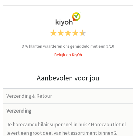
376
klanten waarderen ons gemiddeld met een
9
/
10
Bekijk op KiyOh
Aanbevolen voor jou
Verzending & Retour
Verzending
Je horecameubilair super snel in huis? Horecaoutlet.nl
levert een groot deel van het assortiment binnen 2