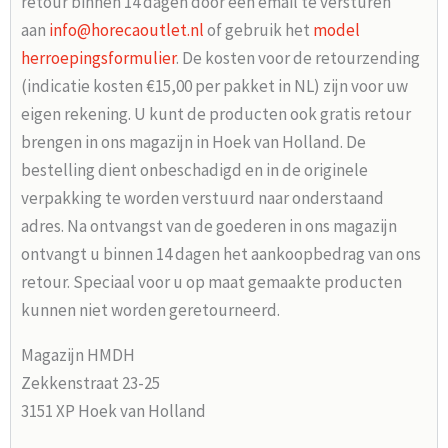
retour binnen 14 dagen door een email te versturen
aan
info@horecaoutlet.nl
of gebruik het
model
herroepingsformulier
. De kosten voor de retourzending
(indicatie kosten €15,00 per pakket in NL) zijn voor uw
eigen rekening. U kunt de producten ook gratis retour
brengen in ons magazijn in Hoek van Holland. De
bestelling dient onbeschadigd en in de originele
verpakking te worden verstuurd naar onderstaand
adres. Na ontvangst van de goederen in ons magazijn
ontvangt u binnen 14 dagen het aankoopbedrag van ons
retour. Speciaal voor u op maat gemaakte producten
kunnen niet worden geretourneerd.
Magazijn HMDH
Zekkenstraat 23-25
3151 XP Hoek van Holland