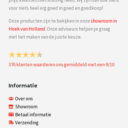
prijs/kwaliteitsverhouding heeft. Wij zijn dan ook niets
voor niets heel erg goed in goed en goedkoop!
Onze producten zijn te bekijken in onze
showroom in
Hoek van Holland
. Onze adviseurs helpen je graag
met het maken van de juiste keuze.
376
klanten waarderen ons gemiddeld met een
9
/
10
Informatie
Over ons
Showroom
Betaal informatie
Verzending