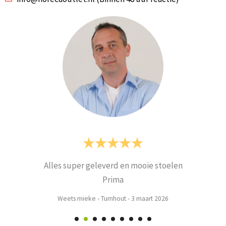
Alles super geleverd en mooie stoelen
Prima
Weets mieke
-
Turnhout
-
3 maart 2026