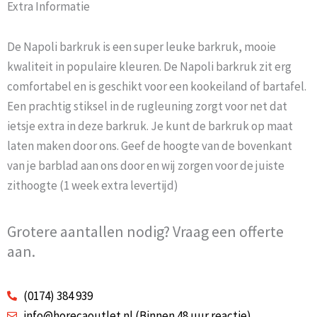
Extra Informatie
De Napoli barkruk is een super leuke barkruk, mooie
kwaliteit in populaire kleuren. De Napoli barkruk zit erg
comfortabel en is geschikt voor een kookeiland of bartafel.
Een prachtig stiksel in de rugleuning zorgt voor net dat
ietsje extra in deze barkruk. Je kunt de barkruk op maat
laten maken door ons. Geef de hoogte van de bovenkant
van je barblad aan ons door en wij zorgen voor de juiste
zithoogte (1 week extra levertijd)
Grotere aantallen nodig? Vraag een offerte
aan.
(0174) 384 939
info@horecaoutlet.nl (Binnen 48 uur reactie)