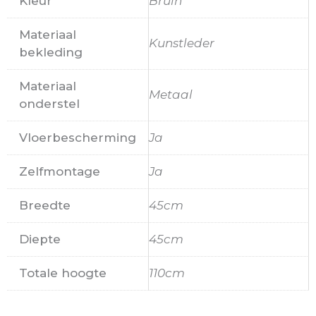
Kleur
Bruin
Materiaal
Kunstleder
bekleding
Materiaal
Metaal
onderstel
Vloerbescherming
Ja
Zelfmontage
Ja
Breedte
45cm
Diepte
45cm
Totale hoogte
110cm