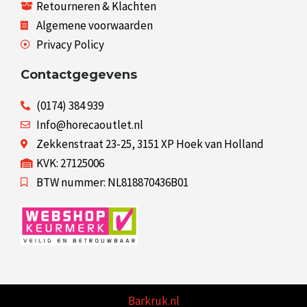
Retourneren & Klachten
Algemene voorwaarden
Privacy Policy
Contactgegevens
(0174) 384 939
Info@horecaoutlet.nl
Zekkenstraat 23-25, 3151 XP Hoek van Holland
KVK: 27125006
BTW nummer: NL818870436B01
Barkruk.nl