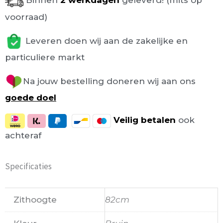
Binnen
2 werkdagen
geleverd! (mits op
voorraad)
Leveren doen wij aan de zakelijke en
particuliere markt
Na jouw bestelling doneren wij aan ons
goede doel
Veilig
betalen
ook
achteraf
Specificaties
Zithoogte
82cm