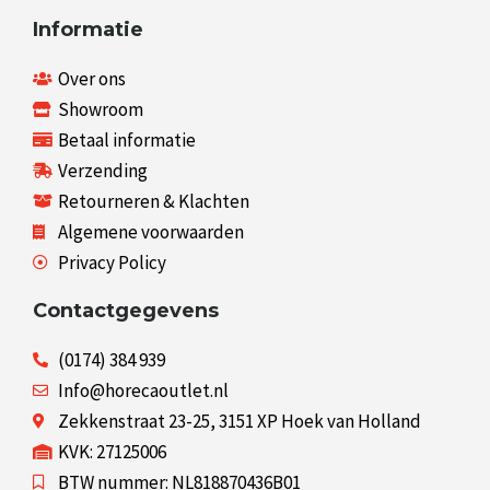
Informatie
Over ons
Showroom
Betaal informatie
Verzending
Retourneren & Klachten
Algemene voorwaarden
Privacy Policy
Contactgegevens
(0174) 384 939
Info@horecaoutlet.nl
Zekkenstraat 23-25, 3151 XP Hoek van Holland
KVK: 27125006
BTW nummer: NL818870436B01