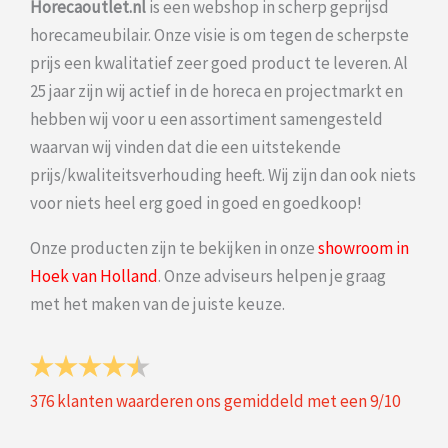
Horecaoutlet.nl
is een webshop in scherp geprijsd
horecameubilair. Onze visie is om tegen de scherpste
prijs een kwalitatief zeer goed product te leveren. Al
25 jaar zijn wij actief in de horeca en projectmarkt en
hebben wij voor u een assortiment samengesteld
waarvan wij vinden dat die een uitstekende
prijs/kwaliteitsverhouding heeft. Wij zijn dan ook niets
voor niets heel erg goed in goed en goedkoop!
Onze producten zijn te bekijken in onze
showroom in
Hoek van Holland
. Onze adviseurs helpen je graag
met het maken van de juiste keuze.
376
klanten waarderen ons gemiddeld met een
9
/
10