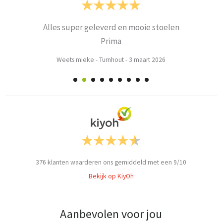
Alles super geleverd en mooie stoelen
Prima
Weets mieke
-
Turnhout
-
3 maart 2026
376
klanten waarderen ons gemiddeld met een
9
/
10
Bekijk op KiyOh
Aanbevolen voor jou