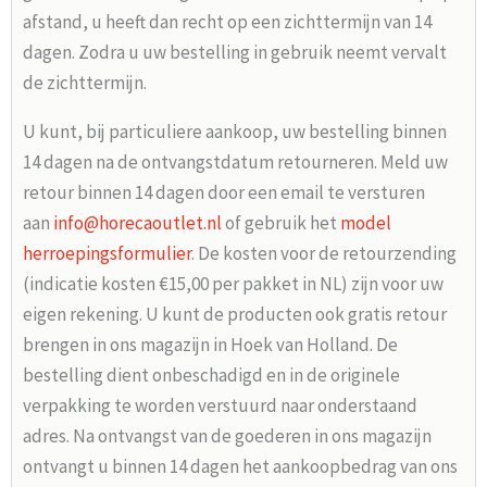
afstand, u heeft dan recht op een zichttermijn van 14
dagen. Zodra u uw bestelling in gebruik neemt vervalt
de zichttermijn.
U kunt, bij particuliere aankoop, uw bestelling binnen
14 dagen na de ontvangstdatum retourneren. Meld uw
retour binnen 14 dagen door een email te versturen
aan
info@horecaoutlet.nl
of gebruik het
model
herroepingsformulier
. De kosten voor de retourzending
(indicatie kosten €15,00 per pakket in NL) zijn voor uw
eigen rekening. U kunt de producten ook gratis retour
brengen in ons magazijn in Hoek van Holland. De
bestelling dient onbeschadigd en in de originele
verpakking te worden verstuurd naar onderstaand
adres. Na ontvangst van de goederen in ons magazijn
ontvangt u binnen 14 dagen het aankoopbedrag van ons