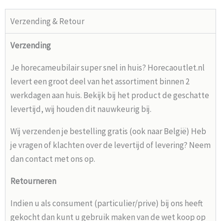
Verzending & Retour
Verzending
Je horecameubilair super snel in huis? Horecaoutlet.nl
levert een groot deel van het assortiment binnen 2
werkdagen aan huis. Bekijk bij het product de geschatte
levertijd, wij houden dit nauwkeurig bij.
Wij verzenden je bestelling gratis (ook naar België) Heb
je vragen of klachten over de levertijd of levering? Neem
dan contact met ons op.
Retourneren
Indien u als consument (particulier/prive) bij ons heeft
gekocht dan kunt u gebruik maken van de wet koop op