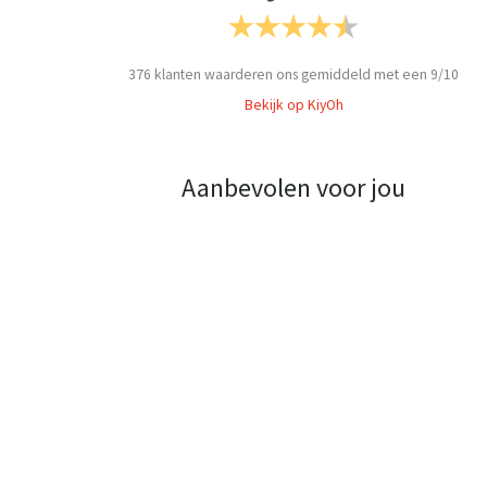
376
klanten waarderen ons gemiddeld met een
9
/
10
Bekijk op KiyOh
Aanbevolen voor jou