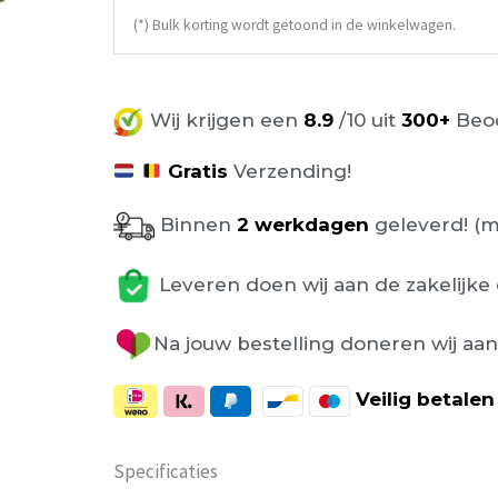
(*) Bulk korting wordt getoond in de winkelwagen.
Wij krijgen een
8.9
/10 uit
300+
Beoo
Gratis
Verzending!
Binnen
2 werkdagen
geleverd! (m
Leveren doen wij aan de zakelijke 
Na jouw bestelling doneren wij aa
Veilig
betalen
Specificaties