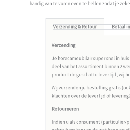
handig van te voren even te bellen zodat je ze
Verzending & Retour
Betaal i
Verzending
Je horecameubilair super snel in huis
deel van het assortiment binnen 2 wer
product de geschatte levertijd, wij h
Wij verzenden je bestelling gratis (oo
klachten over de levertijd of leverin
Retourneren
Indien u als consument (particulier/p