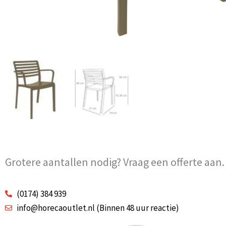
Grotere aantallen nodig? Vraag een offerte aan.
(0174) 384 939
info@horecaoutlet.nl (Binnen 48 uur reactie)