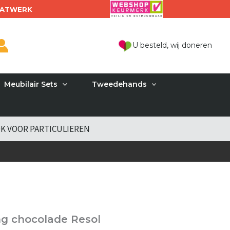
ATWERK
U besteld, wij doneren
Meubilair Sets
Tweedehands
K VOOR PARTICULIEREN
g chocolade Resol