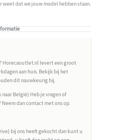
ker weet dat we jouw model hebben staan.
nformatie
? Horecaoutlet.nl levert een groot
kdagen aan huis. Bekijk bij het
ouden dit nauwkeurig bij.
k naar België) Heb je vragen of
g? Neem dan contact met ons op.
rive) bij ons heeft gekocht dan kunt u