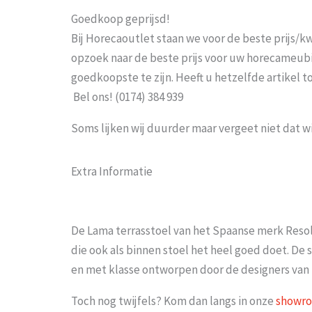
Goedkoop geprijsd!
Bij Horecaoutlet staan we voor de beste prijs/kwa
opzoek naar de beste prijs voor uw horecameubila
goedkoopste te zijn. Heeft u hetzelfde artikel 
Bel ons! (0174) 384 939
Soms lijken wij duurder maar vergeet niet dat w
Extra Informatie
De Lama terrasstoel van het Spaanse merk Resol 
die ook als binnen stoel het heel goed doet. De s
en met klasse ontworpen door de designers van
Toch nog twijfels? Kom dan langs in onze
showr