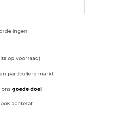
rdelingen!
its op voorraad)
en particuliere markt
n ons
goede doel
ook achteraf