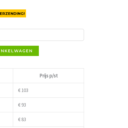
ERZENDING!
INKELWAGEN
Prijs p/st
€ 103
€ 93
€ 83