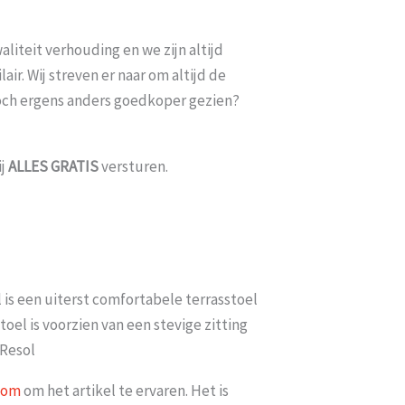
liteit verhouding en we zijn altijd
ir. Wij streven er naar om altijd de
toch ergens anders goedkoper gezien?
ij
ALLES
GRATIS
versturen.
is een uiterst comfortabele terrasstoel
toel is voorzien van een stevige zitting
 Resol
oom
om het artikel te ervaren. Het is