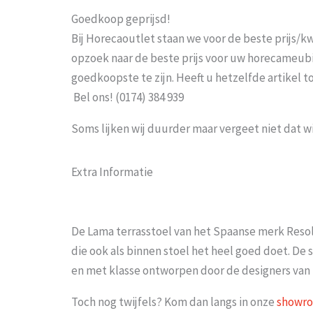
Goedkoop geprijsd!
Bij Horecaoutlet staan we voor de beste prijs/kwa
opzoek naar de beste prijs voor uw horecameubila
goedkoopste te zijn. Heeft u hetzelfde artikel 
Bel ons! (0174) 384 939
Soms lijken wij duurder maar vergeet niet dat w
Extra Informatie
De Lama terrasstoel van het Spaanse merk Resol 
die ook als binnen stoel het heel goed doet. De s
en met klasse ontworpen door de designers van
Toch nog twijfels? Kom dan langs in onze
showr