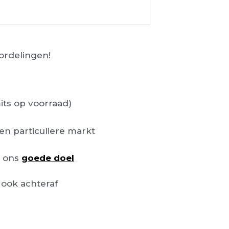
rdelingen!
its op voorraad)
en particuliere markt
n ons
goede doel
ook achteraf