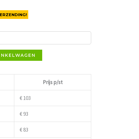
ERZENDING!
INKELWAGEN
Prijs p/st
€ 103
€ 93
€ 83