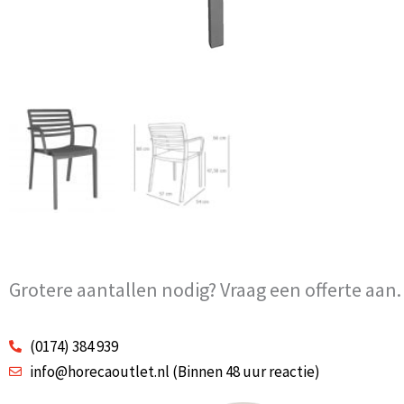
Grotere aantallen nodig? Vraag een offerte aan.
(0174) 384 939
info@horecaoutlet.nl (Binnen 48 uur reactie)