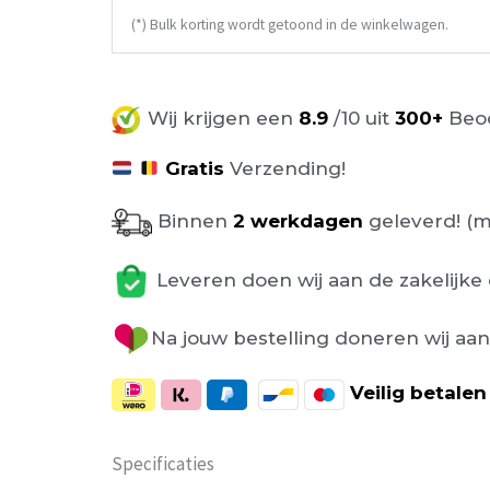
(*) Bulk korting wordt getoond in de winkelwagen.
Wij krijgen een
8.9
/10 uit
300+
Beoo
Gratis
Verzending!
Binnen
2 werkdagen
geleverd! (m
Leveren doen wij aan de zakelijke 
Na jouw bestelling doneren wij aa
Veilig
betalen
Specificaties