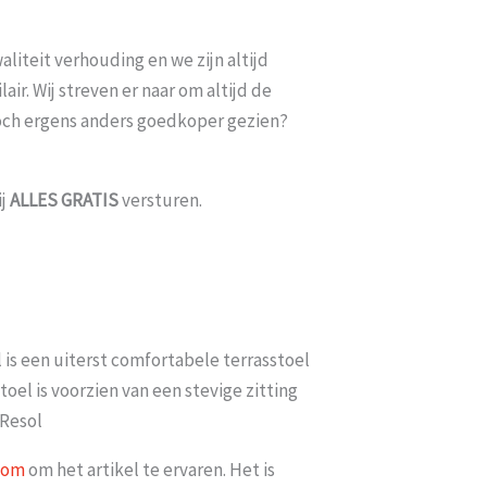
liteit verhouding en we zijn altijd
ir. Wij streven er naar om altijd de
toch ergens anders goedkoper gezien?
ij
ALLES
GRATIS
versturen.
is een uiterst comfortabele terrasstoel
toel is voorzien van een stevige zitting
 Resol
oom
om het artikel te ervaren. Het is