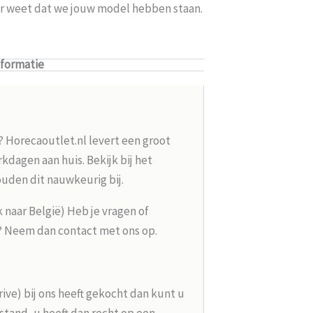
ker weet dat we jouw model hebben staan.
nformatie
? Horecaoutlet.nl levert een groot
kdagen aan huis. Bekijk bij het
ouden dit nauwkeurig bij.
k naar België) Heb je vragen of
g? Neem dan contact met ons op.
rive) bij ons heeft gekocht dan kunt u