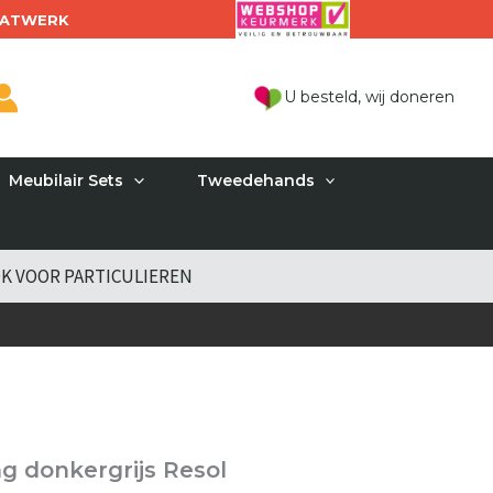
ATWERK
U besteld, wij doneren
Meubilair Sets
Tweedehands
K VOOR PARTICULIEREN
g donkergrijs Resol