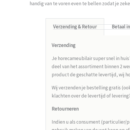
handig van te voren even te bellen zodat je ze
Verzending & Retour
Betaal i
Verzending
Je horecameubilair super snel in huis
deel van het assortiment binnen 2 wer
product de geschatte levertijd, wij h
Wij verzenden je bestelling gratis (oo
klachten over de levertijd of leverin
Retourneren
Indien u als consument (particulier/p