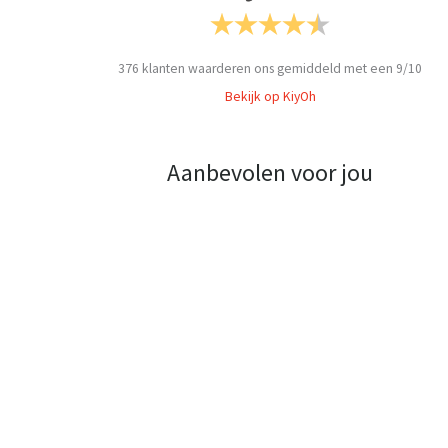
376
klanten waarderen ons gemiddeld met een
9
/
10
Bekijk op KiyOh
Aanbevolen voor jou