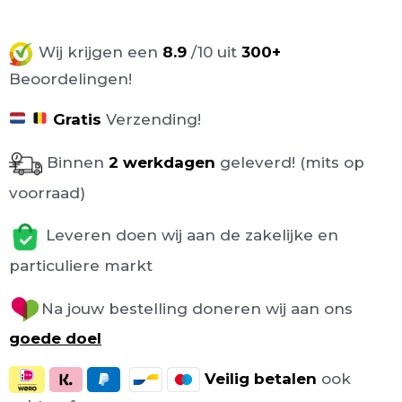
Wij krijgen een
8.9
/10 uit
300+
Beoordelingen!
Gratis
Verzending!
Binnen
2 werkdagen
geleverd! (mits op
voorraad)
Leveren doen wij aan de zakelijke en
particuliere markt
Na jouw bestelling doneren wij aan ons
goede doel
Veilig
betalen
ook