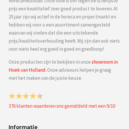
horecameubilair. Onze visie is om tegen de scherpste
prijs een kwalitatief zeer goed product te leveren. Al
25 jaar zijn wij actief in de horeca en projectmarkt en
hebben wij voor u een assortiment samengesteld
waarvan wij vinden dat die een uitstekende
prijs/kwaliteitsverhouding heeft. Wij zijn dan ook niets
voor niets heel erg goed in goed en goedkoop!
Onze producten zijn te bekijken in onze
showroom in
Hoek van Holland
. Onze adviseurs helpen je graag
met het maken van de juiste keuze.
376
klanten waarderen ons gemiddeld met een
9
/
10
Informatie