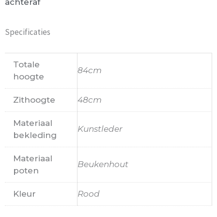
achteraf
Specificaties
Totale
84cm
hoogte
Zithoogte
48cm
Materiaal
Kunstleder
bekleding
Materiaal
Beukenhout
poten
Kleur
Rood