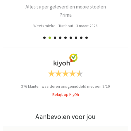
Alles super geleverd en mooie stoelen
Prima
Weets mieke
-
Turnhout
-
3 maart 2026
376
klanten waarderen ons gemiddeld met een
9
/
10
Bekijk op KiyOh
Aanbevolen voor jou