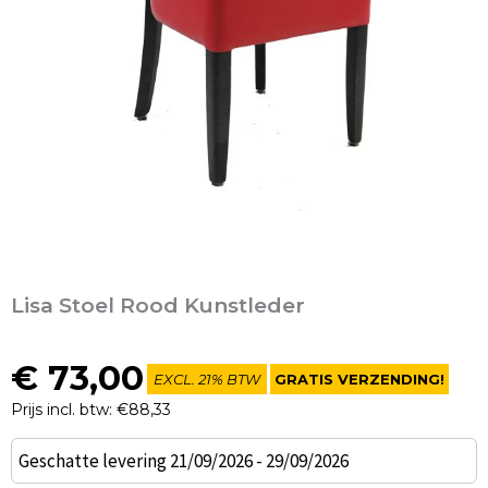
Lisa Stoel Rood Kunstleder
€
73,00
EXCL. 21% BTW
GRATIS VERZENDING!
Prijs incl. btw: €88,33
Lisa
Geschatte levering 21/09/2026 - 29/09/2026
Stoel