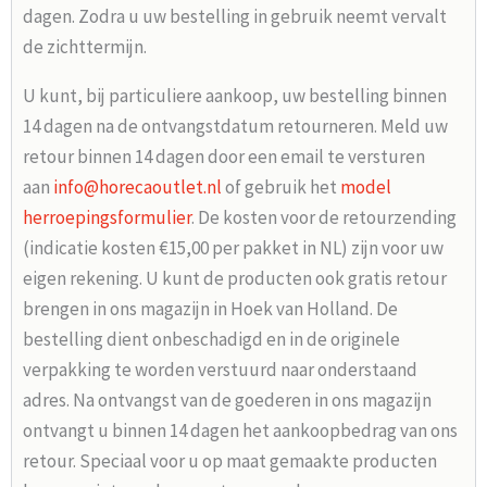
dagen. Zodra u uw bestelling in gebruik neemt vervalt
de zichttermijn.
U kunt, bij particuliere aankoop, uw bestelling binnen
14 dagen na de ontvangstdatum retourneren. Meld uw
retour binnen 14 dagen door een email te versturen
aan
info@horecaoutlet.nl
of gebruik het
model
herroepingsformulier
. De kosten voor de retourzending
(indicatie kosten €15,00 per pakket in NL) zijn voor uw
eigen rekening. U kunt de producten ook gratis retour
brengen in ons magazijn in Hoek van Holland. De
bestelling dient onbeschadigd en in de originele
verpakking te worden verstuurd naar onderstaand
adres. Na ontvangst van de goederen in ons magazijn
ontvangt u binnen 14 dagen het aankoopbedrag van ons
retour. Speciaal voor u op maat gemaakte producten