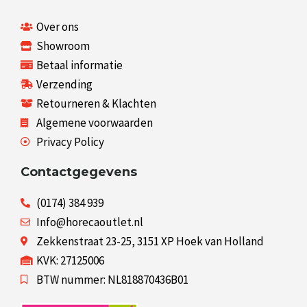
Over ons
Showroom
Betaal informatie
Verzending
Retourneren & Klachten
Algemene voorwaarden
Privacy Policy
Contactgegevens
(0174) 384 939
Info@horecaoutlet.nl
Zekkenstraat 23-25, 3151 XP Hoek van Holland
KVK: 27125006
BTW nummer: NL818870436B01