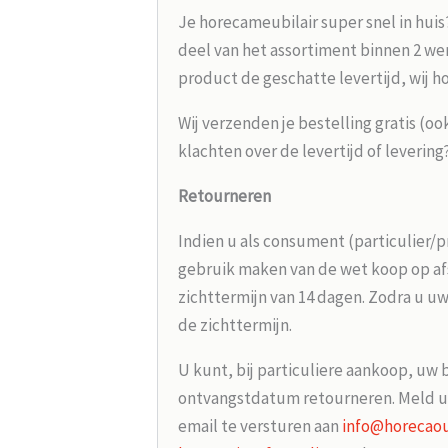
Je horecameubilair super snel in huis
deel van het assortiment binnen 2 wer
product de geschatte levertijd, wij h
Wij verzenden je bestelling gratis (oo
klachten over de levertijd of leverin
Retourneren
Indien u als consument (particulier/p
gebruik maken van de wet koop op afs
zichttermijn van 14 dagen. Zodra u uw
de zichttermijn.
U kunt, bij particuliere aankoop, uw 
ontvangstdatum retourneren. Meld u
email te versturen aan
info@horecaou