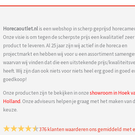
Horecaoutlet.nl
is een webshop in scherp geprijsd horecameu
Onze visie is om tegen de scherpste prijs een kwalitatief zee
product te leveren. Al 25 jaar zijn wij actief in de horeca en
projectmarkt en hebben wij voor u een assortiment samenge
waarvan wij vinden dat die een uitstekende prijs/kwaliteits
heeft. Wij zijn dan ook niets voor niets heel erg goed in goed e
goedkoop!
Onze producten zijn te bekijken in onze
showroom in Hoek v
Holland
. Onze adviseurs helpen je graag met het maken van d
keuze.
376
klanten waarderen ons gemiddeld met 