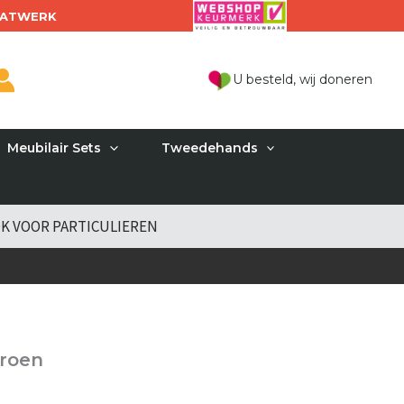
ATWERK
U besteld, wij doneren
Meubilair Sets
Tweedehands
K VOOR PARTICULIEREN
groen