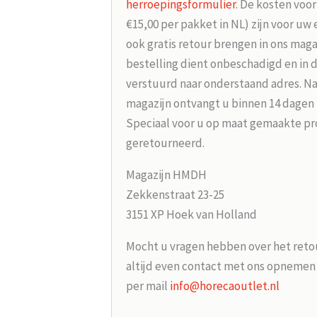
herroepingsformulier
. De kosten voo
€15,00 per pakket in NL) zijn voor uw
ook gratis retour brengen in ons maga
bestelling dient onbeschadigd en in 
verstuurd naar onderstaand adres. Na
magazijn ontvangt u binnen 14 dagen
Speciaal voor u op maat gemaakte p
geretourneerd.
Magazijn HMDH
Zekkenstraat 23-25
3151 XP Hoek van Holland
Mocht u vragen hebben over het reto
altijd even contact met ons opneme
per mail
info@horecaoutlet.nl