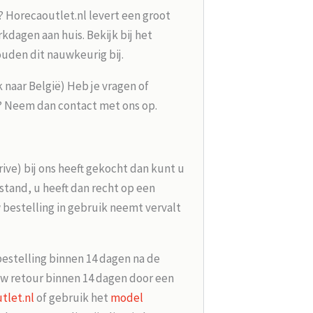
? Horecaoutlet.nl levert een groot
kdagen aan huis. Bekijk bij het
ouden dit nauwkeurig bij.
k naar België) Heb je vragen of
g? Neem dan contact met ons op.
rive) bij ons heeft gekocht dan kunt u
tand, u heeft dan recht op een
 bestelling in gebruik neemt vervalt
bestelling binnen 14 dagen na de
w retour binnen 14 dagen door een
tlet.nl
of gebruik het
model