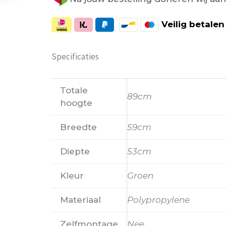
Veilig
betalen
Specificaties
Totale
89cm
hoogte
Breedte
59cm
Diepte
53cm
Kleur
Groen
Materiaal
Polypropylene
Zelfmontage
Nee