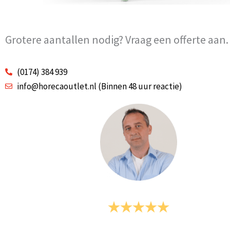
Grotere aantallen nodig? Vraag een offerte aan.
(0174) 384 939
info@horecaoutlet.nl (Binnen 48 uur reactie)