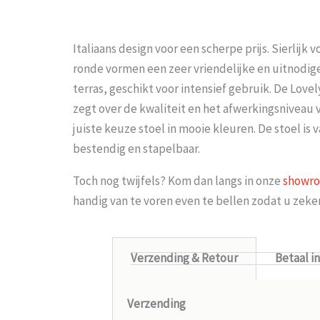
Italiaans design voor een scherpe prijs. Sierlijk
ronde vormen een zeer vriendelijke en uitnodig
terras, geschikt voor intensief gebruik. De Lovel
zegt over de kwaliteit en het afwerkingsniveau v
juiste keuze stoel in mooie kleuren. De stoel is
bestendig en stapelbaar.
Toch nog twijfels? Kom dan langs in onze
showr
handig van te voren even te bellen zodat u zek
Verzending & Retour
Betaal i
Verzending