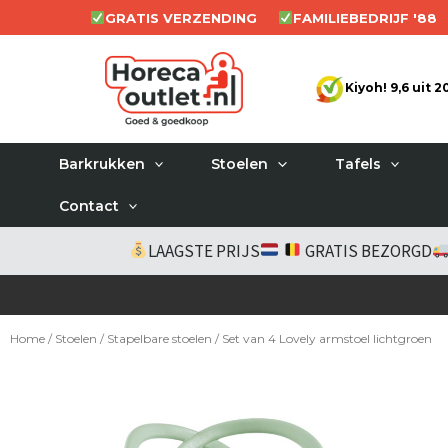
Ga
GRATIS VERZENDING
FAMILIEBEDRIJF '88
naar
de
Kiyoh! 9,6 uit 
inhoud
Barkrukken
Stoelen
Tafels
Contact
LAAGSTE PRIJS
GRATIS BEZORGD
Home
/
Stoelen
/
Stapelbare stoelen
/ Set van 4 Lovely armstoel lichtgroen