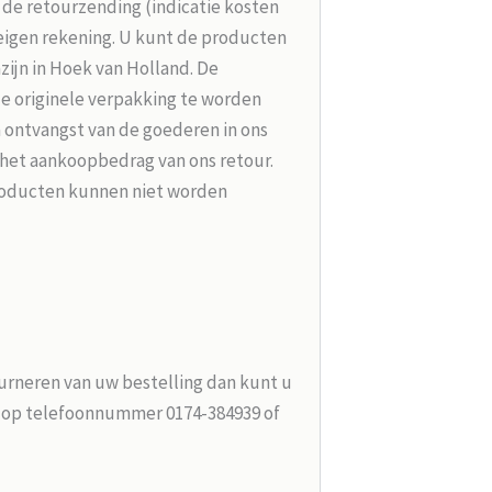
r de retourzending (indicatie kosten
 eigen rekening. U kunt de producten
zijn in Hoek van Holland. De
de originele verpakking te worden
 ontvangst van de goederen in ons
 het aankoopbedrag van ons retour.
roducten kunnen niet worden
urneren van uw bestelling dan kunt u
n op telefoonnummer 0174-384939 of