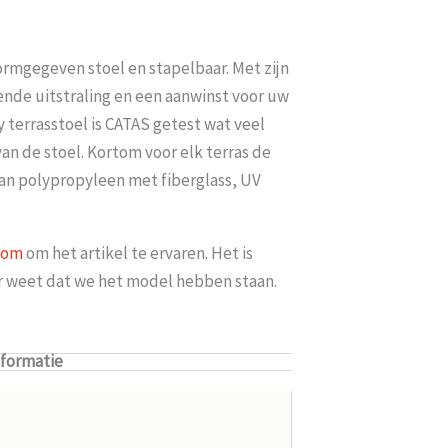
 vormgegeven stoel en stapelbaar. Met zijn
ende uitstraling en een aanwinst voor uw
y terrasstoel is CATAS getest wat veel
an de stoel. Kortom voor elk terras de
 van polypropyleen met fiberglass, UV
oom
om het artikel te ervaren. Het is
er weet dat we het model hebben staan.
nformatie