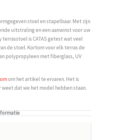
 vormgegeven stoel en stapelbaar. Met zijn
ende uitstraling en een aanwinst voor uw
y terrasstoel is CATAS getest wat veel
an de stoel. Kortom voor elk terras de
 van polypropyleen met fiberglass, UV
oom
om het artikel te ervaren. Het is
er weet dat we het model hebben staan.
nformatie