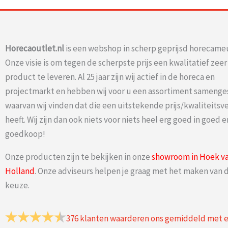
Horecaoutlet.nl
is een webshop in scherp geprijsd horecameu
Onze visie is om tegen de scherpste prijs een kwalitatief zee
product te leveren. Al 25 jaar zijn wij actief in de horeca en
projectmarkt en hebben wij voor u een assortiment samenge
waarvan wij vinden dat die een uitstekende prijs/kwaliteits
heeft. Wij zijn dan ook niets voor niets heel erg goed in goed e
goedkoop!
Onze producten zijn te bekijken in onze
showroom in Hoek v
Holland
. Onze adviseurs helpen je graag met het maken van d
keuze.
376
klanten waarderen ons gemiddeld met 