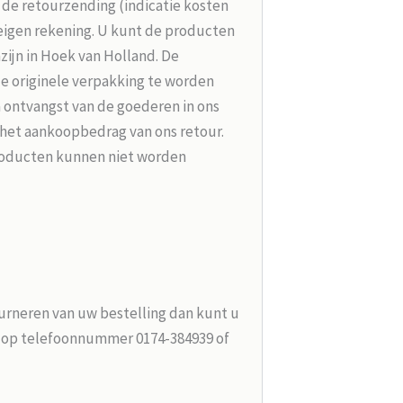
r de retourzending (indicatie kosten
 eigen rekening. U kunt de producten
zijn in Hoek van Holland. De
de originele verpakking te worden
 ontvangst van de goederen in ons
 het aankoopbedrag van ons retour.
roducten kunnen niet worden
urneren van uw bestelling dan kunt u
n op telefoonnummer 0174-384939 of