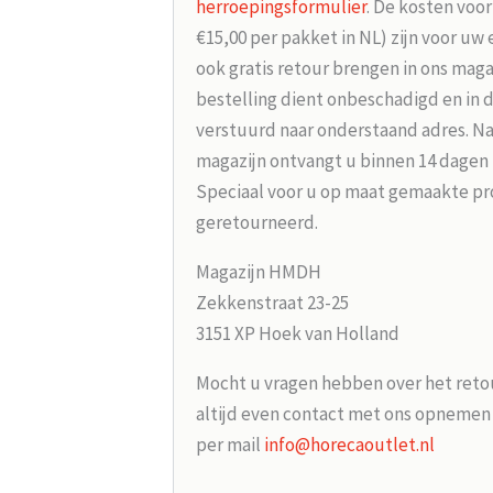
herroepingsformulier
. De kosten voo
€15,00 per pakket in NL) zijn voor uw
ook gratis retour brengen in ons maga
bestelling dient onbeschadigd en in 
verstuurd naar onderstaand adres. Na
magazijn ontvangt u binnen 14 dagen
Speciaal voor u op maat gemaakte p
geretourneerd.
Magazijn HMDH
Zekkenstraat 23-25
3151 XP Hoek van Holland
Mocht u vragen hebben over het reto
altijd even contact met ons opneme
per mail
info@horecaoutlet.nl