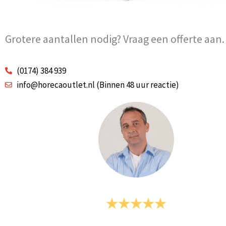
Grotere aantallen nodig? Vraag een offerte aan.
(0174) 384 939
info@horecaoutlet.nl (Binnen 48 uur reactie)