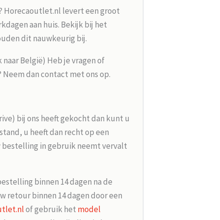
? Horecaoutlet.nl levert een groot
kdagen aan huis. Bekijk bij het
ouden dit nauwkeurig bij.
k naar België) Heb je vragen of
g? Neem dan contact met ons op.
rive) bij ons heeft gekocht dan kunt u
tand, u heeft dan recht op een
 bestelling in gebruik neemt vervalt
bestelling binnen 14 dagen na de
w retour binnen 14 dagen door een
tlet.nl
of gebruik het
model