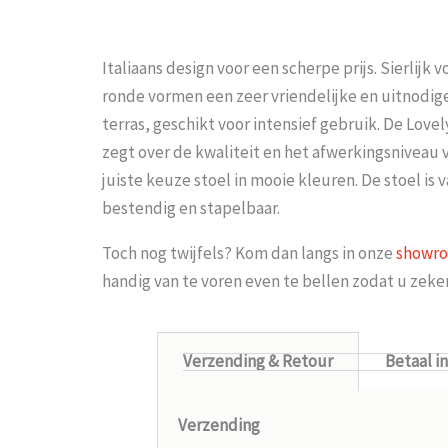
Italiaans design voor een scherpe prijs. Sierlijk
ronde vormen een zeer vriendelijke en uitnodig
terras, geschikt voor intensief gebruik. De Lovel
zegt over de kwaliteit en het afwerkingsniveau v
juiste keuze stoel in mooie kleuren. De stoel is
bestendig en stapelbaar.
Toch nog twijfels? Kom dan langs in onze
showr
handig van te voren even te bellen zodat u zek
Verzending & Retour
Betaal i
Verzending