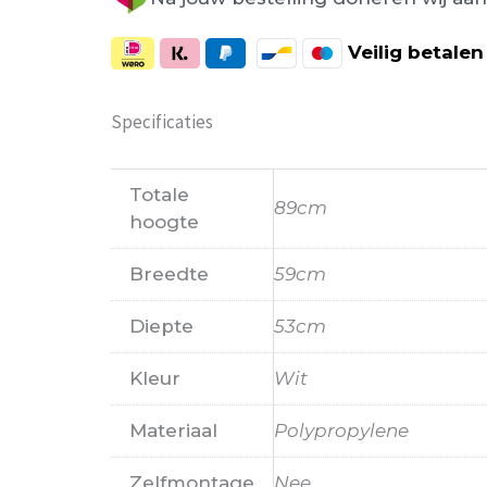
Veilig
betalen
Specificaties
Totale
89cm
hoogte
Breedte
59cm
Diepte
53cm
Kleur
Wit
Materiaal
Polypropylene
Zelfmontage
Nee