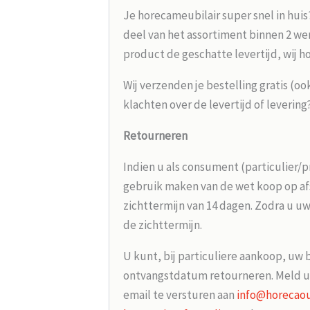
Je horecameubilair super snel in huis
deel van het assortiment binnen 2 wer
product de geschatte levertijd, wij h
Wij verzenden je bestelling gratis (oo
klachten over de levertijd of leverin
Retourneren
Indien u als consument (particulier/p
gebruik maken van de wet koop op afs
zichttermijn van 14 dagen. Zodra u uw
de zichttermijn.
U kunt, bij particuliere aankoop, uw 
ontvangstdatum retourneren. Meld u
email te versturen aan
info@horecaou