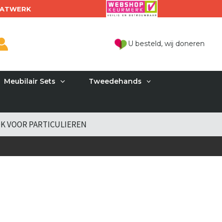
ATWERK
U besteld, wij doneren
Meubilair Sets
Tweedehands
K VOOR PARTICULIEREN