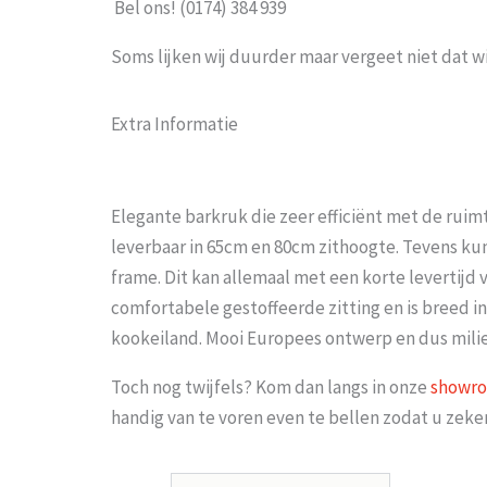
Bel ons! (0174) 384 939
Soms lijken wij duurder maar vergeet niet dat w
Extra Informatie
Elegante barkruk die zeer efficiënt met de ruim
leverbaar in 65cm en 80cm zithoogte. Tevens kun
frame. Dit kan allemaal met een korte levertijd 
comfortabele gestoffeerde zitting en is breed in
kookeiland. Mooi Europees ontwerp en dus mili
Toch nog twijfels? Kom dan langs in onze
showr
handig van te voren even te bellen zodat u zek