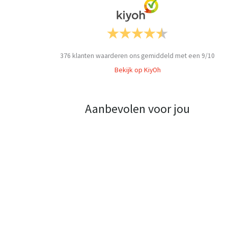
376
klanten waarderen ons gemiddeld met een
9
/
10
Bekijk op KiyOh
Aanbevolen voor jou