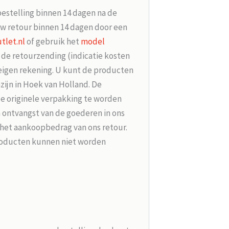
bestelling binnen 14 dagen na de
w retour binnen 14 dagen door een
tlet.nl
of gebruik het
model
r de retourzending (indicatie kosten
 eigen rekening. U kunt de producten
zijn in Hoek van Holland. De
de originele verpakking te worden
 ontvangst van de goederen in ons
 het aankoopbedrag van ons retour.
roducten kunnen niet worden