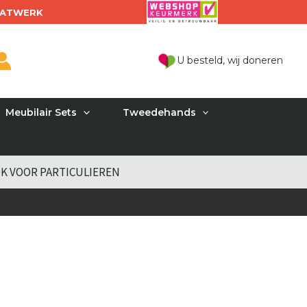
ATWERK
U besteld, wij doneren
Meubilair Sets
Tweedehands
K VOOR PARTICULIEREN