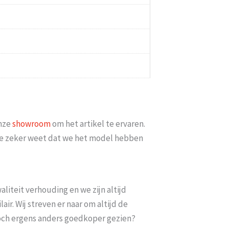
onze
showroom
om het artikel te ervaren.
t je zeker weet dat we het model hebben
liteit verhouding en we zijn altijd
ir. Wij streven er naar om altijd de
toch ergens anders goedkoper gezien?