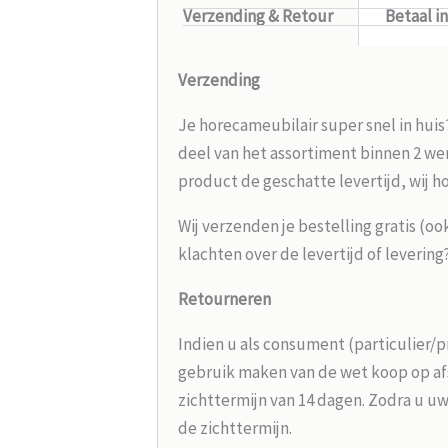
Verzending & Retour
Betaal i
Verzending
Je horecameubilair super snel in huis
deel van het assortiment binnen 2 wer
product de geschatte levertijd, wij h
Wij verzenden je bestelling gratis (oo
klachten over de levertijd of leverin
Retourneren
Indien u als consument (particulier/p
gebruik maken van de wet koop op afs
zichttermijn van 14 dagen. Zodra u uw
de zichttermijn.