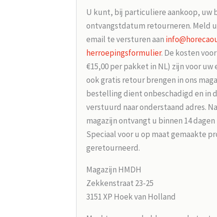
U kunt, bij particuliere aankoop, uw 
ontvangstdatum retourneren. Meld u
email te versturen aan
info@horecaou
herroepingsformulier
. De kosten voo
€15,00 per pakket in NL) zijn voor uw
ook gratis retour brengen in ons maga
bestelling dient onbeschadigd en in 
verstuurd naar onderstaand adres. Na
magazijn ontvangt u binnen 14 dagen
Speciaal voor u op maat gemaakte p
geretourneerd.
Magazijn HMDH
Zekkenstraat 23-25
3151 XP Hoek van Holland