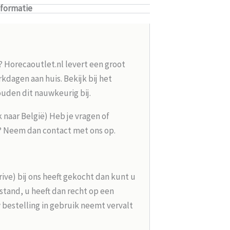
nformatie
? Horecaoutlet.nl levert een groot
kdagen aan huis. Bekijk bij het
ouden dit nauwkeurig bij.
k naar België) Heb je vragen of
g? Neem dan contact met ons op.
rive) bij ons heeft gekocht dan kunt u
tand, u heeft dan recht op een
 bestelling in gebruik neemt vervalt