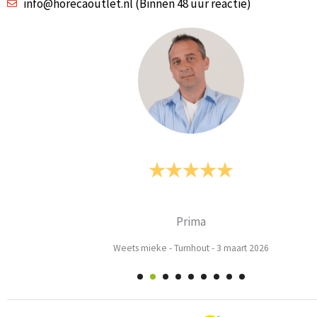
info@horecaoutlet.nl (Binnen 48 uur reactie)
Prima
Weets mieke
-
Turnhout
-
3 maart 2026