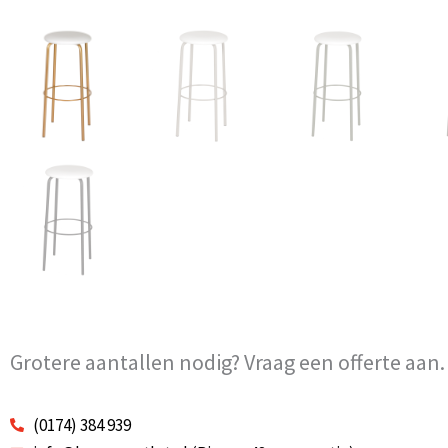
Grotere aantallen nodig? Vraag een offerte aan.
(0174) 384 939