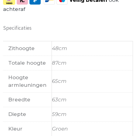
achteraf
Specificaties
Zithoogte
48cm
Totale hoogte
87cm
Hoogte
65cm
armleuningen
Breedte
63cm
Diepte
59cm
Kleur
Groen