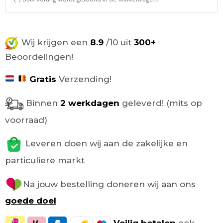
Wij krijgen een
8.9
/10 uit
300+
Beoordelingen!
Gratis
Verzending!
Binnen
2 werkdagen
geleverd! (mits op
voorraad)
Leveren doen wij aan de zakelijke en
particuliere markt
Na jouw bestelling doneren wij aan ons
goede doel
Veilig
betalen
ook