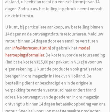
afstand, u heeft dan recht op een zichttermijn van 14
dagen. Zodra u uw bestelling in gebruik neemt vervalt
de zichttermijn.
U kunt, bij particuliere aankoop, uw bestelling binnen
14 dagen na de ontvangstdatum retourneren. Meld uw
retour binnen 14 dagen door een email te versturen
aan
info@horecaoutlet.nl
of gebruik het
model
herroepingsformulier
. De kosten voor de retourzending
(indicatie kosten €15,00 per pakket in NL) zijn voor uw
eigen rekening. U kunt de producten ook gratis retour
brengen in ons magazijn in Hoek van Holland. De
bestelling dient onbeschadigd en in de originele
verpakking te worden verstuurd naar onderstaand
adres. Na ontvangst van de goederen in ons magazijn
ontvangt u binnen 14 dagen het aankoopbedrag van ons
retour. Speciaal voor u op maat gemaakte producten