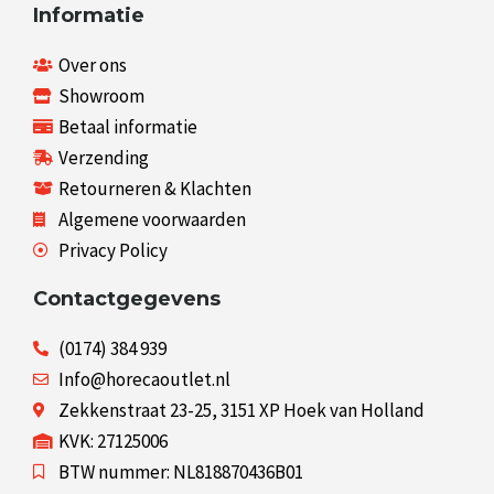
Informatie
Over ons
Showroom
Betaal informatie
Verzending
Retourneren & Klachten
Algemene voorwaarden
Privacy Policy
Contactgegevens
(0174) 384 939
Info@horecaoutlet.nl
Zekkenstraat 23-25, 3151 XP Hoek van Holland
KVK: 27125006
BTW nummer: NL818870436B01