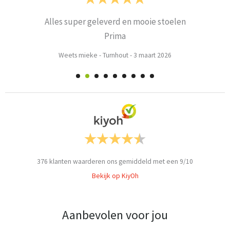
Alles super geleverd en mooie stoelen
Prima
Weets mieke
-
Turnhout
-
3 maart 2026
376
klanten waarderen ons gemiddeld met een
9
/
10
Bekijk op KiyOh
Aanbevolen voor jou