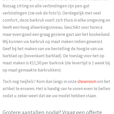
Nossag zitting en alle verbindingen zijn pen-gat
verbindingen (zie ook de foto’s). Oerdegelijk met veel
comfort, deze barkruk voelt zich thuis in elke omgeving en
heeft een hoog afwerkingsniveau. Geschikt voor horeca
maar even goed een graag geziene gast aan het kookeiland.
Wij kunnen uw barkruk op maat maken indien gewenst.
Geef bij het maken van uw bestelling de hoogte van uw
barblad op (bovenkant barblad). De toeslag voor het op
maat maken is €11,50 per barkruk (de levertijd is 1 week bij
op maat gemaakte barkrukken).
Toch nog twijfels? Kom dan langs in onze
showroom
om het
artikel te ervaren. Het is handig van te voren even te bellen
zodat u zeker weet dat we uw model hebben staan.
Grotere aantallen nodig? Vraag een offerte