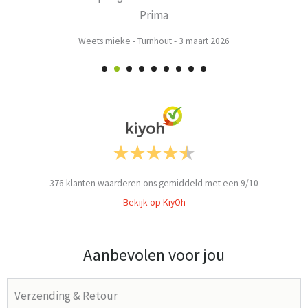
Prima
Weets mieke
-
Turnhout
-
3 maart 2026
376
klanten waarderen ons gemiddeld met een
9
/
10
Bekijk op KiyOh
Aanbevolen voor jou
Verzending & Retour