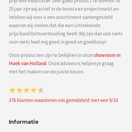
prijs een kwalitatief zeer goed product te leveren. Al
25 jaar zijn wij actief in de horeca en projectmarkt en
hebben wij voor u een assortiment samengesteld
waarvan wij vinden dat die een uitstekende
prijs/kwaliteitsverhouding heeft. Wij zijn dan ook niets
voor niets heel erg goed in goed en goedkoop!
Onze producten zijn te bekijken in onze
showroom in
Hoek van Holland
. Onze adviseurs helpen je graag
met het maken van de juiste keuze.
376
klanten waarderen ons gemiddeld met een
9
/
10
Informatie