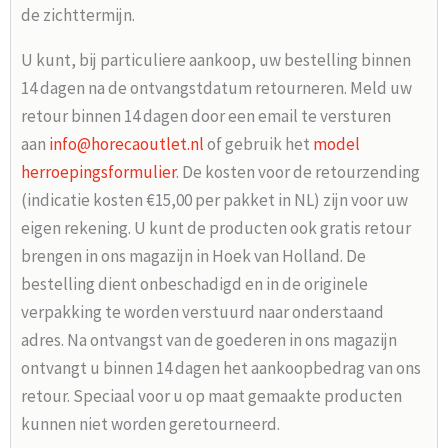
de zichttermijn.
U kunt, bij particuliere aankoop, uw bestelling binnen
14 dagen na de ontvangstdatum retourneren. Meld uw
retour binnen 14 dagen door een email te versturen
aan
info@horecaoutlet.nl
of gebruik het
model
herroepingsformulier
. De kosten voor de retourzending
(indicatie kosten €15,00 per pakket in NL) zijn voor uw
eigen rekening. U kunt de producten ook gratis retour
brengen in ons magazijn in Hoek van Holland. De
bestelling dient onbeschadigd en in de originele
verpakking te worden verstuurd naar onderstaand
adres. Na ontvangst van de goederen in ons magazijn
ontvangt u binnen 14 dagen het aankoopbedrag van ons
retour. Speciaal voor u op maat gemaakte producten
kunnen niet worden geretourneerd.