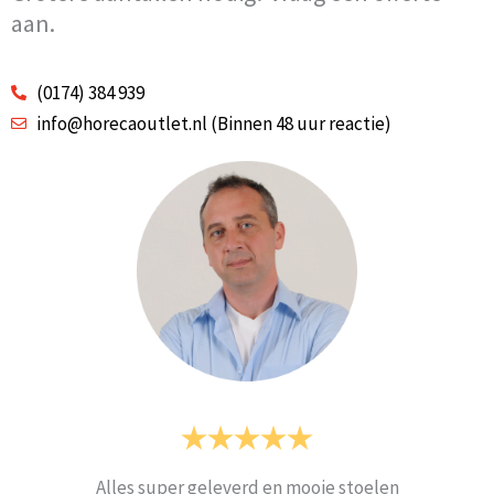
aan.
(0174) 384 939
info@horecaoutlet.nl (Binnen 48 uur reactie)
Alles super geleverd en mooie stoelen