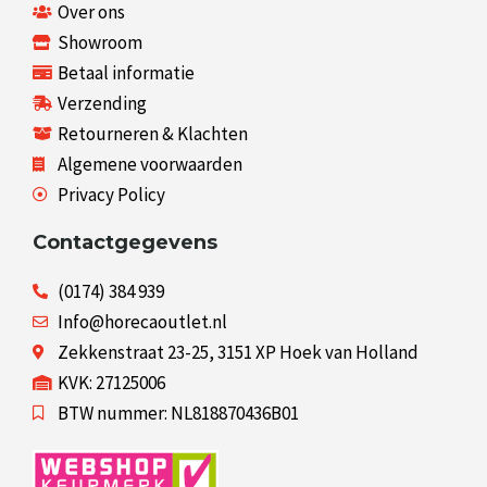
Over ons
Showroom
Betaal informatie
Verzending
Retourneren & Klachten
Algemene voorwaarden
Privacy Policy
Contactgegevens
(0174) 384 939
Info@horecaoutlet.nl
Zekkenstraat 23-25, 3151 XP Hoek van Holland
KVK: 27125006
BTW nummer: NL818870436B01