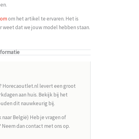
en.
oom
om het artikel te ervaren. Het is
ker weet dat we jouw model hebben staan.
nformatie
? Horecaoutlet.nl levert een groot
kdagen aan huis. Bekijk bij het
ouden dit nauwkeurig bij.
k naar België) Heb je vragen of
g? Neem dan contact met ons op.