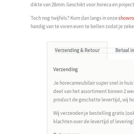
dikte van 28mm. Geschikt voor horeca en project
Toch nog twijfels? Kom dan langs in onze
showr
handig van te voren even te bellen zodat je ze
Verzending & Retour
Betaal i
Verzending
Je horecameubilair super snel in huis
deel van het assortiment binnen 2 wer
product de geschatte levertijd, wij h
Wij verzenden je bestelling gratis (oo
klachten over de levertijd of leverin