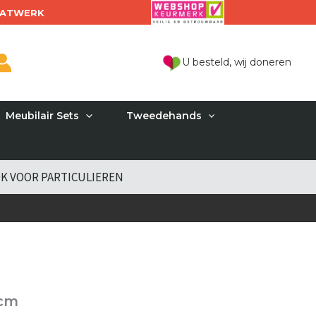
ATWERK
U besteld, wij doneren
Meubilair Sets
Tweedehands
K VOOR PARTICULIEREN
0cm