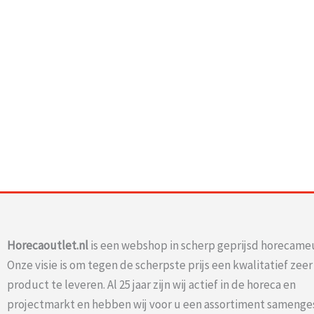
Horecaoutlet.nl
is een webshop in scherp geprijsd horecameu
Onze visie is om tegen de scherpste prijs een kwalitatief zee
product te leveren. Al 25 jaar zijn wij actief in de horeca en
projectmarkt en hebben wij voor u een assortiment samenge