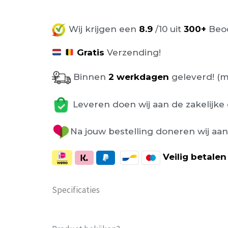
Wij krijgen een
8.9
/10 uit
300+
Beoo
Gratis
Verzending!
Binnen
2 werkdagen
geleverd! (m
Leveren doen wij aan de zakelijke 
Na jouw bestelling doneren wij aa
Veilig
betalen
Specificaties