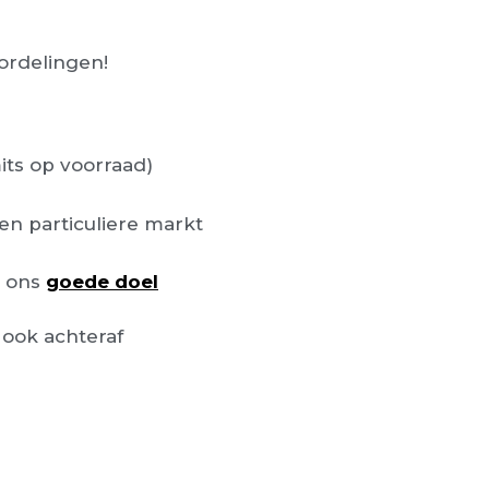
rdelingen!
its op voorraad)
en particuliere markt
n ons
goede doel
ook achteraf