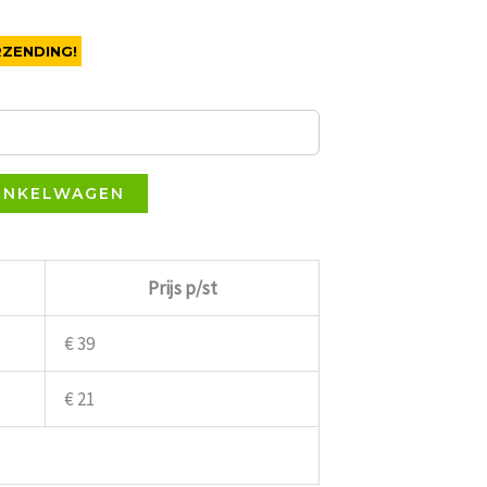
RZENDING!
INKELWAGEN
Prijs p/st
€ 39
€ 21