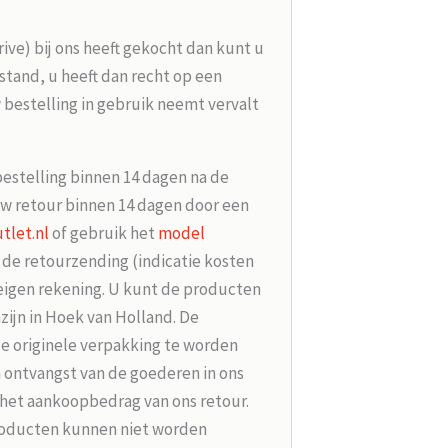
rive) bij ons heeft gekocht dan kunt u
tand, u heeft dan recht op een
 bestelling in gebruik neemt vervalt
bestelling binnen 14 dagen na de
w retour binnen 14 dagen door een
tlet.nl
of gebruik het
model
r de retourzending (indicatie kosten
 eigen rekening. U kunt de producten
zijn in Hoek van Holland. De
de originele verpakking te worden
 ontvangst van de goederen in ons
 het aankoopbedrag van ons retour.
roducten kunnen niet worden