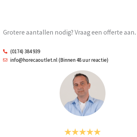
Grotere aantallen nodig? Vraag een offerte aan.
(0174) 384 939
info@horecaoutlet.nl (Binnen 48 uur reactie)