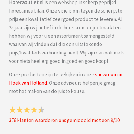
Horecaoutlet.nl
is een webshop in scherp geprijsd
horecameubilair. Onze visie is om tegen de scherpste
prijs een kwalitatief zeer goed product te leveren. Al
25 jaar zijn wij actief in de horeca en projectmarkt en
hebben wij voor u een assortiment samengesteld
waarvan wij vinden dat die een uitstekende
prijs/kwaliteitsverhouding heeft. Wij zijn dan ook niets
voor niets heel erg goed in goed en goedkoop!
Onze producten zijn te bekijken in onze
showroom in
Hoek van Holland
. Onze adviseurs helpen je graag
met het maken van de juiste keuze.
376
klanten waarderen ons gemiddeld met een
9
/
10