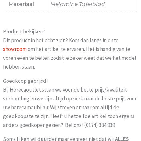
Materiaal
Melamine Tafelblad
Product bekijken?
Dit product in het echt zien? Kom dan langs in onze
showroom
om het artikel te ervaren. Het is handig van te
voren even te bellen zodat je zeker weet dat we het model
hebben staan.
Goedkoop geprijsd!
Bij Horecaoutlet staan we voor de beste prijs/kwaliteit
verhouding en we zijn altijd opzoek naar de beste prijs voor
uw horecameubilair. Wij streven er naar om altijd de
goedkoopste te zijn. Heeft u hetzelfde artikel toch ergens
anders goedkoper gezien? Bel ons! (0174) 384 939
Soms lijken wij duurder maar vergeet niet dat wij
ALLES