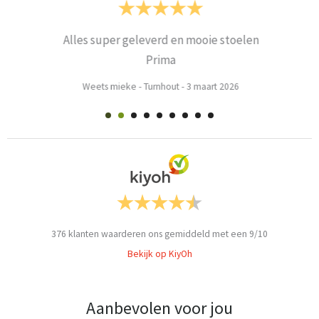
Alles super geleverd en mooie stoelen
Prima
Weets mieke
-
Turnhout
-
3 maart 2026
376
klanten waarderen ons gemiddeld met een
9
/
10
Bekijk op KiyOh
Aanbevolen voor jou