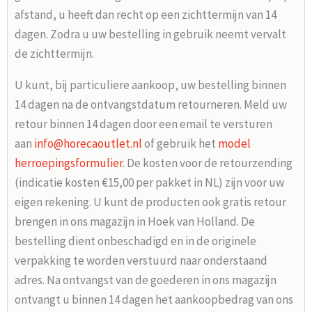
afstand, u heeft dan recht op een zichttermijn van 14
dagen. Zodra u uw bestelling in gebruik neemt vervalt
de zichttermijn.
U kunt, bij particuliere aankoop, uw bestelling binnen
14 dagen na de ontvangstdatum retourneren. Meld uw
retour binnen 14 dagen door een email te versturen
aan
info@horecaoutlet.nl
of gebruik het
model
herroepingsformulier
. De kosten voor de retourzending
(indicatie kosten €15,00 per pakket in NL) zijn voor uw
eigen rekening. U kunt de producten ook gratis retour
brengen in ons magazijn in Hoek van Holland. De
bestelling dient onbeschadigd en in de originele
verpakking te worden verstuurd naar onderstaand
adres. Na ontvangst van de goederen in ons magazijn
ontvangt u binnen 14 dagen het aankoopbedrag van ons