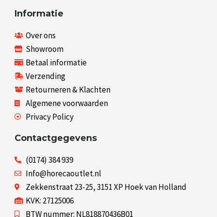
Informatie
Over ons
Showroom
Betaal informatie
Verzending
Retourneren & Klachten
Algemene voorwaarden
Privacy Policy
Contactgegevens
(0174) 384 939
Info@horecaoutlet.nl
Zekkenstraat 23-25, 3151 XP Hoek van Holland
KVK: 27125006
BTW nummer: NL818870436B01