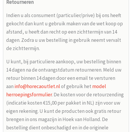
Retourneren
Indien u als consument (particulier/prive) bij ons heeft
gekocht dan kunt u gebruik maken van de wet koop op
afstand, u heeft dan recht op een zichttermijn van 14
dagen. Zodra u uw bestelling in gebruik neemt vervalt
de zichttermijn.
U kunt, bij particuliere aankoop, uw bestelling binnen
14 dagen na de ontvangstdatum retourneren. Meld uw
retour binnen 14 dagen door een email te versturen
aan
info@horecaoutlet.nl
of gebruik het
model
herroepingsformulier
. De kosten voor de retourzending
(indicatie kosten €15,00 per pakket in NL) zijn voor uw
eigen rekening. U kunt de producten ook gratis retour
brengen in ons magazijn in Hoek van Holland. De
bestelling dient onbeschadigd en in de originele