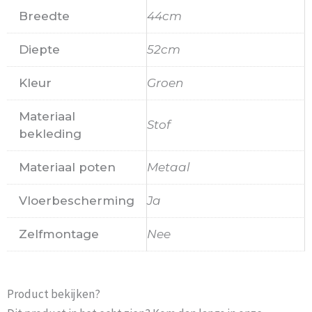
Breedte
44cm
Diepte
52cm
Kleur
Groen
Materiaal
Stof
bekleding
Materiaal poten
Metaal
Vloerbescherming
Ja
Zelfmontage
Nee
Product bekijken?