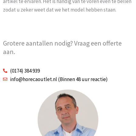
artikel te ervaren. Het is handig van te voren even te bellen
zodat u zeker weet dat we het model hebben staan.
Grotere aantallen nodig? Vraag een offerte
aan.
(0174) 384 939
info@horecaoutlet.nl (Binnen 48 uur reactie)