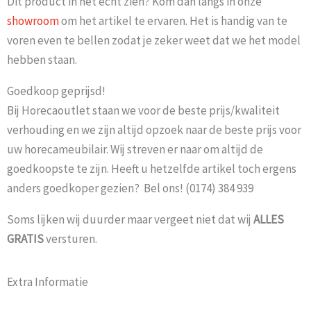
Dit product in het echt zien? Kom dan langs in onze
showroom
om het artikel te ervaren. Het is handig van te
voren even te bellen zodat je zeker weet dat we het model
hebben staan.
Goedkoop geprijsd!
Bij Horecaoutlet staan we voor de beste prijs/kwaliteit
verhouding en we zijn altijd opzoek naar de beste prijs voor
uw horecameubilair. Wij streven er naar om altijd de
goedkoopste te zijn. Heeft u hetzelfde artikel toch ergens
anders goedkoper gezien? Bel ons! (0174) 384 939
Soms lijken wij duurder maar vergeet niet dat wij
ALLES
GRATIS
versturen.
Extra Informatie