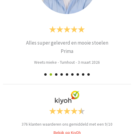
Alles super geleverd en mooie stoelen
Prima
Weets mieke
-
Turnhout
-
3 maart 2026
376
klanten waarderen ons gemiddeld met een
9
/
10
Bekijk op KiyOh