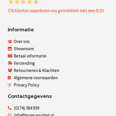
376
klanten waarderen ons gemiddeld met een
9
/
10
Informatie
Over ons
Showroom
Betaal informatie
Verzending
Retourneren & Klachten
Algemene voorwaarden
Privacy Policy
Contactgegevens
(0174) 384 939
Info@horecaoutlet.nl