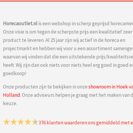
Horecaoutlet.nl
is een webshop in scherp geprijsd horecameu
Onze visie is om tegen de scherpste prijs een kwalitatief zee
product te leveren. Al 25 jaar zijn wij actief in de horeca en
projectmarkt en hebben wij voor u een assortiment samenge
waarvan wij vinden dat die een uitstekende prijs/kwaliteits
heeft. Wij zijn dan ook niets voor niets heel erg goed in goed e
goedkoop!
Onze producten zijn te bekijken in onze
showroom in Hoek v
Holland
. Onze adviseurs helpen je graag met het maken van d
keuze.
376
klanten waarderen ons gemiddeld met 