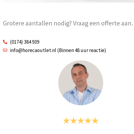
Grotere aantallen nodig? Vraag een offerte aan.
(0174) 384 939
info@horecaoutlet.nl (Binnen 48 uur reactie)