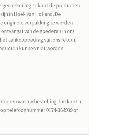
 eigen rekening. U kunt de producten
zijn in Hoek van Holland. De
de originele verpakking te worden
 ontvangst van de goederen in ons
 het aankoopbedrag van ons retour.
roducten kunnen niet worden
urneren van uw bestelling dan kunt u
n op telefoonnummer 0174-384939 of