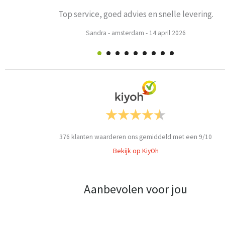
oed advies en snelle levering.
-
amsterdam
-
14 april 2026
376
klanten waarderen ons gemiddeld met een
9
/
10
Bekijk op KiyOh
Aanbevolen voor jou