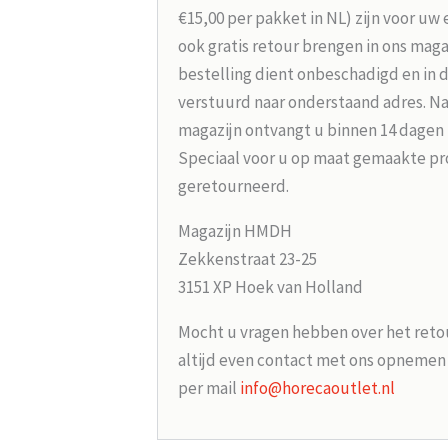
€15,00 per pakket in NL) zijn voor uw
ook gratis retour brengen in ons maga
bestelling dient onbeschadigd en in 
verstuurd naar onderstaand adres. Na
magazijn ontvangt u binnen 14 dagen
Speciaal voor u op maat gemaakte p
geretourneerd.
Magazijn HMDH
Zekkenstraat 23-25
3151 XP Hoek van Holland
Mocht u vragen hebben over het reto
altijd even contact met ons opneme
per mail
info@horecaoutlet.nl