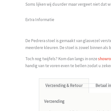
Soms lijken wij duurder maar vergeet niet dat w
Extra Informatie
De Pedrera stoel is gemaakt van glasvezel verste
meerdere kleuren. De stoel is zowel binnen als b
Toch nog twijfels? Kom dan langs in onze
showr
handig van te voren even te bellen zodat u zek
Verzending & Retour
Betaal i
Verzending