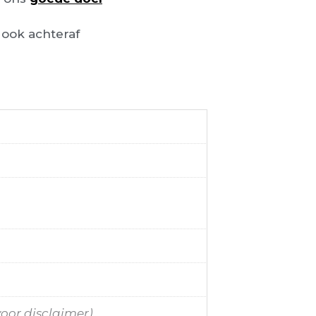
ook achteraf
voor disclaimer)