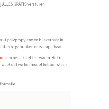
ij
ALLES
GRATIS
versturen.
rkt polypropylene en is leverbaar in
uiten te gebruiken en is stapelbaar.
oom
om het artikel te ervaren. Het is
er weet dat we het model hebben staan.
nformatie