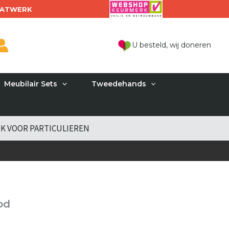
ATWERK
U besteld, wij doneren
Meubilair Sets
Tweedehands
K VOOR PARTICULIEREN
od