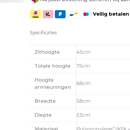
Veilig
betalen
Specificaties
Zithoogte
45cm
Totale hoogte
75cm
Hoogte
68cm
armleuningen
Breedte
58cm
Diepte
53cm
Materiaal
Polypropylene* (Klik 