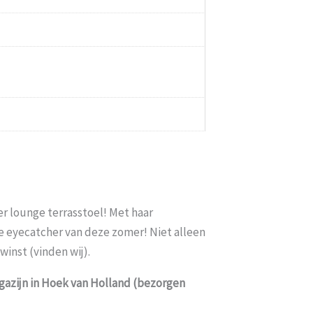
er lounge terrasstoel! Met haar
de eyecatcher van deze zomer! Niet alleen
winst (vinden wij).
agazijn in Hoek van Holland (bezorgen