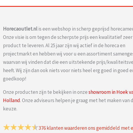
Horecaoutlet.nl
is een webshop in scherp geprijsd horecameu
Onze visie is om tegen de scherpste prijs een kwalitatief zee
product te leveren. Al 25 jaar zijn wij actief in de horeca en
projectmarkt en hebben wij voor u een assortiment samenge
waarvan wij vinden dat die een uitstekende prijs/kwaliteits
heeft. Wij zijn dan ook niets voor niets heel erg goed in goed e
goedkoop!
Onze producten zijn te bekijken in onze
showroom in Hoek v
Holland
. Onze adviseurs helpen je graag met het maken van d
keuze.
376
klanten waarderen ons gemiddeld met 