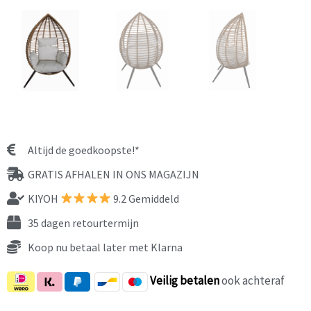
Altijd de goedkoopste!*
GRATIS AFHALEN IN ONS MAGAZIJN
KIYOH
9.2 Gemiddeld
35 dagen retourtermijn
Koop nu betaal later met Klarna
Veilig
betalen
ook achteraf