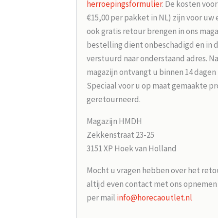
herroepingsformulier
. De kosten voo
€15,00 per pakket in NL) zijn voor uw
ook gratis retour brengen in ons maga
bestelling dient onbeschadigd en in 
verstuurd naar onderstaand adres. Na
magazijn ontvangt u binnen 14 dagen
Speciaal voor u op maat gemaakte p
geretourneerd.
Magazijn HMDH
Zekkenstraat 23-25
3151 XP Hoek van Holland
Mocht u vragen hebben over het reto
altijd even contact met ons opneme
per mail
info@horecaoutlet.nl