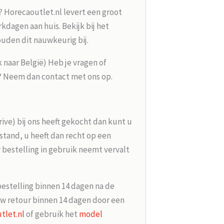
? Horecaoutlet.nl levert een groot
kdagen aan huis. Bekijk bij het
ouden dit nauwkeurig bij.
k naar België) Heb je vragen of
g? Neem dan contact met ons op.
rive) bij ons heeft gekocht dan kunt u
tand, u heeft dan recht op een
 bestelling in gebruik neemt vervalt
bestelling binnen 14 dagen na de
w retour binnen 14 dagen door een
tlet.nl
of gebruik het
model