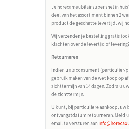
Je horecameubilair super snel in huis
deel van het assortiment binnen 2 wer
product de geschatte levertijd, wij h
Wij verzenden je bestelling gratis (oo
klachten over de levertijd of leverin
Retourneren
Indien u als consument (particulier/p
gebruik maken van de wet koop op afs
zichttermijn van 14 dagen. Zodra u uw
de zichttermijn.
U kunt, bij particuliere aankoop, uw 
ontvangstdatum retourneren. Meld u
email te versturen aan
info@horecaou