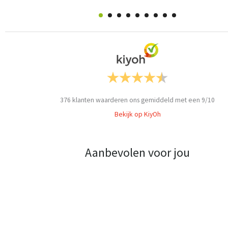
376
klanten waarderen ons gemiddeld met een
9
/
10
Bekijk op KiyOh
Aanbevolen voor jou