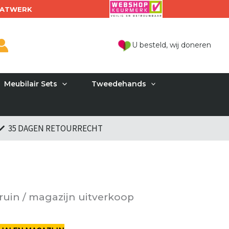
ATWERK
U besteld, wij doneren
Meubilair Sets
Tweedehands
35 DAGEN RETOURRECHT
uin / magazijn uitverkoop