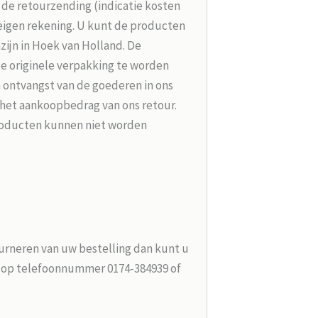
r de retourzending (indicatie kosten
 eigen rekening. U kunt de producten
zijn in Hoek van Holland. De
de originele verpakking te worden
 ontvangst van de goederen in ons
 het aankoopbedrag van ons retour.
roducten kunnen niet worden
urneren van uw bestelling dan kunt u
n op telefoonnummer 0174-384939 of