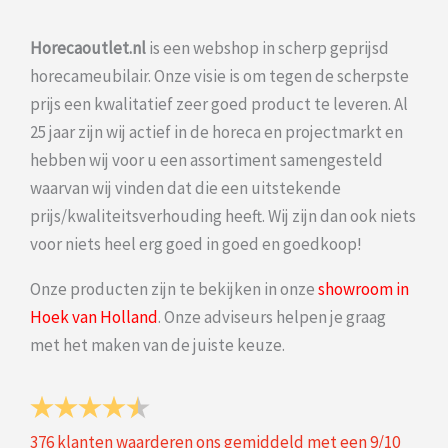
Horecaoutlet.nl
is een webshop in scherp geprijsd
horecameubilair. Onze visie is om tegen de scherpste
prijs een kwalitatief zeer goed product te leveren. Al
25 jaar zijn wij actief in de horeca en projectmarkt en
hebben wij voor u een assortiment samengesteld
waarvan wij vinden dat die een uitstekende
prijs/kwaliteitsverhouding heeft. Wij zijn dan ook niets
voor niets heel erg goed in goed en goedkoop!
Onze producten zijn te bekijken in onze
showroom in
Hoek van Holland
. Onze adviseurs helpen je graag
met het maken van de juiste keuze.
376
klanten waarderen ons gemiddeld met een
9
/
10