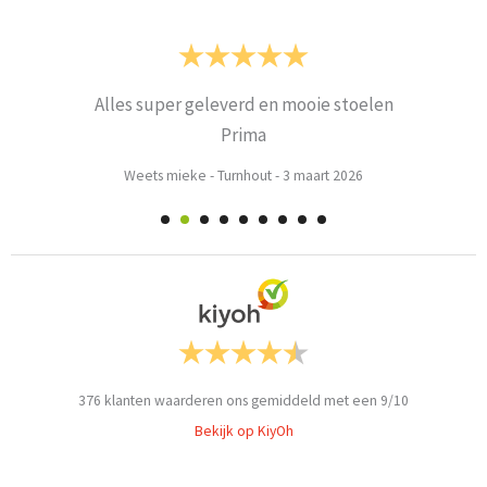
Alles super geleverd en mooie stoelen
Prima
Weets mieke
-
Turnhout
-
3 maart 2026
376
klanten waarderen ons gemiddeld met een
9
/
10
Bekijk op KiyOh