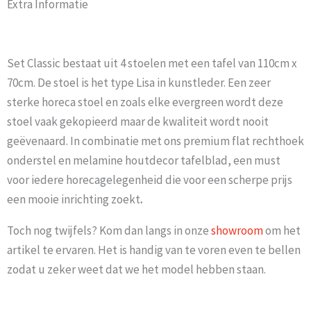
Extra Informatie
Set Classic bestaat uit 4 stoelen met een tafel van 110cm x
70cm. De stoel is het type Lisa in kunstleder. Een zeer
sterke horeca stoel en zoals elke evergreen wordt deze
stoel vaak gekopieerd maar de kwaliteit wordt nooit
geëvenaard. In combinatie met ons premium flat rechthoek
onderstel en melamine houtdecor tafelblad, een must
voor iedere horecagelegenheid die voor een scherpe prijs
een mooie inrichting zoekt
.
Toch nog twijfels? Kom dan langs in onze
showroom
om het
artikel te ervaren. Het is handig van te voren even te bellen
zodat u zeker weet dat we het model hebben staan.