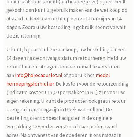
Indien u als consument (particulier/prive) bij ons heeft
gekocht dan kunt u gebruik maken van de wet koop op
afstand, u heeft dan recht op een zichttermijn van 14
dagen. Zodra u uw bestelling in gebruik neemt vervalt
de zichttermijn.
U kunt, bij particuliere aankoop, uw bestelling binnen
14 dagen na de ontvangstdatum retourneren. Meld uw
retour binnen 14 dagen door een email te versturen
aan
info@horecaoutlet.nl
of gebruik het
model
herroepingsformulier
. De kosten voor de retourzending
(indicatie kosten €15,00 per pakket in NL) zijn voor uw
eigen rekening. U kunt de producten ook gratis retour
brengen in ons magazijn in Hoek van Holland. De
bestelling dient onbeschadigd en in de originele
verpakking te worden verstuurd naar onderstaand
adres. Na ontvangst van de goederen in ons magazijn