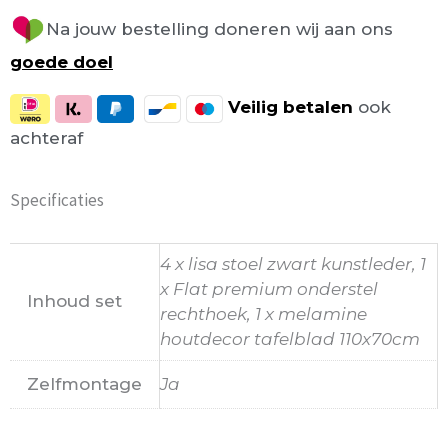
Na jouw bestelling doneren wij aan ons
goede doel
Veilig
betalen
ook
achteraf
Specificaties
4 x lisa stoel zwart kunstleder, 1
x Flat premium onderstel
Inhoud set
rechthoek, 1 x melamine
houtdecor tafelblad 110x70cm
Zelfmontage
Ja