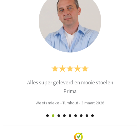
Alles super geleverd en mooie stoelen
Prima
Weets mieke
-
Turnhout
-
3 maart 2026