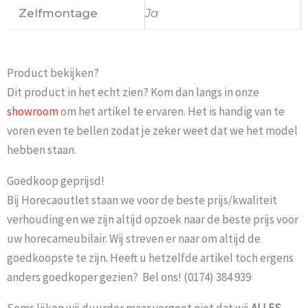
Zelfmontage
Ja
Product bekijken?
Dit product in het echt zien? Kom dan langs in onze
showroom
om het artikel te ervaren. Het is handig van te
voren even te bellen zodat je zeker weet dat we het model
hebben staan.
Goedkoop geprijsd!
Bij Horecaoutlet staan we voor de beste prijs/kwaliteit
verhouding en we zijn altijd opzoek naar de beste prijs voor
uw horecameubilair. Wij streven er naar om altijd de
goedkoopste te zijn. Heeft u hetzelfde artikel toch ergens
anders goedkoper gezien? Bel ons! (0174) 384 939
Soms lijken wij duurder maar vergeet niet dat wij
ALLES