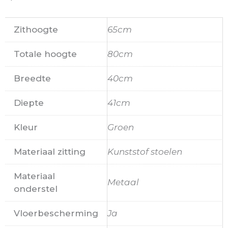
Zithoogte
65cm
Totale hoogte
80cm
Breedte
40cm
Diepte
41cm
Kleur
Groen
Materiaal zitting
Kunststof stoelen
Materiaal
Metaal
onderstel
Vloerbescherming
Ja