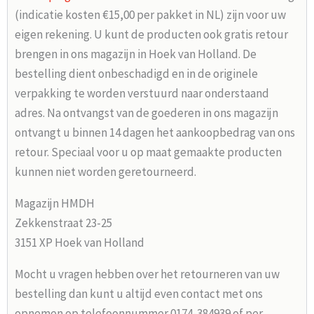
(indicatie kosten €15,00 per pakket in NL) zijn voor uw
eigen rekening. U kunt de producten ook gratis retour
brengen in ons magazijn in Hoek van Holland. De
bestelling dient onbeschadigd en in de originele
verpakking te worden verstuurd naar onderstaand
adres. Na ontvangst van de goederen in ons magazijn
ontvangt u binnen 14 dagen het aankoopbedrag van ons
retour. Speciaal voor u op maat gemaakte producten
kunnen niet worden geretourneerd.
Magazijn HMDH
Zekkenstraat 23-25
3151 XP Hoek van Holland
Mocht u vragen hebben over het retourneren van uw
bestelling dan kunt u altijd even contact met ons
opnemen op telefoonnummer 0174-384939 of per