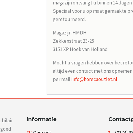
magazijn ontvangt u binnen 14 dagen
Speciaal voor u op maat gemaakte p
geretourneerd.
Magazijn HMDH
Zekkenstraat 23-25
3151 XP Hoek van Holland
Mocht u vragen hebben over het reto
altijd even contact met ons opneme
per mail
info@horecaoutlet.nl
Informatie
Contact
bilair.
r goed
Over ons
(0174) 3