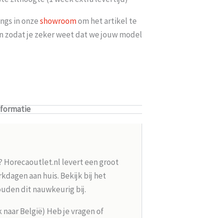
ngs in onze
showroom
om het artikel te
len zodat je zeker weet dat we jouw model
nformatie
? Horecaoutlet.nl levert een groot
kdagen aan huis. Bekijk bij het
ouden dit nauwkeurig bij.
k naar België) Heb je vragen of