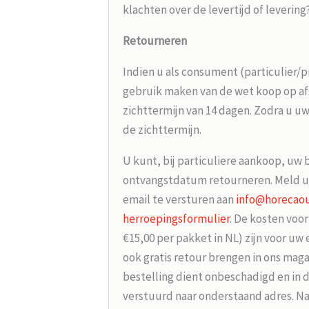
klachten over de levertijd of leverin
Retourneren
Indien u als consument (particulier/p
gebruik maken van de wet koop op afs
zichttermijn van 14 dagen. Zodra u uw
de zichttermijn.
U kunt, bij particuliere aankoop, uw 
ontvangstdatum retourneren. Meld u
email te versturen aan
info@horecaou
herroepingsformulier
. De kosten voo
€15,00 per pakket in NL) zijn voor uw
ook gratis retour brengen in ons maga
bestelling dient onbeschadigd en in 
verstuurd naar onderstaand adres. Na