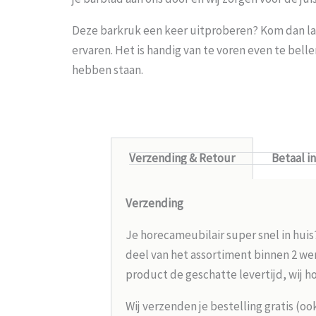
Deze barkruk een keer uitproberen? Kom dan la
ervaren. Het is handig van te voren even te bel
hebben staan.
Verzending & Retour
Betaal i
Verzending
Je horecameubilair super snel in huis
deel van het assortiment binnen 2 wer
product de geschatte levertijd, wij h
Wij verzenden je bestelling gratis (oo