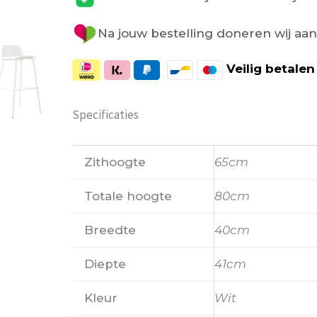
Na jouw bestelling doneren wij aa
Veilig
betalen
Specificaties
Zithoogte
65cm
Totale hoogte
80cm
Breedte
40cm
Diepte
41cm
Kleur
Wit