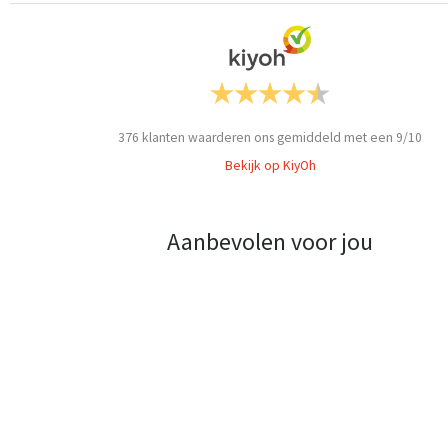
376
klanten waarderen ons gemiddeld met een
9
/
10
Bekijk op KiyOh
Aanbevolen voor jou