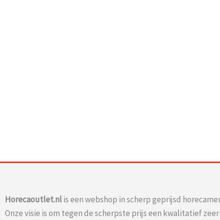
Horecaoutlet.nl
is een webshop in scherp geprijsd horecameu
Onze visie is om tegen de scherpste prijs een kwalitatief zee