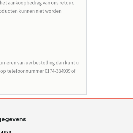
 het aankoopbedrag van ons retour.
roducten kunnen niet worden
urneren van uw bestelling dan kunt u
n op telefoonnummer 0174-384939 of
gegevens
84 939