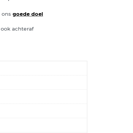
n ons
goede doel
ook achteraf