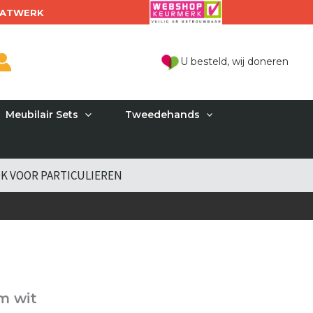
ATWERK
U besteld, wij doneren
Meubilair Sets
Tweedehands
K VOOR PARTICULIEREN
m wit