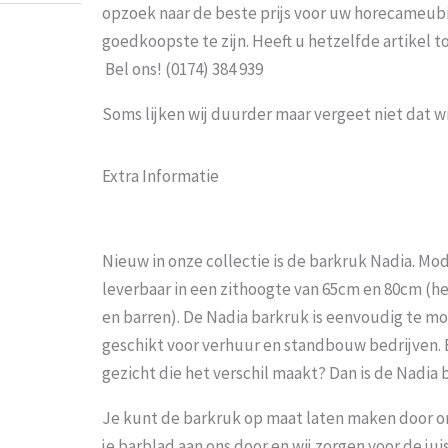
opzoek naar de beste prijs voor uw horecameubila
goedkoopste te zijn. Heeft u hetzelfde artikel 
Bel ons! (0174) 384 939
Soms lijken wij duurder maar vergeet niet dat w
Extra Informatie
Nieuw in onze collectie is de barkruk Nadia. Mode
leverbaar in een zithoogte van 65cm en 80cm (he
en barren). De Nadia barkruk is eenvoudig te 
geschikt voor verhuur en standbouw bedrijven.
gezicht die het verschil maakt? Dan is de Nadia
Je kunt de barkruk op maat laten maken door o
je barblad aan ons door en wij zorgen voor de jui