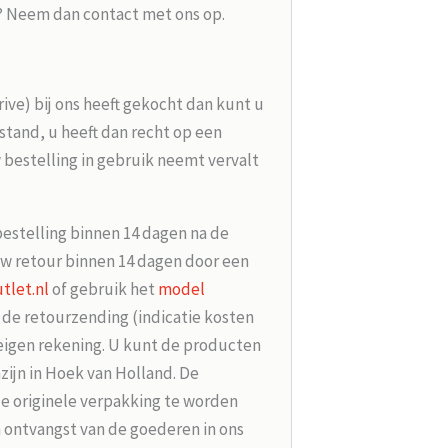
g? Neem dan contact met ons op.
rive) bij ons heeft gekocht dan kunt u
tand, u heeft dan recht op een
 bestelling in gebruik neemt vervalt
bestelling binnen 14 dagen na de
w retour binnen 14 dagen door een
tlet.nl
of gebruik het
model
r de retourzending (indicatie kosten
 eigen rekening. U kunt de producten
zijn in Hoek van Holland. De
de originele verpakking te worden
 ontvangst van de goederen in ons