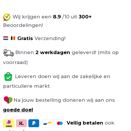
Wij krijgen een
8.9
/10 uit
300+
Beoordelingen!
Gratis
Verzending!
Binnen
2 werkdagen
geleverd! (mits op
voorraad)
Leveren doen wij aan de zakelijke en
particuliere markt
Na jouw bestelling doneren wij aan ons
goede doel
Veilig
betalen
ook