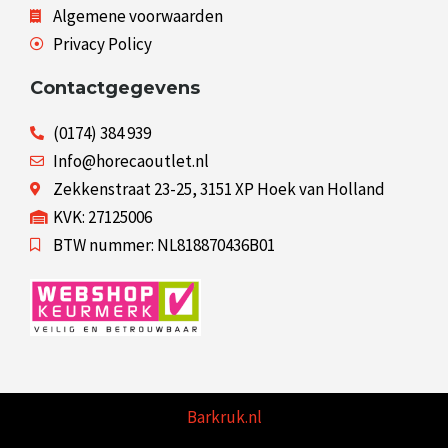
Algemene voorwaarden
Privacy Policy
Contactgegevens
(0174) 384 939
Info@horecaoutlet.nl
Zekkenstraat 23-25, 3151 XP Hoek van Holland
KVK: 27125006
BTW nummer: NL818870436B01
Barkruk.nl