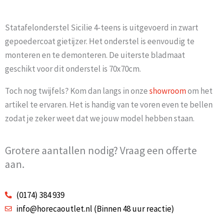
Statafelonderstel Sicilie 4-teens is uitgevoerd in zwart
gepoedercoat gietijzer. Het onderstel is eenvoudig te
monteren en te demonteren. De uiterste bladmaat
geschikt voor dit onderstel is 70x70cm.
Toch nog twijfels? Kom dan langs in onze
showroom
om het
artikel te ervaren. Het is handig van te voren even te bellen
zodat je zeker weet dat we jouw model hebben staan.
Grotere aantallen nodig? Vraag een offerte
aan.
(0174) 384 939
info@horecaoutlet.nl (Binnen 48 uur reactie)