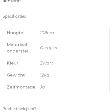
achteraf
Specificaties
Hoogte
108cm
Materiaal
Gietijzer
onderstel
Kleur
Zwart
Gewicht
12kg
Zelfmontage
Ja
Product bekijken?