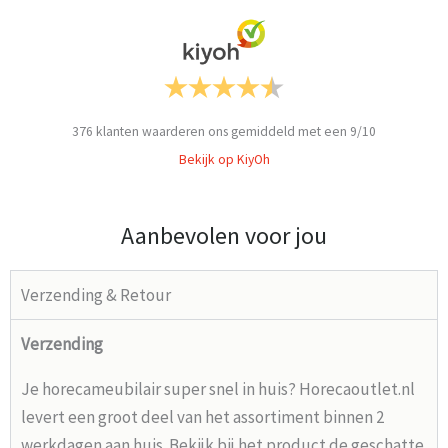
376
klanten waarderen ons gemiddeld met een
9
/
10
Bekijk op KiyOh
Aanbevolen voor jou
Verzending & Retour
Verzending
Je horecameubilair super snel in huis? Horecaoutlet.nl
levert een groot deel van het assortiment binnen 2
werkdagen aan huis. Bekijk bij het product de geschatte