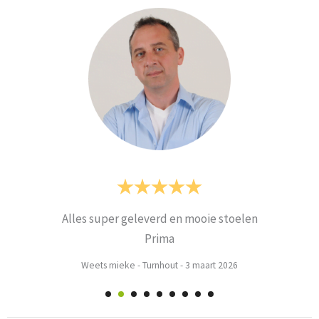
Alles super geleverd en mooie stoelen
Prima
Weets mieke
-
Turnhout
-
3 maart 2026