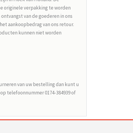
de originele verpakking te worden
 ontvangst van de goederen in ons
 het aankoopbedrag van ons retour.
roducten kunnen niet worden
urneren van uw bestelling dan kunt u
n op telefoonnummer 0174-384939 of