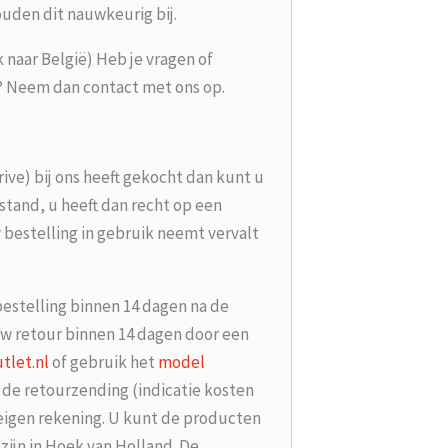
ouden dit nauwkeurig bij.
k naar België) Heb je vragen of
g? Neem dan contact met ons op.
rive) bij ons heeft gekocht dan kunt u
tand, u heeft dan recht op een
 bestelling in gebruik neemt vervalt
bestelling binnen 14 dagen na de
w retour binnen 14 dagen door een
tlet.nl
of gebruik het
model
r de retourzending (indicatie kosten
 eigen rekening. U kunt de producten
zijn in Hoek van Holland. De