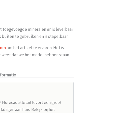
t toegevoegde mineralen en is leverbaar
s buiten te gebruiken en is stapelbaar.
oom
om het artikel te ervaren. Het is
er weet dat we het model hebben staan.
nformatie
? Horecaoutlet.nl levert een groot
kdagen aan huis. Bekijk bij het