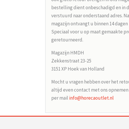
bestelling dient onbeschadigd en in 
verstuurd naar onderstaand adres. Na
magazijn ontvangt u binnen 14 dagen
Speciaal voor u op maat gemaakte p
geretourneerd.
Magazijn HMDH
Zekkenstraat 23-25
3151 XP Hoek van Holland
Mocht u vragen hebben over het reto
altijd even contact met ons opneme
per mail
info@horecaoutlet.nl