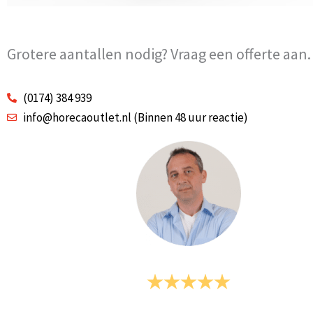
Grotere aantallen nodig? Vraag een offerte aan.
(0174) 384 939
info@horecaoutlet.nl (Binnen 48 uur reactie)