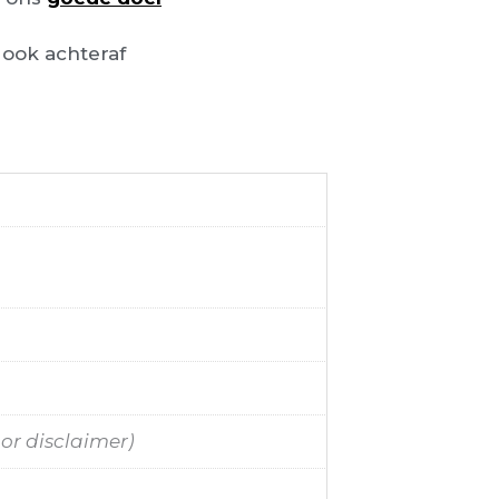
ook achteraf
oor disclaimer)