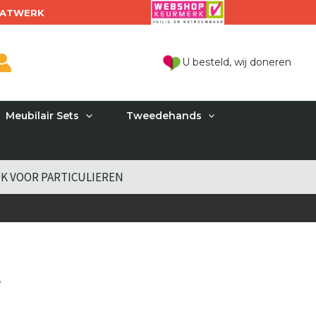
ATWERK
U besteld, wij doneren
Meubilair Sets
Tweedehands
K VOOR PARTICULIEREN
e