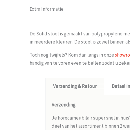
Extra Informatie
De Solid stoel is gemaakt van polypropylene me
in meerdere kleuren. De stoel is zowel binnen al
Toch nog twijfels? Kom dan langs in onze
showr
handig van te voren even te bellen zodat u zek
Verzending & Retour
Betaal i
Verzending
Je horecameubilair super snel in huis
deel van het assortiment binnen 2 wer