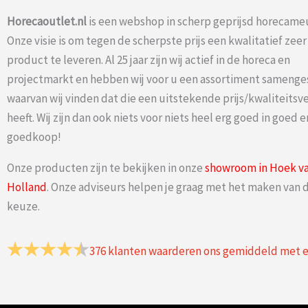
Horecaoutlet.nl
is een webshop in scherp geprijsd horecameu
Onze visie is om tegen de scherpste prijs een kwalitatief zee
product te leveren. Al 25 jaar zijn wij actief in de horeca en
projectmarkt en hebben wij voor u een assortiment samenge
waarvan wij vinden dat die een uitstekende prijs/kwaliteits
heeft. Wij zijn dan ook niets voor niets heel erg goed in goed e
goedkoop!
Onze producten zijn te bekijken in onze
showroom in Hoek v
Holland
. Onze adviseurs helpen je graag met het maken van d
keuze.
376
klanten waarderen ons gemiddeld met 