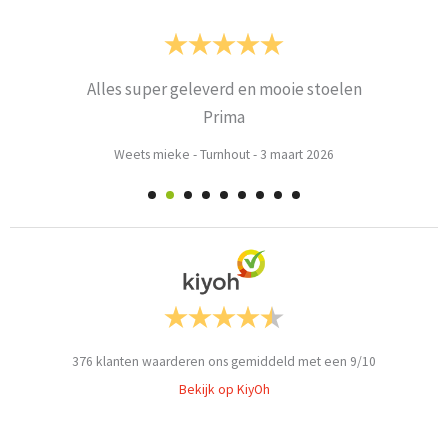
Alles super geleverd en mooie stoelen
Prima
Weets mieke
-
Turnhout
-
3 maart 2026
376
klanten waarderen ons gemiddeld met een
9
/
10
Bekijk op KiyOh