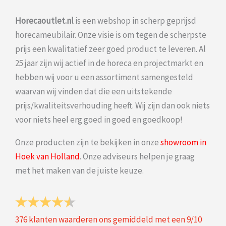
Horecaoutlet.nl
is een webshop in scherp geprijsd
horecameubilair. Onze visie is om tegen de scherpste
prijs een kwalitatief zeer goed product te leveren. Al
25 jaar zijn wij actief in de horeca en projectmarkt en
hebben wij voor u een assortiment samengesteld
waarvan wij vinden dat die een uitstekende
prijs/kwaliteitsverhouding heeft. Wij zijn dan ook niets
voor niets heel erg goed in goed en goedkoop!
Onze producten zijn te bekijken in onze
showroom in
Hoek van Holland
. Onze adviseurs helpen je graag
met het maken van de juiste keuze.
376
klanten waarderen ons gemiddeld met een
9
/
10