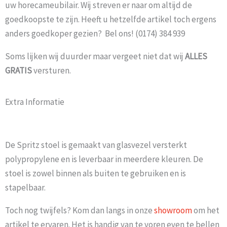
uw horecameubilair. Wij streven er naar om altijd de
goedkoopste te zijn. Heeft u hetzelfde artikel toch ergens
anders goedkoper gezien? Bel ons! (0174) 384 939
Soms lijken wij duurder maar vergeet niet dat wij
ALLES
GRATIS
versturen.
Extra Informatie
De Spritz stoel is gemaakt van glasvezel versterkt
polypropylene en is leverbaar in meerdere kleuren. De
stoel is zowel binnen als buiten te gebruiken en is
stapelbaar.
Toch nog twijfels? Kom dan langs in onze
showroom
om het
artikel te ervaren. Het is handig van te voren even te bellen