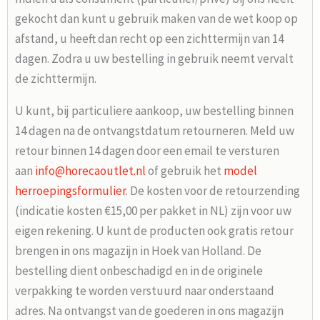
gekocht dan kunt u gebruik maken van de wet koop op
afstand, u heeft dan recht op een zichttermijn van 14
dagen. Zodra u uw bestelling in gebruik neemt vervalt
de zichttermijn.
U kunt, bij particuliere aankoop, uw bestelling binnen
14 dagen na de ontvangstdatum retourneren. Meld uw
retour binnen 14 dagen door een email te versturen
aan
info@horecaoutlet.nl
of gebruik het
model
herroepingsformulier
. De kosten voor de retourzending
(indicatie kosten €15,00 per pakket in NL) zijn voor uw
eigen rekening. U kunt de producten ook gratis retour
brengen in ons magazijn in Hoek van Holland. De
bestelling dient onbeschadigd en in de originele
verpakking te worden verstuurd naar onderstaand
adres. Na ontvangst van de goederen in ons magazijn