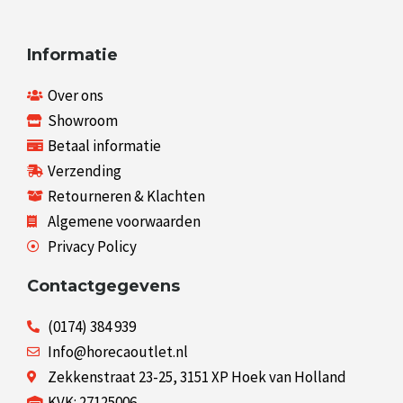
Informatie
Over ons
Showroom
Betaal informatie
Verzending
Retourneren & Klachten
Algemene voorwaarden
Privacy Policy
Contactgegevens
(0174) 384 939
Info@horecaoutlet.nl
Zekkenstraat 23-25, 3151 XP Hoek van Holland
KVK: 27125006