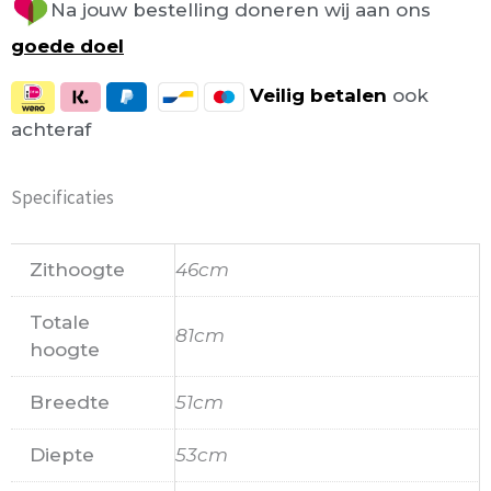
Na jouw bestelling doneren wij aan ons
goede doel
Veilig
betalen
ook
achteraf
Specificaties
Zithoogte
46cm
Totale
81cm
hoogte
Breedte
51cm
Diepte
53cm