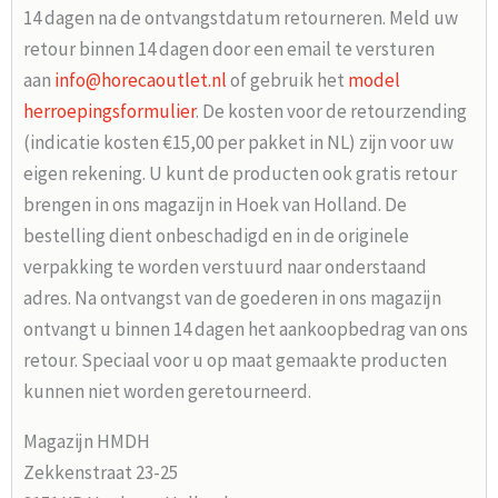
14 dagen na de ontvangstdatum retourneren. Meld uw
retour binnen 14 dagen door een email te versturen
aan
info@horecaoutlet.nl
of gebruik het
model
herroepingsformulier
. De kosten voor de retourzending
(indicatie kosten €15,00 per pakket in NL) zijn voor uw
eigen rekening. U kunt de producten ook gratis retour
brengen in ons magazijn in Hoek van Holland. De
bestelling dient onbeschadigd en in de originele
verpakking te worden verstuurd naar onderstaand
adres. Na ontvangst van de goederen in ons magazijn
ontvangt u binnen 14 dagen het aankoopbedrag van ons
retour. Speciaal voor u op maat gemaakte producten
kunnen niet worden geretourneerd.
Magazijn HMDH
Zekkenstraat 23-25