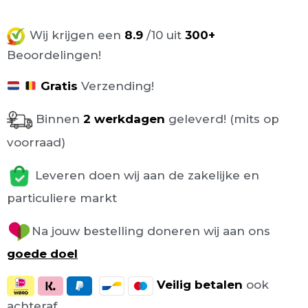
Wij krijgen een
8.9
/10 uit
300+
Beoordelingen!
Gratis
Verzending!
Binnen
2 werkdagen
geleverd! (mits op
voorraad)
Leveren doen wij aan de zakelijke en
particuliere markt
Na jouw bestelling doneren wij aan ons
goede doel
Veilig
betalen
ook
achteraf