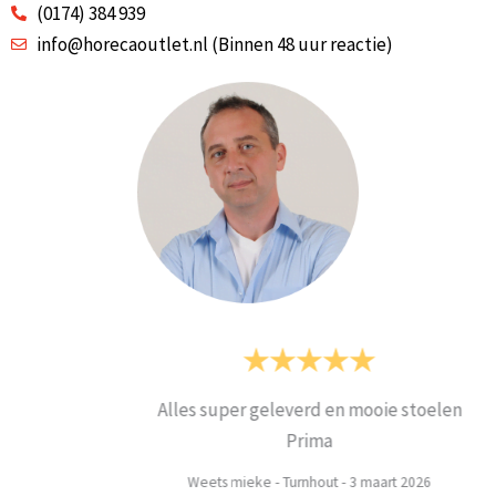
(0174) 384 939
info@horecaoutlet.nl (Binnen 48 uur reactie)
Alles super geleverd en mooie stoelen
Prima
Weets mieke
-
Turnhout
-
3 maart 2026