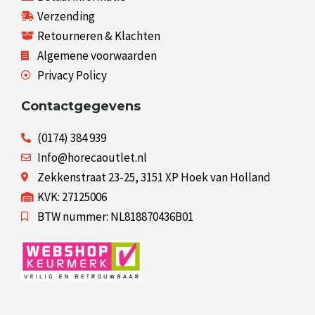
Verzending
Retourneren & Klachten
Algemene voorwaarden
Privacy Policy
Contactgegevens
(0174) 384 939
Info@horecaoutlet.nl
Zekkenstraat 23-25, 3151 XP Hoek van Holland
KVK: 27125006
BTW nummer: NL818870436B01