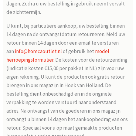
dagen. Zodra u uw bestelling in gebruik neemt vervalt
de zichttermijn.
U kunt, bij particuliere aankoop, uw bestelling binnen
14 dagen na de ontvangstdatum retourneren. Meld uw
retour binnen 14 dagen door een email te versturen
aan
info@horecaoutlet.nl
of gebruik het
model
herroepingsformulier
. De kosten voor de retourzending
(indicatie kosten €15,00 per pakket in NL) zijn voor uw
eigen rekening. U kunt de producten ook gratis retour
brengen in ons magazijn in Hoek van Holland. De
bestelling dient onbeschadigd en in de originele
verpakking te worden verstuurd naar onderstaand
adres. Na ontvangst van de goederen in ons magazijn
ontvangt u binnen 14 dagen het aankoopbedrag van ons
retour. Speciaal voor u op maat gemaakte producten