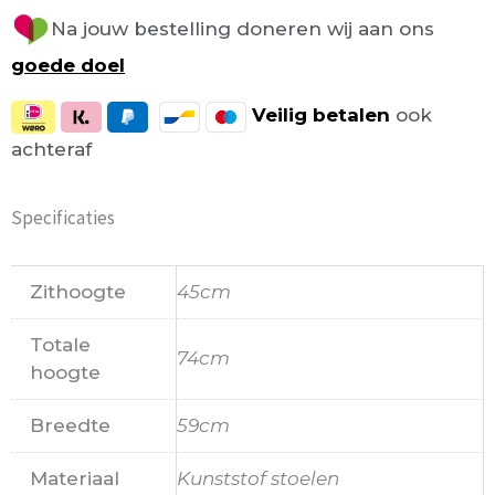
Na jouw bestelling doneren wij aan ons
goede doel
Veilig
betalen
ook
achteraf
Specificaties
Zithoogte
45cm
Totale
74cm
hoogte
Breedte
59cm
Materiaal
Kunststof stoelen