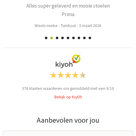
Alles super geleverd en mooie stoelen
Prima
Weets mieke
-
Turnhout
-
3 maart 2026
376
klanten waarderen ons gemiddeld met een
9
/
10
Bekijk op KiyOh
Aanbevolen voor jou