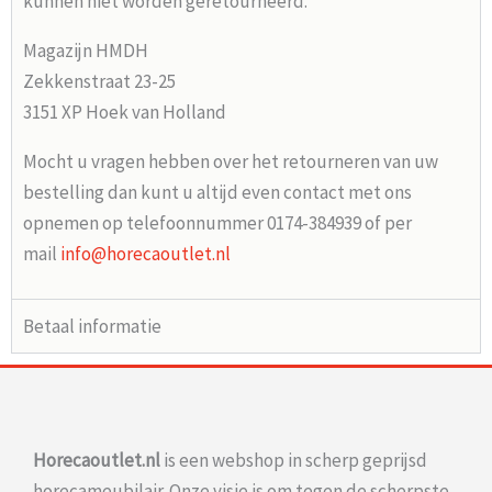
kunnen niet worden geretourneerd.
Magazijn HMDH
Zekkenstraat 23-25
3151 XP Hoek van Holland
Mocht u vragen hebben over het retourneren van uw
bestelling dan kunt u altijd even contact met ons
opnemen op telefoonnummer 0174-384939 of per
mail
info@horecaoutlet.nl
Betaal informatie
Horecaoutlet.nl
is een webshop in scherp geprijsd
horecameubilair. Onze visie is om tegen de scherpste