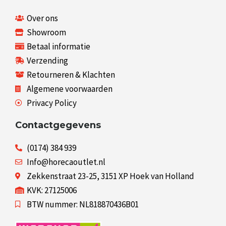
Over ons
Showroom
Betaal informatie
Verzending
Retourneren & Klachten
Algemene voorwaarden
Privacy Policy
Contactgegevens
(0174) 384 939
Info@horecaoutlet.nl
Zekkenstraat 23-25, 3151 XP Hoek van Holland
KVK: 27125006
BTW nummer: NL818870436B01