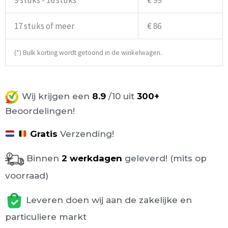
17 stuks of meer
€ 86
(*) Bulk korting wordt getoond in de winkelwagen.
Wij krijgen een
8.9
/10 uit
300+
Beoordelingen!
Gratis
Verzending!
Binnen
2 werkdagen
geleverd! (mits op
voorraad)
Leveren doen wij aan de zakelijke en
particuliere markt