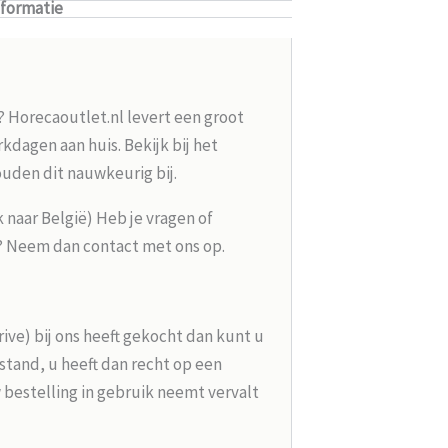
nformatie
? Horecaoutlet.nl levert een groot
kdagen aan huis. Bekijk bij het
ouden dit nauwkeurig bij.
k naar België) Heb je vragen of
g? Neem dan contact met ons op.
rive) bij ons heeft gekocht dan kunt u
tand, u heeft dan recht op een
 bestelling in gebruik neemt vervalt