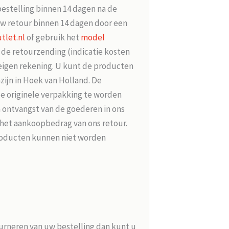
bestelling binnen 14 dagen na de
w retour binnen 14 dagen door een
tlet.nl
of gebruik het
model
r de retourzending (indicatie kosten
 eigen rekening. U kunt de producten
zijn in Hoek van Holland. De
de originele verpakking te worden
 ontvangst van de goederen in ons
 het aankoopbedrag van ons retour.
roducten kunnen niet worden
urneren van uw bestelling dan kunt u