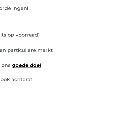
rdelingen!
its op voorraad)
en particuliere markt
n ons
goede doel
ook achteraf