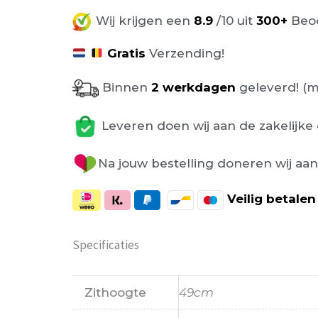
Wij krijgen een
8.9
/10 uit
300+
Beoo
Gratis
Verzending!
Binnen
2 werkdagen
geleverd! (m
Leveren doen wij aan de zakelijke 
Na jouw bestelling doneren wij aa
Veilig
betalen
Specificaties
Zithoogte
49cm