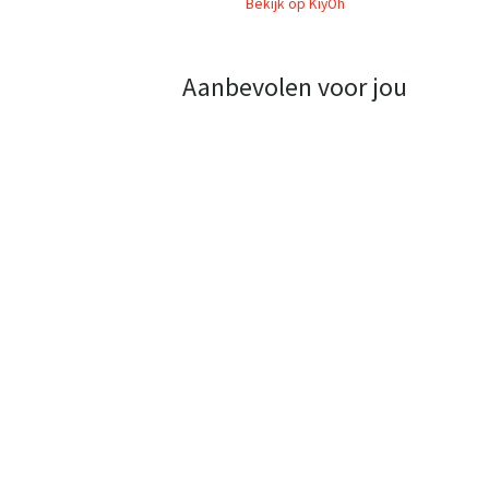
Bekijk op KiyOh
Aanbevolen voor jou