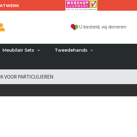
ATWERK
U besteld, wij doneren
Meubilair Sets
Tweedehands
K VOOR PARTICULIEREN