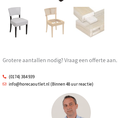
Grotere aantallen nodig? Vraag een offerte aan.
(0174) 384 939
info@horecaoutlet.nl (Binnen 48 uur reactie)