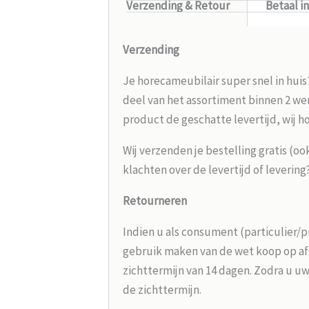
Verzending & Retour
Betaal i
Verzending
Je horecameubilair super snel in huis
deel van het assortiment binnen 2 wer
product de geschatte levertijd, wij h
Wij verzenden je bestelling gratis (oo
klachten over de levertijd of leverin
Retourneren
Indien u als consument (particulier/p
gebruik maken van de wet koop op afs
zichttermijn van 14 dagen. Zodra u uw
de zichttermijn.