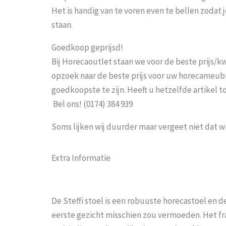
Het is handig van te voren even te bellen zoda
staan.
Goedkoop geprijsd!
Bij Horecaoutlet staan we voor de beste prijs/kwa
opzoek naar de beste prijs voor uw horecameubila
goedkoopste te zijn. Heeft u hetzelfde artikel 
Bel ons! (0174) 384 939
Soms lijken wij duurder maar vergeet niet dat w
Extra Informatie
De Steffi stoel is een robuuste horecastoel en d
eerste gezicht misschien zou vermoeden. Het fr