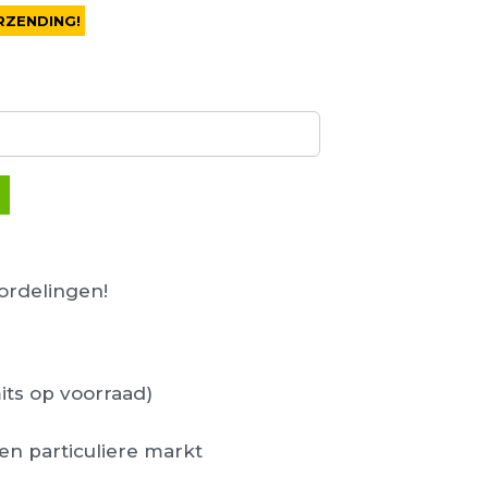
RZENDING!
rdelingen!
its op voorraad)
en particuliere markt