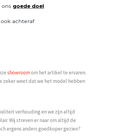
n ons
goede doel
ook achteraf
onze
showroom
om het artikel te ervaren.
t je zeker weet dat we het model hebben
liteit verhouding en we zijn altijd
ir. Wij streven er naar om altijd de
toch ergens anders goedkoper gezien?