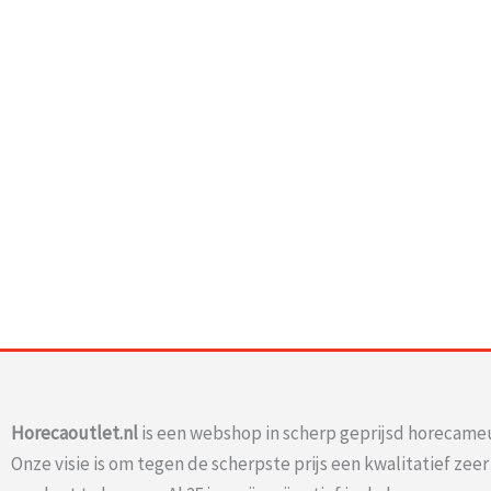
Horecaoutlet.nl
is een webshop in scherp geprijsd horecameu
Onze visie is om tegen de scherpste prijs een kwalitatief zee