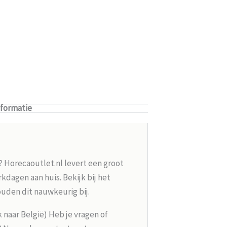
nformatie
? Horecaoutlet.nl levert een groot
kdagen aan huis. Bekijk bij het
ouden dit nauwkeurig bij.
k naar België) Heb je vragen of