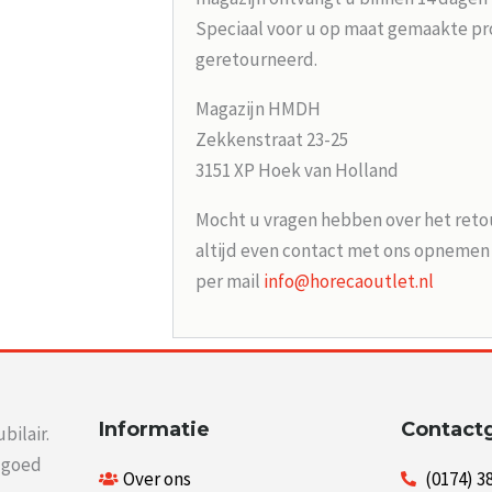
Speciaal voor u op maat gemaakte p
geretourneerd.
Magazijn HMDH
Zekkenstraat 23-25
3151 XP Hoek van Holland
Mocht u vragen hebben over het reto
altijd even contact met ons opneme
per mail
info@horecaoutlet.nl
Informatie
Contact
bilair.
r goed
Over ons
(0174) 3