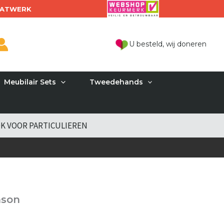
ATWERK
U besteld, wij doneren
Meubilair Sets
Tweedehands
K VOOR PARTICULIEREN
nson