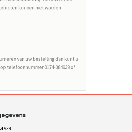
roducten kunnen niet worden
urneren van uw bestelling dan kunt u
n op telefoonnummer 0174-384939 of
gegevens
84 939