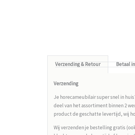
Verzending & Retour
Betaal i
Verzending
Je horecameubilair super snel in huis
deel van het assortiment binnen 2 wer
product de geschatte levertijd, wij h
Wij verzenden je bestelling gratis (oo