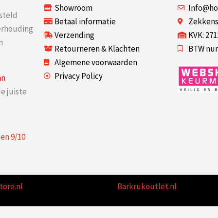
Showroom
Info@ho
steld
Betaal informatie
Zekkenst
verhouding
Verzending
KVK: 27
n
Retourneren & Klachten
BTW num
Algemene voorwaarden
Privacy Policy
an
e juiste
een
9
/
10
tore.nl
Barkrukoutlet.nl