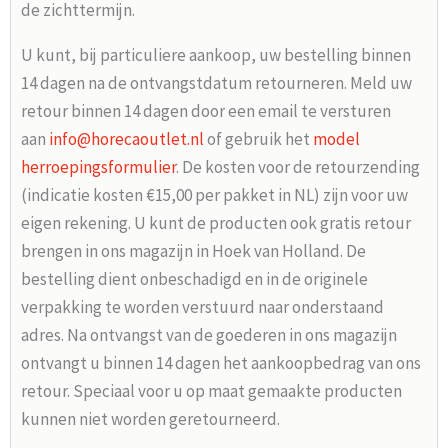
de zichttermijn.
U kunt, bij particuliere aankoop, uw bestelling binnen
14 dagen na de ontvangstdatum retourneren. Meld uw
retour binnen 14 dagen door een email te versturen
aan
info@horecaoutlet.nl
of gebruik het
model
herroepingsformulier
. De kosten voor de retourzending
(indicatie kosten €15,00 per pakket in NL) zijn voor uw
eigen rekening. U kunt de producten ook gratis retour
brengen in ons magazijn in Hoek van Holland. De
bestelling dient onbeschadigd en in de originele
verpakking te worden verstuurd naar onderstaand
adres. Na ontvangst van de goederen in ons magazijn
ontvangt u binnen 14 dagen het aankoopbedrag van ons
retour. Speciaal voor u op maat gemaakte producten
kunnen niet worden geretourneerd.