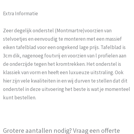
Extra Informatie
Zeer degelijk onderstel (Montmartre)voorzien van
stelvoetjes en eenvoudig te monteren met een massief
eiken tafelblad voor een ongekend lage prijs. Tafelblad is
3cm dik, nagenoeg foutvrij en voorzien van l profielen aan
de onderzijde tegen het kromtrekken. Het onderstel is
klassiek van vorm en heeft een luxueuze uitstraling. Ook
hier zijn vele kwaliteiten in en wij durven te stellen dat dit
onderstel in deze uitvoering het beste is wat je momenteel
kunt bestellen.
Grotere aantallen nodig? Vraag een offerte