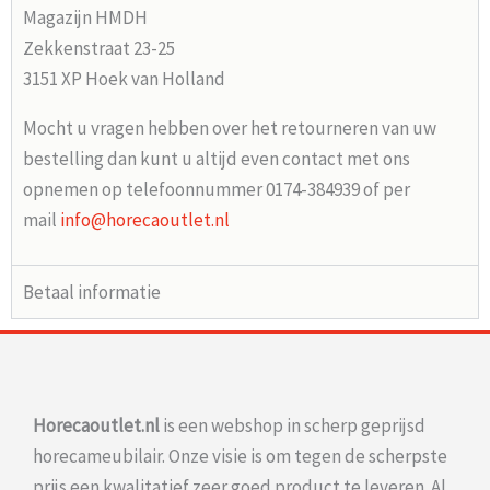
Magazijn HMDH
Zekkenstraat 23-25
3151 XP Hoek van Holland
Mocht u vragen hebben over het retourneren van uw
bestelling dan kunt u altijd even contact met ons
opnemen op telefoonnummer 0174-384939 of per
mail
info@horecaoutlet.nl
Betaal informatie
Horecaoutlet.nl
is een webshop in scherp geprijsd
horecameubilair. Onze visie is om tegen de scherpste
prijs een kwalitatief zeer goed product te leveren. Al