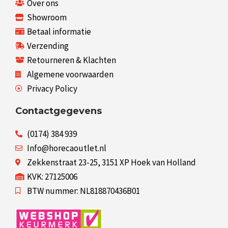
Over ons
Showroom
Betaal informatie
Verzending
Retourneren & Klachten
Algemene voorwaarden
Privacy Policy
Contactgegevens
(0174) 384 939
Info@horecaoutlet.nl
Zekkenstraat 23-25, 3151 XP Hoek van Holland
KVK: 27125006
BTW nummer: NL818870436B01