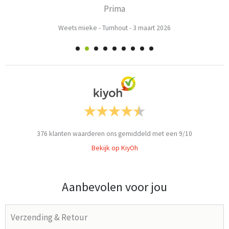
Prima
Weets mieke
-
Turnhout
-
3 maart 2026
376
klanten waarderen ons gemiddeld met een
9
/
10
Bekijk op KiyOh
Aanbevolen voor jou
Verzending & Retour