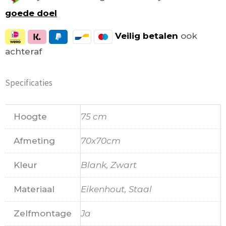
goede doel
Veilig
betalen
ook
achteraf
Specificaties
Hoogte
75 cm
Afmeting
70x70cm
Kleur
Blank, Zwart
Materiaal
Eikenhout, Staal
Zelfmontage
Ja