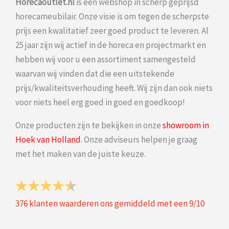
Horecaoutlet.nl
is een webshop in scherp geprijsd
horecameubilair. Onze visie is om tegen de scherpste
prijs een kwalitatief zeer goed product te leveren. Al
25 jaar zijn wij actief in de horeca en projectmarkt en
hebben wij voor u een assortiment samengesteld
waarvan wij vinden dat die een uitstekende
prijs/kwaliteitsverhouding heeft. Wij zijn dan ook niets
voor niets heel erg goed in goed en goedkoop!
Onze producten zijn te bekijken in onze
showroom in
Hoek van Holland
. Onze adviseurs helpen je graag
met het maken van de juiste keuze.
376
klanten waarderen ons gemiddeld met een
9
/
10