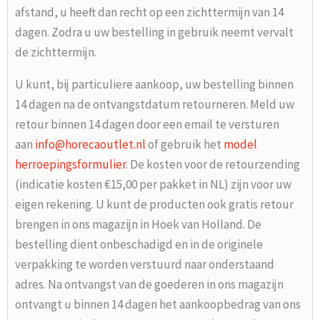
afstand, u heeft dan recht op een zichttermijn van 14
dagen. Zodra u uw bestelling in gebruik neemt vervalt
de zichttermijn.
U kunt, bij particuliere aankoop, uw bestelling binnen
14 dagen na de ontvangstdatum retourneren. Meld uw
retour binnen 14 dagen door een email te versturen
aan
info@horecaoutlet.nl
of gebruik het
model
herroepingsformulier
. De kosten voor de retourzending
(indicatie kosten €15,00 per pakket in NL) zijn voor uw
eigen rekening. U kunt de producten ook gratis retour
brengen in ons magazijn in Hoek van Holland. De
bestelling dient onbeschadigd en in de originele
verpakking te worden verstuurd naar onderstaand
adres. Na ontvangst van de goederen in ons magazijn
ontvangt u binnen 14 dagen het aankoopbedrag van ons