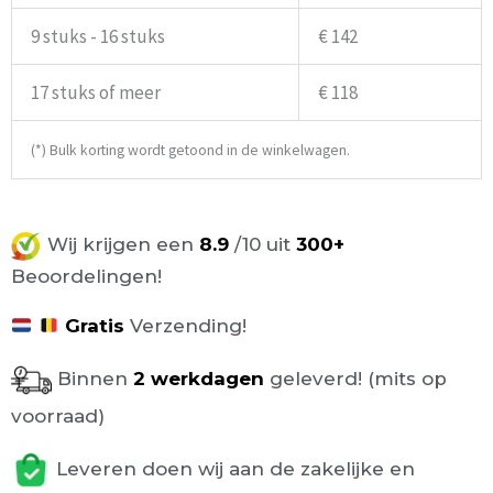
9 stuks - 16 stuks
€ 142
17 stuks of meer
€ 118
(*) Bulk korting wordt getoond in de winkelwagen.
Wij krijgen een
8.9
/10 uit
300+
Beoordelingen!
Gratis
Verzending!
Binnen
2 werkdagen
geleverd! (mits op
voorraad)
Leveren doen wij aan de zakelijke en