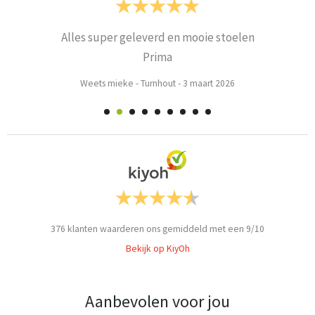
Alles super geleverd en mooie stoelen
Prima
Weets mieke
-
Turnhout
-
3 maart 2026
376
klanten waarderen ons gemiddeld met een
9
/
10
Bekijk op KiyOh
Aanbevolen voor jou