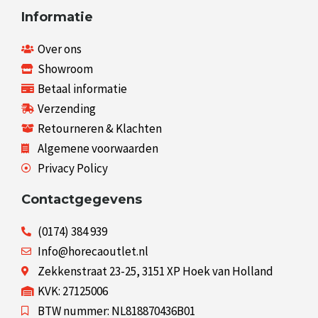
Informatie
Over ons
Showroom
Betaal informatie
Verzending
Retourneren & Klachten
Algemene voorwaarden
Privacy Policy
Contactgegevens
(0174) 384 939
Info@horecaoutlet.nl
Zekkenstraat 23-25, 3151 XP Hoek van Holland
KVK: 27125006
BTW nummer: NL818870436B01