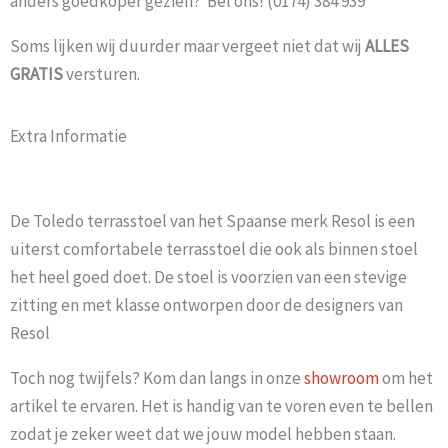
anders goedkoper gezien? Bel ons! (0174) 384 939
Soms lijken wij duurder maar vergeet niet dat wij
ALLES
GRATIS
versturen.
Extra Informatie
De Toledo terrasstoel van het Spaanse merk Resol is een
uiterst comfortabele terrasstoel die ook als binnen stoel
het heel goed doet. De stoel is voorzien van een stevige
zitting en met klasse ontworpen door de designers van
Resol
Toch nog twijfels? Kom dan langs in onze
showroom
om het
artikel te ervaren. Het is handig van te voren even te bellen
zodat je zeker weet dat we jouw model hebben staan.