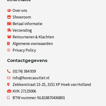
Over ons
Showroom
Betaal informatie
Verzending
Retourneren & Klachten
Algemene voorwaarden
Privacy Policy
Contactgegevens
(0174) 384 939
Info@horecaoutlet.nl
Zekkenstraat 23-25, 3151 XP Hoek van Holland
KVK: 27125006
BTW nummer: NL818870436B01