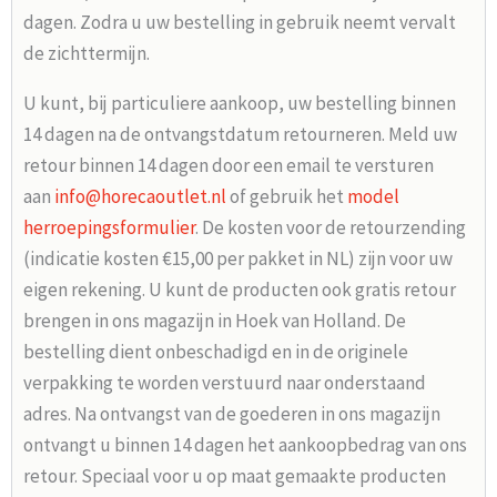
dagen. Zodra u uw bestelling in gebruik neemt vervalt
de zichttermijn.
U kunt, bij particuliere aankoop, uw bestelling binnen
14 dagen na de ontvangstdatum retourneren. Meld uw
retour binnen 14 dagen door een email te versturen
aan
info@horecaoutlet.nl
of gebruik het
model
herroepingsformulier
. De kosten voor de retourzending
(indicatie kosten €15,00 per pakket in NL) zijn voor uw
eigen rekening. U kunt de producten ook gratis retour
brengen in ons magazijn in Hoek van Holland. De
bestelling dient onbeschadigd en in de originele
verpakking te worden verstuurd naar onderstaand
adres. Na ontvangst van de goederen in ons magazijn
ontvangt u binnen 14 dagen het aankoopbedrag van ons
retour. Speciaal voor u op maat gemaakte producten