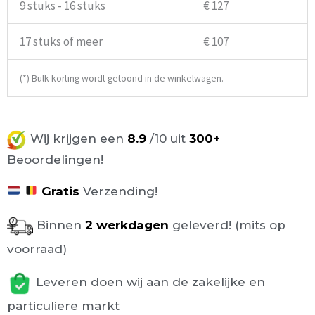
9 stuks - 16 stuks
€ 127
17 stuks of meer
€ 107
(*) Bulk korting wordt getoond in de winkelwagen.
Wij krijgen een
8.9
/10 uit
300+
Beoordelingen!
Gratis
Verzending!
Binnen
2 werkdagen
geleverd! (mits op
voorraad)
Leveren doen wij aan de zakelijke en
particuliere markt