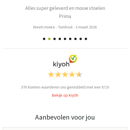
Alles super geleverd en mooie stoelen
Prima
Weets mieke
-
Turnhout
-
3 maart 2026
376
klanten waarderen ons gemiddeld met een
9
/
10
Bekijk op KiyOh
Aanbevolen voor jou