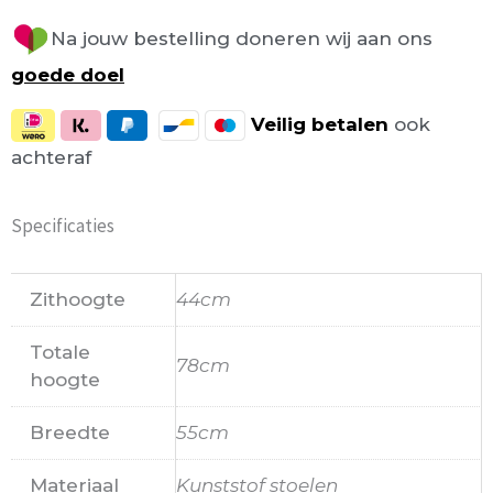
Na jouw bestelling doneren wij aan ons
goede doel
Veilig
betalen
ook
achteraf
Specificaties
Zithoogte
44cm
Totale
78cm
hoogte
Breedte
55cm
Materiaal
Kunststof stoelen