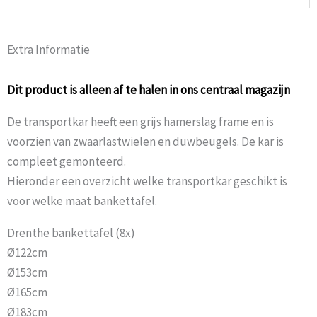
Extra Informatie
Dit product is alleen af te halen in ons centraal magazijn
De transportkar heeft een grijs hamerslag frame en is
voorzien van zwaarlastwielen en duwbeugels. De kar is
compleet gemonteerd.
Hieronder een overzicht welke transportkar geschikt is
voor welke maat bankettafel.
Drenthe bankettafel (8x)
Ø122cm
Ø153cm
Ø165cm
Ø183cm