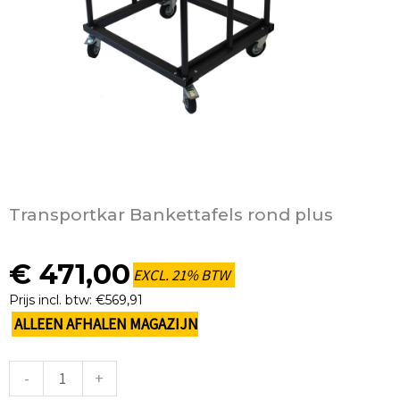
Transportkar Bankettafels rond plus
€
471,00
EXCL. 21% BTW
Prijs incl. btw: €569,91
ALLEEN AFHALEN MAGAZIJN
-
+
Transportkar