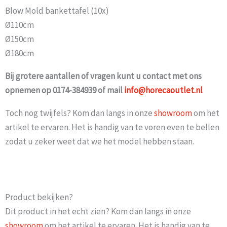
Blow Mold bankettafel (10x)
Ø110cm
Ø150cm
Ø180cm
Bij grotere aantallen of vragen kunt u contact met ons
opnemen op 0174-384939 of mail
info@horecaoutlet.nl
Toch nog twijfels? Kom dan langs in onze
showroom
om het
artikel te ervaren. Het is handig van te voren even te bellen
zodat u zeker weet dat we het model hebben staan.
Product bekijken?
Dit product in het echt zien? Kom dan langs in onze
showroom
om het artikel te ervaren. Het is handig van te