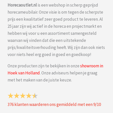
Horecaoutlet.nl
is een webshop in scherp geprijsd
horecameubilair. Onze visie is om tegen de scherpste
prijs een kwalitatief zeer goed product te leveren. Al
25 jaar zijn wij actief in de horeca en projectmarkt en
hebben wij voor u een assortiment samengesteld
waarvan wij vinden dat die een uitstekende
prijs/kwaliteitsverhouding heeft. Wij zijn dan ook niets
voor niets heel erg goed in goed en goedkoop!
Onze producten zijn te bekijken in onze
showroom in
Hoek van Holland
. Onze adviseurs helpen je graag
met het maken van de juiste keuze.
376
klanten waarderen ons gemiddeld met een
9
/
10