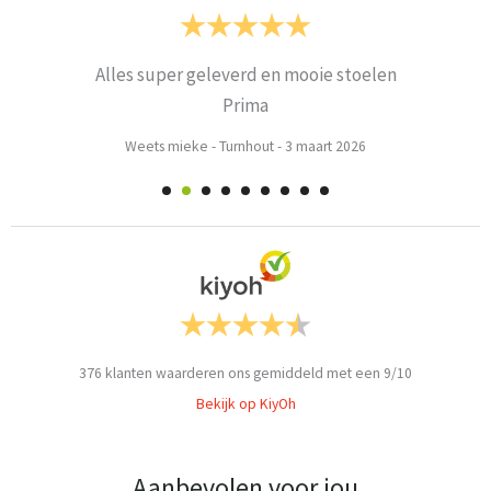
Alles super geleverd en mooie stoelen
Prima
Weets mieke
-
Turnhout
-
3 maart 2026
376
klanten waarderen ons gemiddeld met een
9
/
10
Bekijk op KiyOh
Aanbevolen voor jou