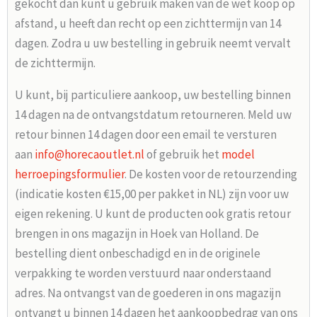
gekocht dan kunt u gebruik maken van de wet koop op
afstand, u heeft dan recht op een zichttermijn van 14
dagen. Zodra u uw bestelling in gebruik neemt vervalt
de zichttermijn.
U kunt, bij particuliere aankoop, uw bestelling binnen
14 dagen na de ontvangstdatum retourneren. Meld uw
retour binnen 14 dagen door een email te versturen
aan
info@horecaoutlet.nl
of gebruik het
model
herroepingsformulier
. De kosten voor de retourzending
(indicatie kosten €15,00 per pakket in NL) zijn voor uw
eigen rekening. U kunt de producten ook gratis retour
brengen in ons magazijn in Hoek van Holland. De
bestelling dient onbeschadigd en in de originele
verpakking te worden verstuurd naar onderstaand
adres. Na ontvangst van de goederen in ons magazijn
ontvangt u binnen 14 dagen het aankoopbedrag van ons