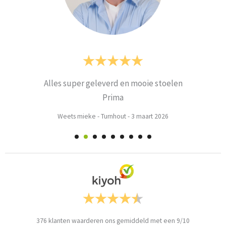
Alles super geleverd en mooie stoelen
Prima
Weets mieke
-
Turnhout
-
3 maart 2026
376
klanten waarderen ons gemiddeld met een
9
/
10