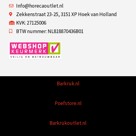
Info@horecaoutlet.nl
Zekkenstraat 23-25, 3151 XP Hoek van Holland
KVK: 27125006
BTW nummer: NL818870436B01
Barkruk.nl
Poefstore.nl
Barkrukoutlet.nl