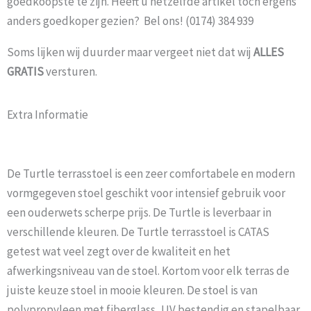
goedkoopste te zijn. Heeft u hetzelfde artikel toch ergens
anders goedkoper gezien? Bel ons! (0174) 384 939
Soms lijken wij duurder maar vergeet niet dat wij
ALLES
GRATIS
versturen.
Extra Informatie
De Turtle terrasstoel is een zeer comfortabele en modern
vormgegeven stoel geschikt voor intensief gebruik voor
een ouderwets scherpe prijs. De Turtle is leverbaar in
verschillende kleuren. De Turtle terrasstoel is CATAS
getest wat veel zegt over de kwaliteit en het
afwerkingsniveau van de stoel. Kortom voor elk terras de
juiste keuze stoel in mooie kleuren. De stoel is van
polypropyleen met fiberglass, UV bestendig en stapelbaar.