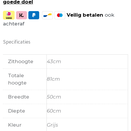
goede doel
Veilig
betalen
ook
achteraf
Specificaties
Zithoogte
43cm
Totale
81cm
hoogte
Breedte
50cm
Diepte
60cm
Kleur
Grijs