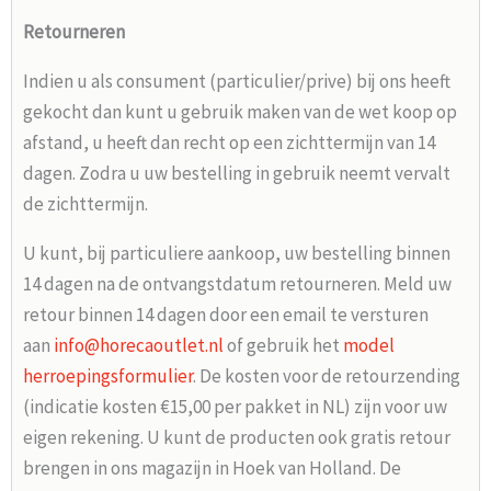
Retourneren
Indien u als consument (particulier/prive) bij ons heeft
gekocht dan kunt u gebruik maken van de wet koop op
afstand, u heeft dan recht op een zichttermijn van 14
dagen. Zodra u uw bestelling in gebruik neemt vervalt
de zichttermijn.
U kunt, bij particuliere aankoop, uw bestelling binnen
14 dagen na de ontvangstdatum retourneren. Meld uw
retour binnen 14 dagen door een email te versturen
aan
info@horecaoutlet.nl
of gebruik het
model
herroepingsformulier
. De kosten voor de retourzending
(indicatie kosten €15,00 per pakket in NL) zijn voor uw
eigen rekening. U kunt de producten ook gratis retour
brengen in ons magazijn in Hoek van Holland. De