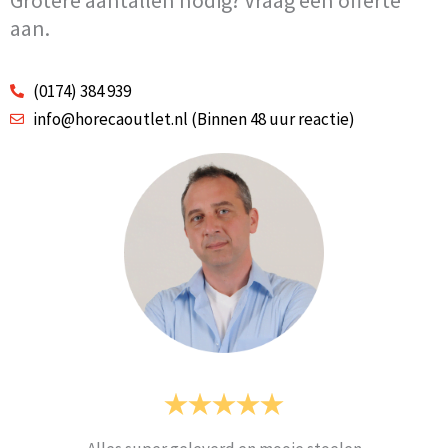
aan.
(0174) 384 939
info@horecaoutlet.nl (Binnen 48 uur reactie)