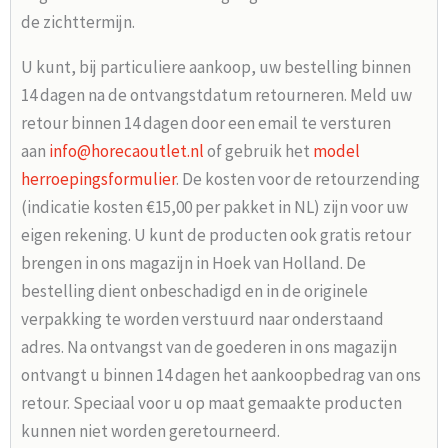
de zichttermijn.
U kunt, bij particuliere aankoop, uw bestelling binnen
14 dagen na de ontvangstdatum retourneren. Meld uw
retour binnen 14 dagen door een email te versturen
aan
info@horecaoutlet.nl
of gebruik het
model
herroepingsformulier
. De kosten voor de retourzending
(indicatie kosten €15,00 per pakket in NL) zijn voor uw
eigen rekening. U kunt de producten ook gratis retour
brengen in ons magazijn in Hoek van Holland. De
bestelling dient onbeschadigd en in de originele
verpakking te worden verstuurd naar onderstaand
adres. Na ontvangst van de goederen in ons magazijn
ontvangt u binnen 14 dagen het aankoopbedrag van ons
retour. Speciaal voor u op maat gemaakte producten
kunnen niet worden geretourneerd.