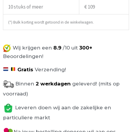
10 stuks of meer
€ 109
(*) Bulk korting wordt getoond in de winkelwagen.
Wij krijgen een
8.9
/10 uit
300+
Beoordelingen!
Gratis
Verzending!
Binnen
2 werkdagen
geleverd! (mits op
voorraad)
Leveren doen wij aan de zakelijke en
particuliere markt
Na jouw bestelling doneren wij aan ons