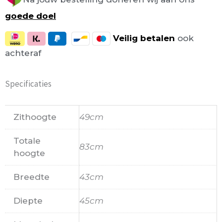
goede doel
Veilig
betalen
ook
achteraf
Specificaties
Zithoogte
49cm
Totale
83cm
hoogte
Breedte
43cm
Diepte
45cm