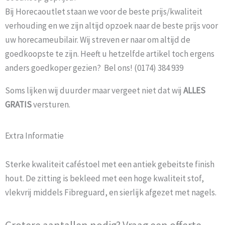
Bij Horecaoutlet staan we voor de beste prijs/kwaliteit
verhouding en we zijn altijd opzoek naar de beste prijs voor
uw horecameubilair. Wij streven er naar om altijd de
goedkoopste te zijn. Heeft u hetzelfde artikel toch ergens
anders goedkoper gezien? Bel ons! (0174) 384 939
Soms lijken wij duurder maar vergeet niet dat wij
ALLES
GRATIS
versturen.
Extra Informatie
Sterke kwaliteit caféstoel met een antiek gebeitste finish
hout. De zitting is bekleed met een hoge kwaliteit stof,
vlekvrij middels Fibreguard, en sierlijk afgezet met nagels.
Grotere aantallen nodig? Vraag een offerte