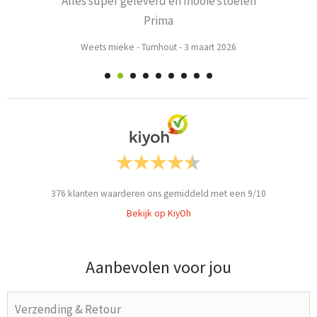
Alles super geleverd en mooie stoelen
Prima
Weets mieke
-
Turnhout
-
3 maart 2026
376
klanten waarderen ons gemiddeld met een
9
/
10
Bekijk op KiyOh
Aanbevolen voor jou
Verzending & Retour