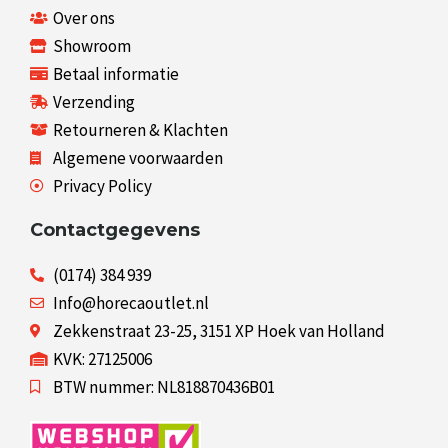
Over ons
Showroom
Betaal informatie
Verzending
Retourneren & Klachten
Algemene voorwaarden
Privacy Policy
Contactgegevens
(0174) 384 939
Info@horecaoutlet.nl
Zekkenstraat 23-25, 3151 XP Hoek van Holland
KVK: 27125006
BTW nummer: NL818870436B01