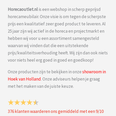
Horecaoutlet.nl
is een webshop in scherp geprijsd
horecameubilair. Onze visie is om tegen de scherpste
prijs een kwalitatief zeer goed product te leveren. Al
25 jaar zijn wij actief in de horeca en projectmarkt en
hebben wij voor u een assortiment samengesteld
waarvan wij vinden dat die een uitstekende
prijs/kwaliteitsverhouding heeft. Wij zijn dan ook niets
voor niets heel erg goed in goed en goedkoop!
Onze producten zijn te bekijken in onze
showroom in
Hoek van Holland
. Onze adviseurs helpen je graag
met het maken van de juiste keuze.
376
klanten waarderen ons gemiddeld met een
9
/
10