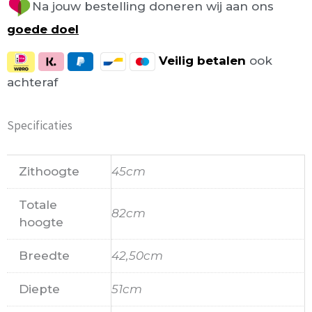
Na jouw bestelling doneren wij aan ons
goede doel
Veilig
betalen
ook
achteraf
Specificaties
Zithoogte
45cm
Totale
82cm
hoogte
Breedte
42,50cm
Diepte
51cm