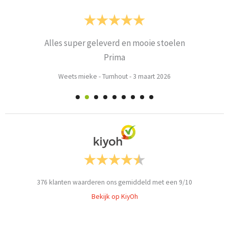
Alles super geleverd en mooie stoelen
Prima
Weets mieke
-
Turnhout
-
3 maart 2026
376
klanten waarderen ons gemiddeld met een
9
/
10
Bekijk op KiyOh