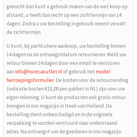
gekocht dan kunt u gebruik maken van de wet koop op
afstand, u heeft dan recht op een zichttermijn van 14
dagen. Zodra u uw bestelling in gebruik neemt vervalt
de zichttermijn.
U kunt, bij particuliere aankoop, uw bestelling binnen
14 dagen na de ontvangstdatum retourneren. Meld uw
retour binnen 14 dagen door een email te versturen
aan
info@horecaoutlet.nl
of gebruik het
model
herroepingsformulier
. De kosten voor de retourzending
(indicatie kosten €15,00 per pakket in NL) zijn voor uw
eigen rekening. U kunt de producten ook gratis retour
brengen in ons magazijn in Hoek van Holland. De
bestelling dient onbeschadigd en in de originele
verpakking te worden verstuurd naar onderstaand
adres. Na ontvangst van de goederen in ons magazijn