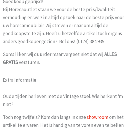
Goedkoop geprijsd!
Bij Horecaoutlet staan we voor de beste prijs/kwaliteit
verhouding en we zijn altijd opzoek naar de beste prijs voor
uw horecameubilair. Wij streven er naar om altijd de
goedkoopste te zijn. Heeft u hetzelfde artikel toch ergens
anders goedkoper gezien? Bel ons! (0174) 384 939
Soms lijken wij duurder maar vergeet niet dat wij
ALLES
GRATIS
versturen.
Extra Informatie
Oude tijden herleven met de Vintage stoel. Wie herkent ‘m
niet?
Toch nog twijfels? Kom dan langs in onze
showroom
om het
artikel te ervaren. Het is handig van te voren even te bellen