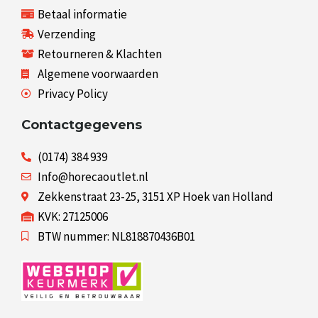
Betaal informatie
Verzending
Retourneren & Klachten
Algemene voorwaarden
Privacy Policy
Contactgegevens
(0174) 384 939
Info@horecaoutlet.nl
Zekkenstraat 23-25, 3151 XP Hoek van Holland
KVK: 27125006
BTW nummer: NL818870436B01