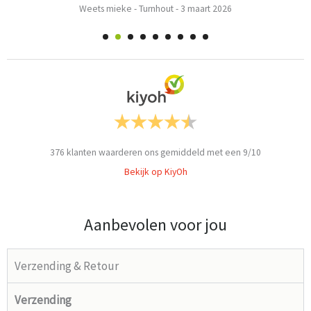
Weets mieke
-
Turnhout
-
3 maart 2026
376
klanten waarderen ons gemiddeld met een
9
/
10
Bekijk op KiyOh
Aanbevolen voor jou
Verzending & Retour
Verzending