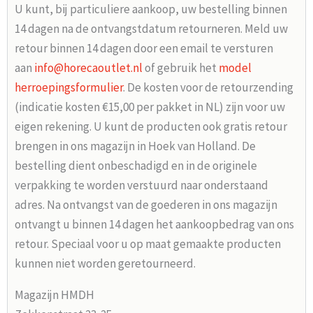
U kunt, bij particuliere aankoop, uw bestelling binnen
14 dagen na de ontvangstdatum retourneren. Meld uw
retour binnen 14 dagen door een email te versturen
aan
info@horecaoutlet.nl
of gebruik het
model
herroepingsformulier
. De kosten voor de retourzending
(indicatie kosten €15,00 per pakket in NL) zijn voor uw
eigen rekening. U kunt de producten ook gratis retour
brengen in ons magazijn in Hoek van Holland. De
bestelling dient onbeschadigd en in de originele
verpakking te worden verstuurd naar onderstaand
adres. Na ontvangst van de goederen in ons magazijn
ontvangt u binnen 14 dagen het aankoopbedrag van ons
retour. Speciaal voor u op maat gemaakte producten
kunnen niet worden geretourneerd.
Magazijn HMDH