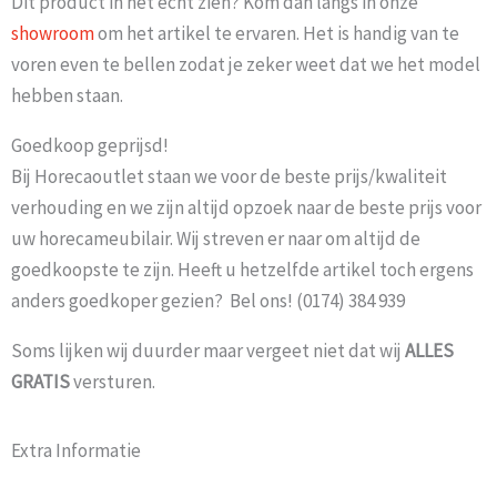
Dit product in het echt zien? Kom dan langs in onze
showroom
om het artikel te ervaren. Het is handig van te
voren even te bellen zodat je zeker weet dat we het model
hebben staan.
Goedkoop geprijsd!
Bij Horecaoutlet staan we voor de beste prijs/kwaliteit
verhouding en we zijn altijd opzoek naar de beste prijs voor
uw horecameubilair. Wij streven er naar om altijd de
goedkoopste te zijn. Heeft u hetzelfde artikel toch ergens
anders goedkoper gezien? Bel ons! (0174) 384 939
Soms lijken wij duurder maar vergeet niet dat wij
ALLES
GRATIS
versturen.
Extra Informatie