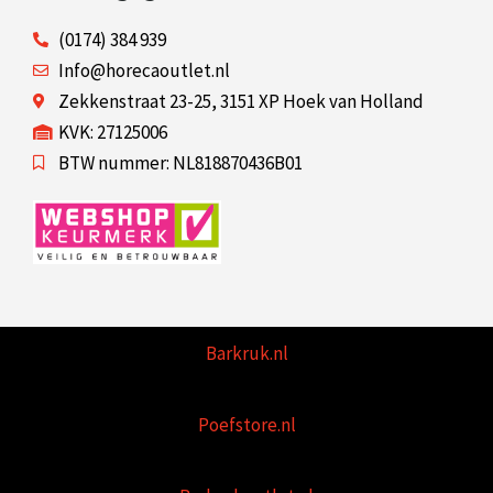
(0174) 384 939
Info@horecaoutlet.nl
Zekkenstraat 23-25, 3151 XP Hoek van Holland
KVK: 27125006
BTW nummer: NL818870436B01
Barkruk.nl
Poefstore.nl