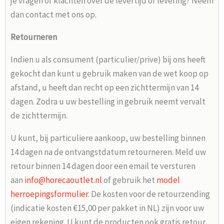
je vragen of klachten over de levertijd of levering? Neem
dan contact met ons op.
Retourneren
Indien u als consument (particulier/prive) bij ons heeft
gekocht dan kunt u gebruik maken van de wet koop op
afstand, u heeft dan recht op een zichttermijn van 14
dagen. Zodra u uw bestelling in gebruik neemt vervalt
de zichttermijn.
U kunt, bij particuliere aankoop, uw bestelling binnen
14 dagen na de ontvangstdatum retourneren. Meld uw
retour binnen 14 dagen door een email te versturen
aan
info@horecaoutlet.nl
of gebruik het
model
herroepingsformulier
. De kosten voor de retourzending
(indicatie kosten €15,00 per pakket in NL) zijn voor uw
eigen rekening. U kunt de producten ook gratis retour