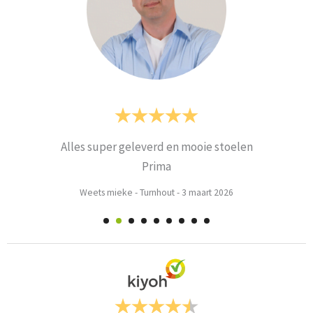
Alles super geleverd en mooie stoelen
Prima
Weets mieke
-
Turnhout
-
3 maart 2026