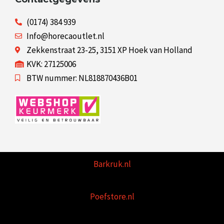
(0174) 384 939
Info@horecaoutlet.nl
Zekkenstraat 23-25, 3151 XP Hoek van Holland
KVK: 27125006
BTW nummer: NL818870436B01
Barkruk.nl
Poefstore.nl