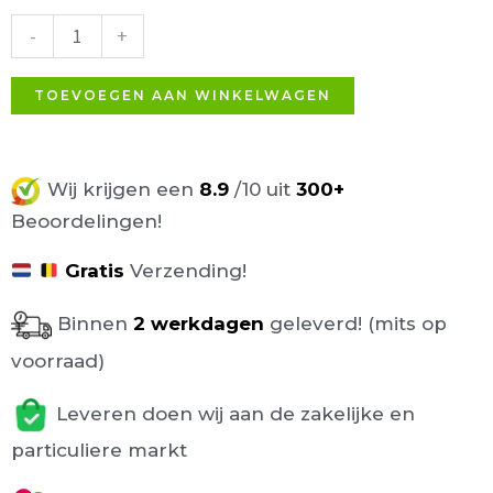
zwart
-
+
aantal
TOEVOEGEN AAN WINKELWAGEN
Wij krijgen een
8.9
/10 uit
300+
Beoordelingen!
Gratis
Verzending!
Binnen
2 werkdagen
geleverd! (mits op
voorraad)
Leveren doen wij aan de zakelijke en
particuliere markt