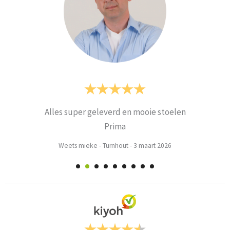
Alles super geleverd en mooie stoelen
Prima
Weets mieke
-
Turnhout
-
3 maart 2026