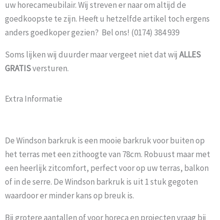
uw horecameubilair. Wij streven er naar om altijd de
goedkoopste te zijn. Heeft u hetzelfde artikel toch ergens
anders goedkoper gezien? Bel ons! (0174) 384 939
Soms lijken wij duurder maar vergeet niet dat wij
ALLES
GRATIS
versturen.
Extra Informatie
De Windson barkruk is een mooie barkruk voor buiten op
het terras met een zithoogte van 78cm. Robuust maar met
een heerlijk zitcomfort, perfect voor op uw terras, balkon
of in de serre. De Windson barkruk is uit 1 stuk gegoten
waardoor er minder kans op breuk is.
Bij grotere aantallen of voor horeca en projecten vraag bij