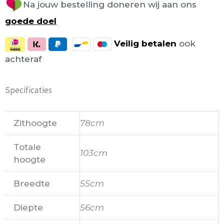
Na jouw bestelling doneren wij aan ons
goede doel
Veilig
betalen
ook
achteraf
Specificaties
Zithoogte
78cm
Totale
103cm
hoogte
Breedte
55cm
Diepte
56cm