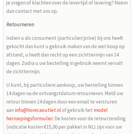
je vragen of klachten over de levertijd of levering? Neem
dan contact met ons op.
Retourneren
Indien u als consument (particulier/prive) bij ons heeft
gekocht dan kunt u gebruik maken van de wet koop op
afstand, u heeft dan recht op een zichttermijn van 14
dagen. Zodra u uw bestelling in gebruik neemt vervalt
de zichttermijn.
U kunt, bij particuliere aankoop, uw bestelling binnen
14 dagen na de ontvangstdatum retourneren. Meld uw
retour binnen 14 dagen door een email te versturen
aan
info@horecaoutlet.nl
of gebruik het
model
herroepingsformulier
. De kosten voor de retourzending
(indicatie kosten €15,00 per pakket in NL) zijn voor uw