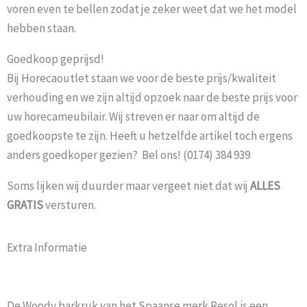
voren even te bellen zodat je zeker weet dat we het model
hebben staan.
Goedkoop geprijsd!
Bij Horecaoutlet staan we voor de beste prijs/kwaliteit
verhouding en we zijn altijd opzoek naar de beste prijs voor
uw horecameubilair. Wij streven er naar om altijd de
goedkoopste te zijn. Heeft u hetzelfde artikel toch ergens
anders goedkoper gezien? Bel ons! (0174) 384 939
Soms lijken wij duurder maar vergeet niet dat wij
ALLES
GRATIS
versturen.
Extra Informatie
De Woody barkruk van het Spaanse merk Resol is een