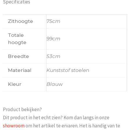
Specificaties
Zithoogte
75cm
Totale
99cm
hoogte
Breedte
53cm
Materiaal
Kunststof stoelen
Kleur
Blauw
Product bekijken?
Dit product in het echt zien? Kom dan langs in onze
showroom
om het artikel te ervaren. Het is handig van te