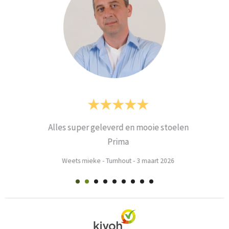
Alles super geleverd en mooie stoelen
Prima
Weets mieke
-
Turnhout
-
3 maart 2026