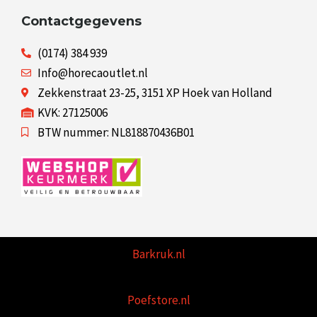
Contactgegevens
(0174) 384 939
Info@horecaoutlet.nl
Zekkenstraat 23-25, 3151 XP Hoek van Holland
KVK: 27125006
BTW nummer: NL818870436B01
Barkruk.nl
Poefstore.nl