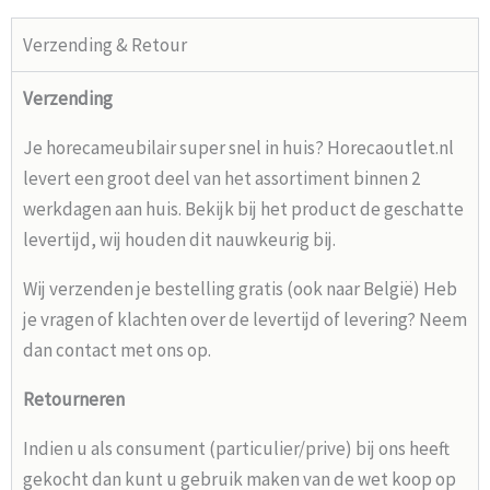
Verzending & Retour
Verzending
Je horecameubilair super snel in huis? Horecaoutlet.nl
levert een groot deel van het assortiment binnen 2
werkdagen aan huis. Bekijk bij het product de geschatte
levertijd, wij houden dit nauwkeurig bij.
Wij verzenden je bestelling gratis (ook naar België) Heb
je vragen of klachten over de levertijd of levering? Neem
dan contact met ons op.
Retourneren
Indien u als consument (particulier/prive) bij ons heeft
gekocht dan kunt u gebruik maken van de wet koop op