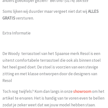
anders goedkoper gezien? Bel ons! (0174) 384 939
Soms lijken wij duurder maar vergeet niet dat wij
ALLES
GRATIS
versturen.
Extra Informatie
De Woody terrasstoel van het Spaanse merk Resol is een
uiterst comfortabele terrasstoel die ook als binnen stoel
het heel goed doet. De stoel is voorzien van een stevige
zitting en met klasse ontworpen door de designers van
Resol
Toch nog twijfels? Kom dan langs in onze
showroom
om het
artikel te ervaren. Het is handig van te voren even te bellen
zodat je zeker weet dat we jouw model hebben staan.