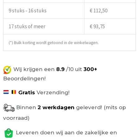
9 stuks - 16 stuks
€ 112,50
17 stuks of meer
€ 93,75
(*) Bulk korting wordt getoond in de winkelwagen.
Wij krijgen een
8.9
/10 uit
300+
Beoordelingen!
Gratis
Verzending!
Binnen
2 werkdagen
geleverd! (mits op
voorraad)
Leveren doen wij aan de zakelijke en