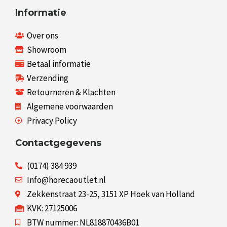
Informatie
Over ons
Showroom
Betaal informatie
Verzending
Retourneren & Klachten
Algemene voorwaarden
Privacy Policy
Contactgegevens
(0174) 384 939
Info@horecaoutlet.nl
Zekkenstraat 23-25, 3151 XP Hoek van Holland
KVK: 27125006
BTW nummer: NL818870436B01