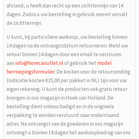
afstand, u heeft dan recht op een zichttermijn van 14
dagen. Zodra u uw bestelling in gebruik neemt vervalt
de zichttermijn.
U kunt, bij particuliere aankoop, uw bestelling binnen
14 dagen na de ontvangstdatum retourneren. Meld uw
retour binnen 14 dagen door een email te versturen
aan
info@horecaoutlet.nl
of gebruik het
model
herroepingsformulier
. De kosten voor de retourzending
(indicatie kosten €15,00 per pakket in NL) zijn voor uw
eigen rekening. U kunt de producten ook gratis retour
brengen in ons magazijn in Hoek van Holland. De
bestelling dient onbeschadigd en in de originele
verpakking te worden verstuurd naar onderstaand
adres. Na ontvangst van de goederen in ons magazijn
ontvangt u binnen 14 dagen het aankoopbedrag van ons