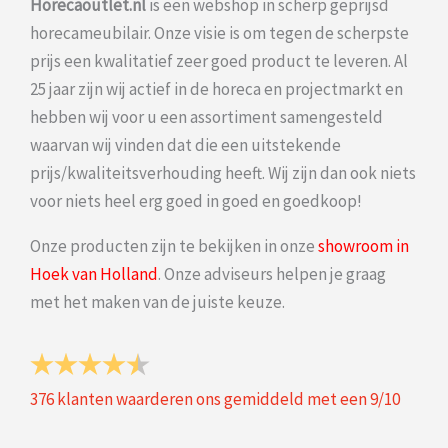
Horecaoutlet.nl
is een webshop in scherp geprijsd
horecameubilair. Onze visie is om tegen de scherpste
prijs een kwalitatief zeer goed product te leveren. Al
25 jaar zijn wij actief in de horeca en projectmarkt en
hebben wij voor u een assortiment samengesteld
waarvan wij vinden dat die een uitstekende
prijs/kwaliteitsverhouding heeft. Wij zijn dan ook niets
voor niets heel erg goed in goed en goedkoop!
Onze producten zijn te bekijken in onze
showroom in
Hoek van Holland
. Onze adviseurs helpen je graag
met het maken van de juiste keuze.
376
klanten waarderen ons gemiddeld met een
9
/
10