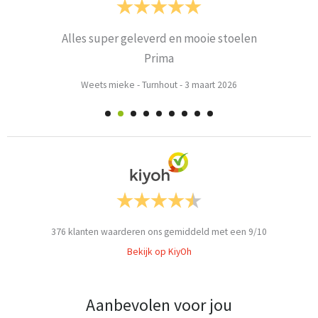
Alles super geleverd en mooie stoelen
Prima
Weets mieke
-
Turnhout
-
3 maart 2026
376
klanten waarderen ons gemiddeld met een
9
/
10
Bekijk op KiyOh
Aanbevolen voor jou