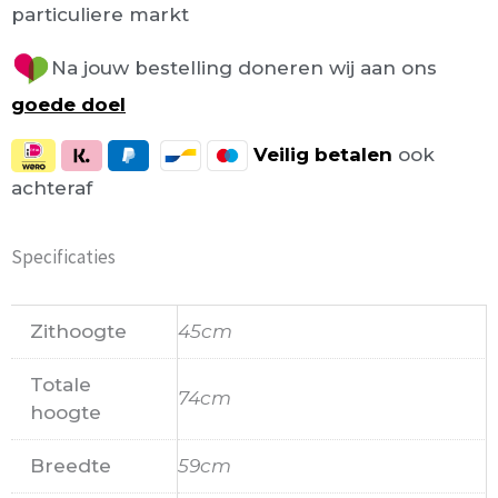
particuliere markt
Na jouw bestelling doneren wij aan ons
goede doel
Veilig
betalen
ook
achteraf
Specificaties
Zithoogte
45cm
Totale
74cm
hoogte
Breedte
59cm