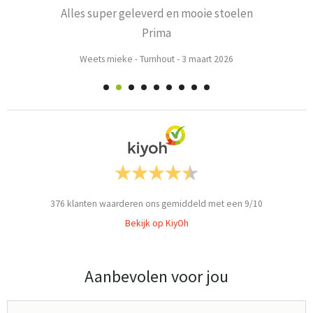
Alles super geleverd en mooie stoelen
Prima
Weets mieke
-
Turnhout
-
3 maart 2026
376
klanten waarderen ons gemiddeld met een
9
/
10
Bekijk op KiyOh
Aanbevolen voor jou