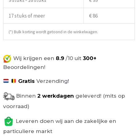
17 stuks of meer
€ 86
(*) Bulk korting wordt getoond in de winkelwagen.
Wij krijgen een
8.9
/10 uit
300+
Beoordelingen!
Gratis
Verzending!
Binnen
2 werkdagen
geleverd! (mits op
voorraad)
Leveren doen wij aan de zakelijke en
particuliere markt