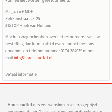
kunnen niet worden geretourneerd.
Magazijn HMDH
Zekkenstraat 23-25
3151 XP Hoek van Holland
Mocht u vragen hebben over het retourneren van uw
bestelling dan kunt u altijd even contact met ons
opnemen op telefoonnummer 0174-384939 of per
mail
info@horecaoutlet.nl
Betaal informatie
Horecaoutlet.nl
is een webshop in scherp geprijsd
horecameubilair. Onze visie is om tegen de scherpste