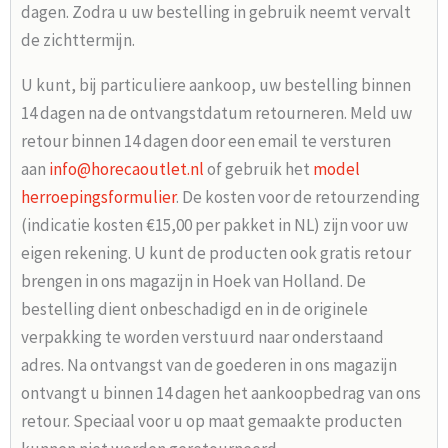
dagen. Zodra u uw bestelling in gebruik neemt vervalt
de zichttermijn.
U kunt, bij particuliere aankoop, uw bestelling binnen
14 dagen na de ontvangstdatum retourneren. Meld uw
retour binnen 14 dagen door een email te versturen
aan
info@horecaoutlet.nl
of gebruik het
model
herroepingsformulier
. De kosten voor de retourzending
(indicatie kosten €15,00 per pakket in NL) zijn voor uw
eigen rekening. U kunt de producten ook gratis retour
brengen in ons magazijn in Hoek van Holland. De
bestelling dient onbeschadigd en in de originele
verpakking te worden verstuurd naar onderstaand
adres. Na ontvangst van de goederen in ons magazijn
ontvangt u binnen 14 dagen het aankoopbedrag van ons
retour. Speciaal voor u op maat gemaakte producten