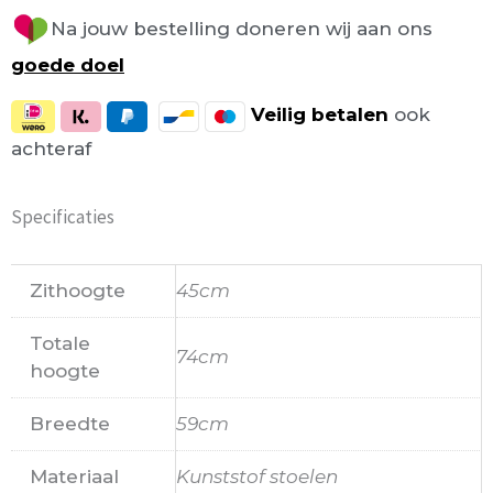
Na jouw bestelling doneren wij aan ons
goede doel
Veilig
betalen
ook
achteraf
Specificaties
Zithoogte
45cm
Totale
74cm
hoogte
Breedte
59cm
Materiaal
Kunststof stoelen