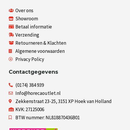
Over ons
Showroom
Betaal informatie
Verzending
Retourneren & Klachten
Algemene voorwaarden
Privacy Policy
Contactgegevens
(0174) 384 939
Info@horecaoutlet.nl
Zekkenstraat 23-25, 3151 XP Hoek van Holland
KVK: 27125006
BTW nummer: NL818870436B01