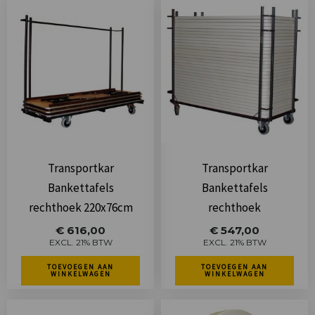
Transportkar
Transportkar
Bankettafels
Bankettafels
rechthoek 220x76cm
rechthoek
€
616,00
€
547,00
EXCL. 21% BTW
EXCL. 21% BTW
TOEVOEGEN AAN
TOEVOEGEN AAN
WINKELWAGEN
WINKELWAGEN