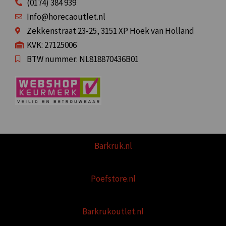
(0174) 384 939
Info@horecaoutlet.nl
Zekkenstraat 23-25, 3151 XP Hoek van Holland
KVK: 27125006
BTW nummer: NL818870436B01
Barkruk.nl
Poefstore.nl
Barkrukoutlet.nl