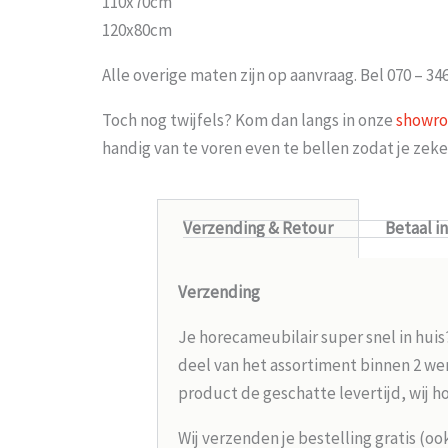
110x70cm
120x80cm
Alle overige maten zijn op aanvraag. Bel 070 – 34
Toch nog twijfels? Kom dan langs in onze
showr
handig van te voren even te bellen zodat je ze
Verzending & Retour
Betaal i
Verzending
Je horecameubilair super snel in huis
deel van het assortiment binnen 2 wer
product de geschatte levertijd, wij h
Wij verzenden je bestelling gratis (oo