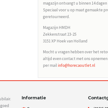
magazijn ontvangt u binnen 14 dagen
Speciaal voor u op maat gemaakte p
geretourneerd.
Magazijn HMDH
Zekkenstraat 23-25
3151 XP Hoek van Holland
Mocht u vragen hebben over het reto
altijd even contact met ons opneme
per mail
info@horecaoutlet.nl
Informatie
Contact
bilair.
r goed