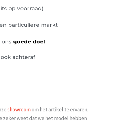
its op voorraad)
en particuliere markt
n ons
goede doel
ook achteraf
onze
showroom
om het artikel te ervaren.
t je zeker weet dat we het model hebben