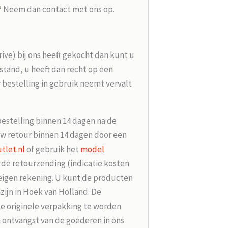
g? Neem dan contact met ons op.
rive) bij ons heeft gekocht dan kunt u
tand, u heeft dan recht op een
 bestelling in gebruik neemt vervalt
bestelling binnen 14 dagen na de
w retour binnen 14 dagen door een
tlet.nl
of gebruik het
model
r de retourzending (indicatie kosten
 eigen rekening. U kunt de producten
zijn in Hoek van Holland. De
de originele verpakking te worden
 ontvangst van de goederen in ons