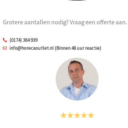
Grotere aantallen nodig? Vraag een offerte aan.
(0174) 384 939
info@horecaoutlet.nl (Binnen 48 uur reactie)