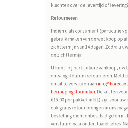
klachten over de levertijd of leverin
Retourneren
Indien u als consument (particulier/p
gebruik maken van de wet koop op afs
zichttermijn van 14 dagen. Zodra u uw
de zichttermijn.
U kunt, bij particuliere aankoop, uw 
ontvangstdatum retourneren. Meld u
email te versturen aan
info@horecaou
herroepingsformulier
. De kosten voo
€15,00 per pakket in NL) zijn voor uw
ook gratis retour brengen in ons maga
bestelling dient onbeschadigd en in 
verstuurd naar onderstaand adres. Na