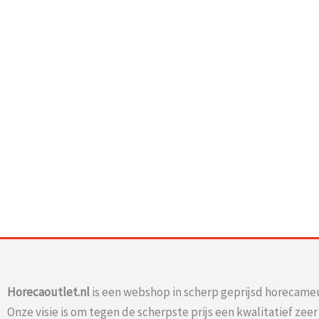
Horecaoutlet.nl
is een webshop in scherp geprijsd horecameu
Onze visie is om tegen de scherpste prijs een kwalitatief zee