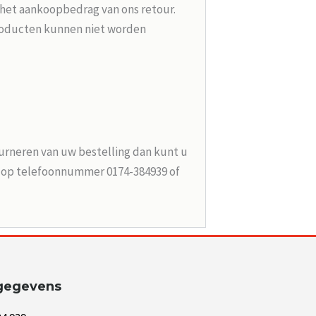
 het aankoopbedrag van ons retour.
roducten kunnen niet worden
urneren van uw bestelling dan kunt u
n op telefoonnummer 0174-384939 of
gegevens