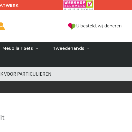
ATWERK
U besteld, wij doneren
Meubilair Sets
Tweedehands
K VOOR PARTICULIEREN
it