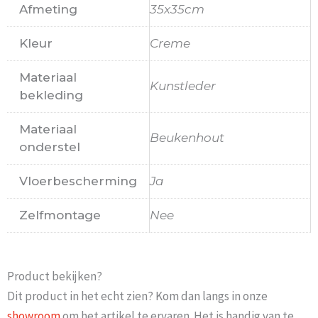
Afmeting
35x35cm
Kleur
Creme
Materiaal
Kunstleder
bekleding
Materiaal
Beukenhout
onderstel
Vloerbescherming
Ja
Zelfmontage
Nee
Product bekijken?
Dit product in het echt zien? Kom dan langs in onze
showroom
om het artikel te ervaren. Het is handig van te