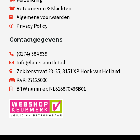
Retourneren & Klachten
Algemene voorwaarden
Privacy Policy
Contactgegevens
(0174) 384 939
Info@horecaoutlet.nl
Zekkenstraat 23-25, 3151 XP Hoek van Holland
KVK: 27125006
BTW nummer: NL818870436B01