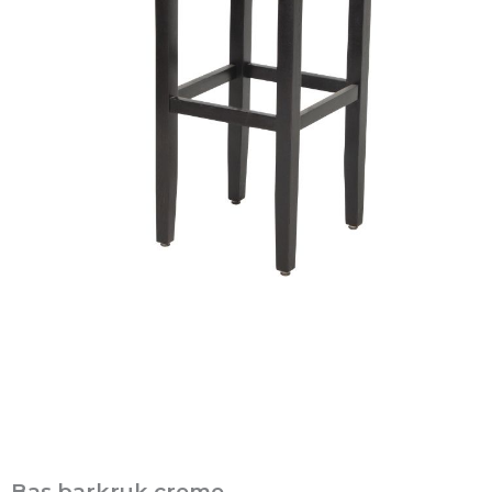
Bas barkruk creme