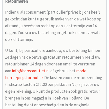
Retourneren
Indien u als consument (particulier/prive) bij ons heeft
gekocht dan kunt u gebruik maken van de wet koop op
afstand, u heeft dan recht op een zichttermijn van 14
dagen. Zodra u uw bestelling in gebruik neemt vervalt
de zichttermijn.
U kunt, bij particuliere aankoop, uw bestelling binnen
14 dagen na de ontvangstdatum retourneren. Meld uw
retour binnen 14 dagen door een email te versturen
aan
info@horecaoutlet.nl
of gebruik het
model
herroepingsformulier
. De kosten voor de retourzending
(indicatie kosten €15,00 per pakket in NL) zijn voor uw
eigen rekening. U kunt de producten ook gratis retour
brengen in ons magazijn in Hoek van Holland. De
bestelling dient onbeschadigd en in de originele