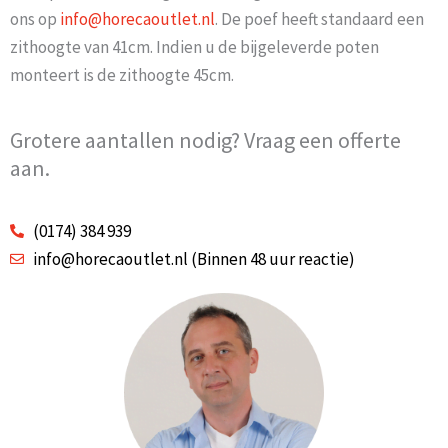
ons op
info@horecaoutlet.nl
. De poef heeft standaard een
zithoogte van 41cm. Indien u de bijgeleverde poten
monteert is de zithoogte 45cm.
Grotere aantallen nodig? Vraag een offerte
aan.
(0174) 384 939
info@horecaoutlet.nl (Binnen 48 uur reactie)