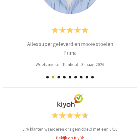
Alles super geleverd en mooie stoelen
Prima
Weets mieke
-
Turnhout
-
3 maart 2026
376
klanten waarderen ons gemiddeld met een
9
/
10
Bekijk op KiyOh