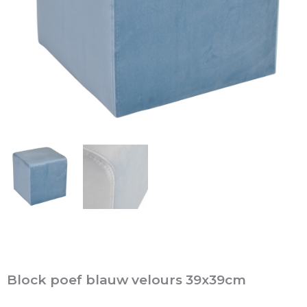
Block poef blauw velours 39x39cm