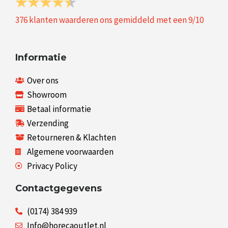
376
klanten waarderen ons gemiddeld met een
9
/
10
Informatie
Over ons
Showroom
Betaal informatie
Verzending
Retourneren & Klachten
Algemene voorwaarden
Privacy Policy
Contactgegevens
(0174) 384 939
Info@horecaoutlet.nl