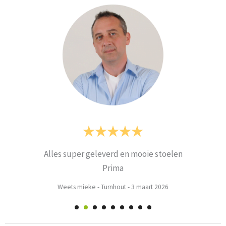
Alles super geleverd en mooie stoelen
Prima
Weets mieke
-
Turnhout
-
3 maart 2026