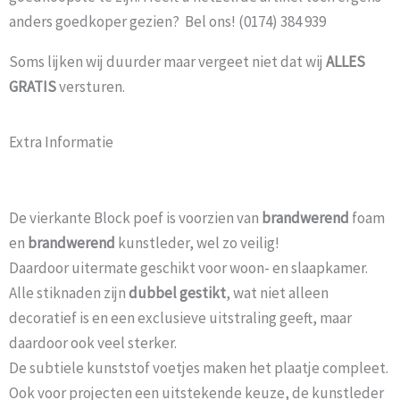
anders goedkoper gezien? Bel ons! (0174) 384 939
Soms lijken wij duurder maar vergeet niet dat wij
ALLES
GRATIS
versturen.
Extra Informatie
De vierkante Block poef is voorzien van
brandwerend
foam
en
brandwerend
kunstleder, wel zo veilig!
Daardoor uitermate geschikt voor woon- en slaapkamer.
Alle stiknaden zijn
dubbel gestikt
, wat niet alleen
decoratief is en een exclusieve uitstraling geeft, maar
daardoor ook veel sterker.
De subtiele kunststof voetjes maken het plaatje compleet.
Ook voor projecten een uitstekende keuze, de kunstleder