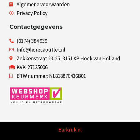
Algemene voorwaarden
Privacy Policy
Contactgegevens
(0174) 384 939
Info@horecaoutlet.nl
Zekkenstraat 23-25, 3151 XP Hoek van Holland
KVK: 27125006
BTW nummer: NL818870436B01
Barkruk.nl