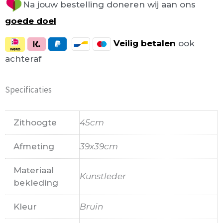
Na jouw bestelling doneren wij aan ons
goede doel
Veilig
betalen
ook
achteraf
Specificaties
Zithoogte
45cm
Afmeting
39x39cm
Materiaal
Kunstleder
bekleding
Kleur
Bruin