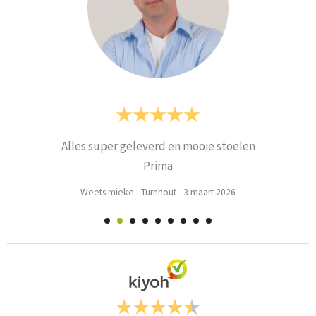
Alles super geleverd en mooie stoelen
Prima
Weets mieke
-
Turnhout
-
3 maart 2026