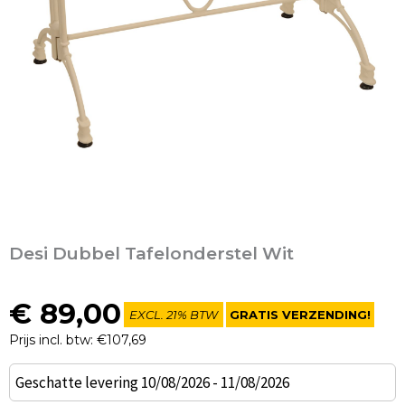
Desi Dubbel Tafelonderstel Wit
€
89,00
EXCL. 21% BTW
GRATIS VERZENDING!
Prijs incl. btw: €107,69
Desi
Geschatte levering 10/08/2026 - 11/08/2026
Dubbel