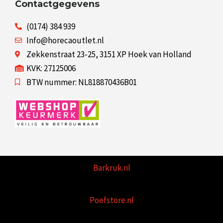
Contactgegevens
(0174) 384 939
Info@horecaoutlet.nl
Zekkenstraat 23-25, 3151 XP Hoek van Holland
KVK: 27125006
BTW nummer: NL818870436B01
Barkruk.nl
Poefstore.nl