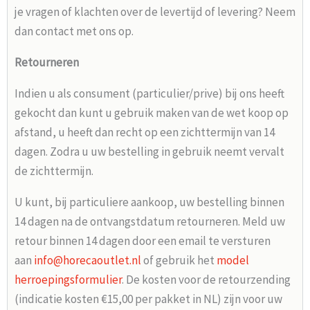
je vragen of klachten over de levertijd of levering? Neem
dan contact met ons op.
Retourneren
Indien u als consument (particulier/prive) bij ons heeft
gekocht dan kunt u gebruik maken van de wet koop op
afstand, u heeft dan recht op een zichttermijn van 14
dagen. Zodra u uw bestelling in gebruik neemt vervalt
de zichttermijn.
U kunt, bij particuliere aankoop, uw bestelling binnen
14 dagen na de ontvangstdatum retourneren. Meld uw
retour binnen 14 dagen door een email te versturen
aan
info@horecaoutlet.nl
of gebruik het
model
herroepingsformulier
. De kosten voor de retourzending
(indicatie kosten €15,00 per pakket in NL) zijn voor uw