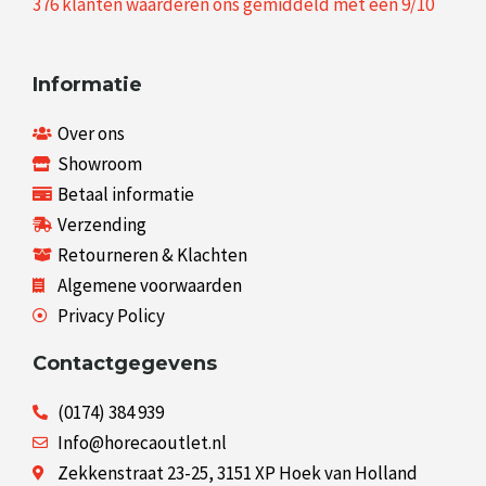
376
klanten waarderen ons gemiddeld met een
9
/
10
Informatie
Over ons
Showroom
Betaal informatie
Verzending
Retourneren & Klachten
Algemene voorwaarden
Privacy Policy
Contactgegevens
(0174) 384 939
Info@horecaoutlet.nl
Zekkenstraat 23-25, 3151 XP Hoek van Holland