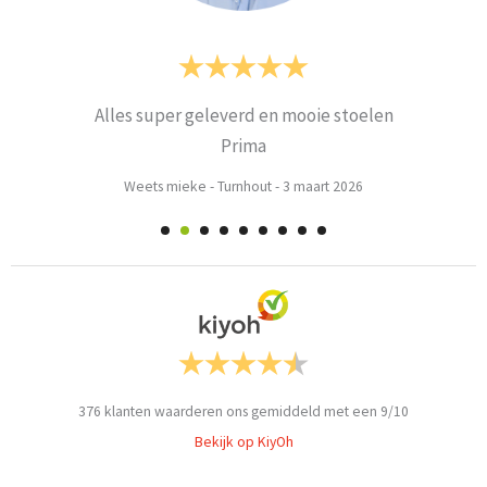
Alles super geleverd en mooie stoelen
Prima
Weets mieke
-
Turnhout
-
3 maart 2026
376
klanten waarderen ons gemiddeld met een
9
/
10
Bekijk op KiyOh