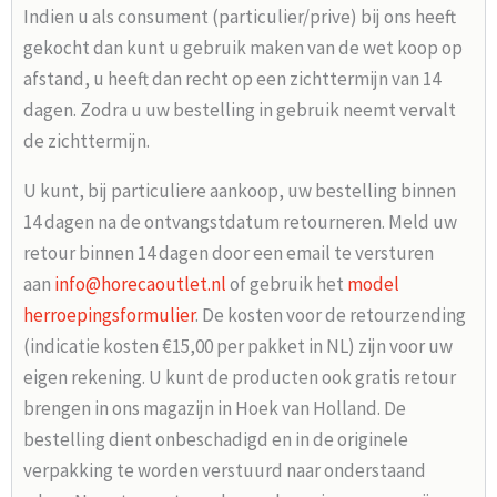
Indien u als consument (particulier/prive) bij ons heeft
gekocht dan kunt u gebruik maken van de wet koop op
afstand, u heeft dan recht op een zichttermijn van 14
dagen. Zodra u uw bestelling in gebruik neemt vervalt
de zichttermijn.
U kunt, bij particuliere aankoop, uw bestelling binnen
14 dagen na de ontvangstdatum retourneren. Meld uw
retour binnen 14 dagen door een email te versturen
aan
info@horecaoutlet.nl
of gebruik het
model
herroepingsformulier
. De kosten voor de retourzending
(indicatie kosten €15,00 per pakket in NL) zijn voor uw
eigen rekening. U kunt de producten ook gratis retour
brengen in ons magazijn in Hoek van Holland. De
bestelling dient onbeschadigd en in de originele
verpakking te worden verstuurd naar onderstaand