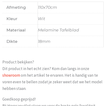
Afmeting
110x70cm
Kleur
Wit
Materiaal
Melamine Tafelblad
Dikte
18mm
Product bekijken?
Dit product in het echt zien? Kom dan langs in onze
showroom
om het artikel te ervaren. Het is handig van te
voren even te bellen zodat je zeker weet dat we het model
hebben staan.
Goedkoop geprijsd!
Bij Horecaoutlet staan we voor de beste prijs/kwaliteit