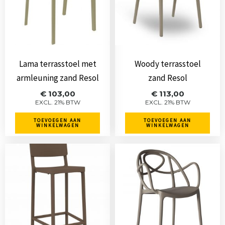
Lama terrasstoel met
Woody terrasstoel
armleuning zand Resol
zand Resol
€
103,00
€
113,00
EXCL. 21% BTW
EXCL. 21% BTW
TOEVOEGEN AAN
TOEVOEGEN AAN
WINKELWAGEN
WINKELWAGEN