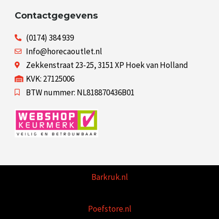
Contactgegevens
(0174) 384 939
Info@horecaoutlet.nl
Zekkenstraat 23-25, 3151 XP Hoek van Holland
KVK: 27125006
BTW nummer: NL818870436B01
Barkruk.nl
Poefstore.nl