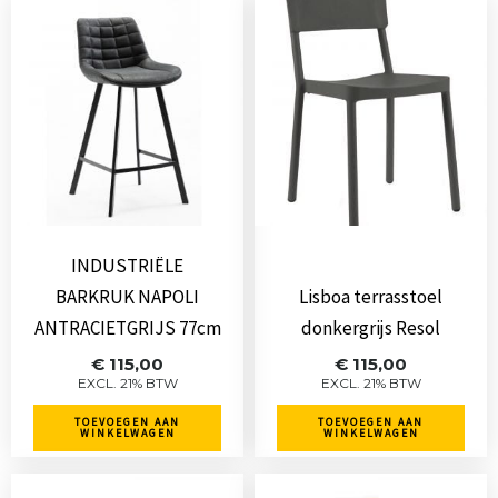
INDUSTRIËLE
BARKRUK NAPOLI
Lisboa terrasstoel
ANTRACIETGRIJS 77cm
donkergrijs Resol
€
115,00
€
115,00
EXCL. 21% BTW
EXCL. 21% BTW
TOEVOEGEN AAN
TOEVOEGEN AAN
WINKELWAGEN
WINKELWAGEN