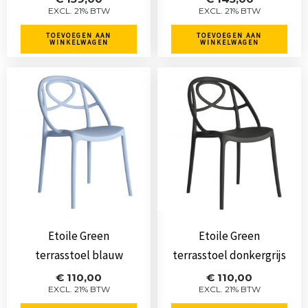
EXCL. 21% BTW
EXCL. 21% BTW
TOEVOEGEN AAN
TOEVOEGEN AAN
WINKELWAGEN
WINKELWAGEN
Etoile Green
Etoile Green
terrasstoel blauw
terrasstoel donkergrijs
€
110,00
€
110,00
EXCL. 21% BTW
EXCL. 21% BTW