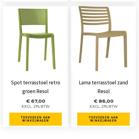
Spot terrasstoel retro
Lama terrasstoel zand
groen Resol
Resol
€
67,00
€
86,00
EXCL. 21% BTW
EXCL. 21% BTW
TOEVOEGEN AAN
TOEVOEGEN AAN
WINKELWAGEN
WINKELWAGEN