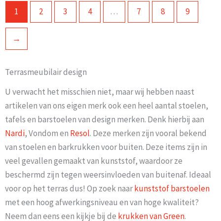
1
2
3
4
…
7
8
9
→
Terrasmeubilair design
U verwacht het misschien niet, maar wij hebben naast
artikelen van ons eigen merk ook een heel aantal stoelen,
tafels en barstoelen van design merken. Denk hierbij aan
Nardi
, Vondom en
Resol
. Deze merken zijn vooral bekend
van stoelen en barkrukken voor buiten. Deze items zijn in
veel gevallen gemaakt van kunststof, waardoor ze
beschermd zijn tegen weersinvloeden van buitenaf. Ideaal
voor op het terras dus! Op zoek naar
kunststof barstoelen
met een hoog afwerkingsniveau en van hoge kwaliteit?
Neem dan eens een kijkje bij de
krukken van Green
.