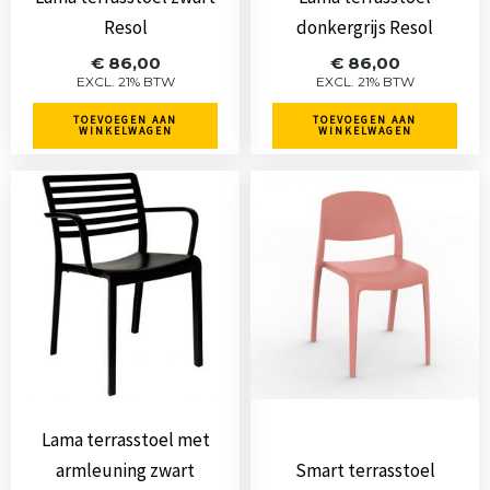
Resol
donkergrijs Resol
€
86,00
€
86,00
EXCL. 21% BTW
EXCL. 21% BTW
TOEVOEGEN AAN
TOEVOEGEN AAN
WINKELWAGEN
WINKELWAGEN
Lama terrasstoel met
armleuning zwart
Smart terrasstoel