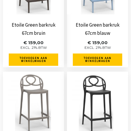
Etoile Green barkruk
Etoile Green barkruk
67cm bruin
67cm blauw
€
159,00
€
159,00
EXCL. 21% BTW
EXCL. 21% BTW
TOEVOEGEN AAN
TOEVOEGEN AAN
WINKELWAGEN
WINKELWAGEN