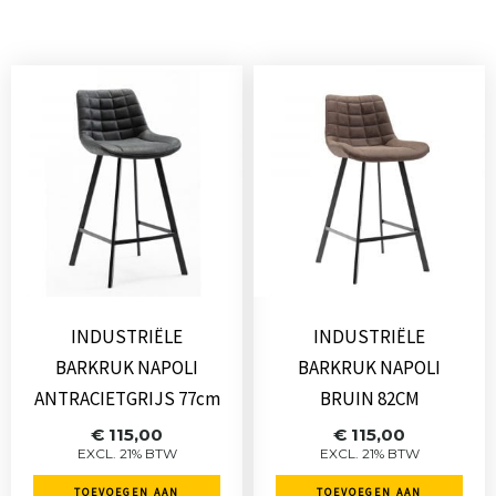
INDUSTRIËLE
INDUSTRIËLE
BARKRUK NAPOLI
BARKRUK NAPOLI
ANTRACIETGRIJS 77cm
BRUIN 82CM
€
115,00
€
115,00
EXCL. 21% BTW
EXCL. 21% BTW
TOEVOEGEN AAN
TOEVOEGEN AAN