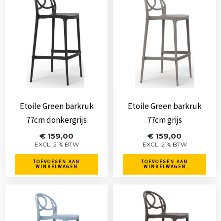
Etoile Green barkruk
Etoile Green barkruk
77cm donkergrijs
77cm grijs
€
159,00
€
159,00
EXCL. 21% BTW
EXCL. 21% BTW
TOEVOEGEN AAN
TOEVOEGEN AAN
WINKELWAGEN
WINKELWAGEN