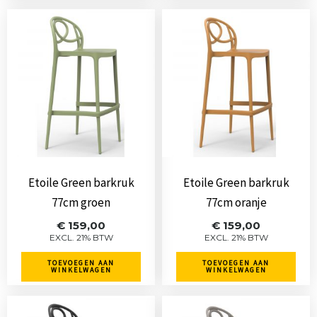
Etoile Green barkruk
Etoile Green barkruk
77cm groen
77cm oranje
€
159,00
€
159,00
EXCL. 21% BTW
EXCL. 21% BTW
TOEVOEGEN AAN
TOEVOEGEN AAN
WINKELWAGEN
WINKELWAGEN