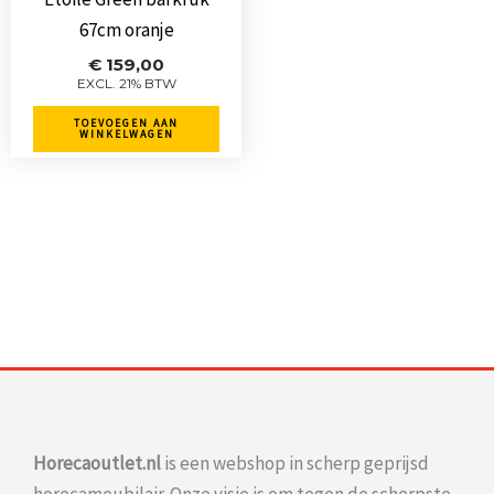
67cm oranje
€
159,00
EXCL. 21% BTW
TOEVOEGEN AAN
WINKELWAGEN
Horecaoutlet.nl
is een webshop in scherp geprijsd