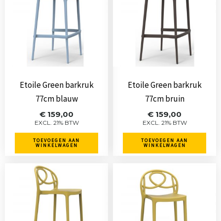
Etoile Green barkruk
Etoile Green barkruk
77cm blauw
77cm bruin
€
159,00
€
159,00
EXCL. 21% BTW
EXCL. 21% BTW
TOEVOEGEN AAN
TOEVOEGEN AAN
WINKELWAGEN
WINKELWAGEN