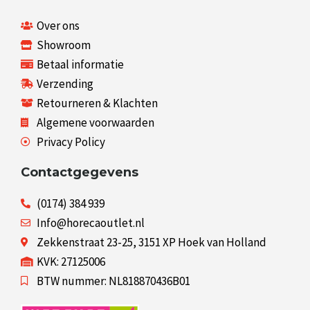
Over ons
Showroom
Betaal informatie
Verzending
Retourneren & Klachten
Algemene voorwaarden
Privacy Policy
Contactgegevens
(0174) 384 939
Info@horecaoutlet.nl
Zekkenstraat 23-25, 3151 XP Hoek van Holland
KVK: 27125006
BTW nummer: NL818870436B01