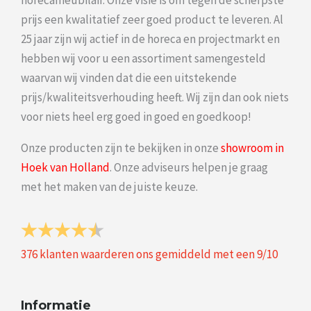
horecameubilair. Onze visie is om tegen de scherpste
prijs een kwalitatief zeer goed product te leveren. Al
25 jaar zijn wij actief in de horeca en projectmarkt en
hebben wij voor u een assortiment samengesteld
waarvan wij vinden dat die een uitstekende
prijs/kwaliteitsverhouding heeft. Wij zijn dan ook niets
voor niets heel erg goed in goed en goedkoop!
Onze producten zijn te bekijken in onze
showroom in
Hoek van Holland
. Onze adviseurs helpen je graag
met het maken van de juiste keuze.
376
klanten waarderen ons gemiddeld met een
9
/
10
Informatie