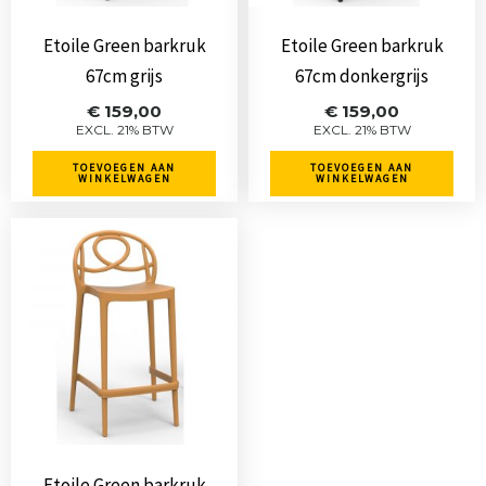
Etoile Green barkruk
Etoile Green barkruk
67cm grijs
67cm donkergrijs
€
159,00
€
159,00
EXCL. 21% BTW
EXCL. 21% BTW
TOEVOEGEN AAN
TOEVOEGEN AAN
WINKELWAGEN
WINKELWAGEN
Etoile Green barkruk