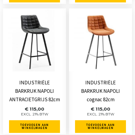
INDUSTRIËLE
INDUSTRIËLE
BARKRUK NAPOLI
BARKRUK NAPOLI
ANTRACIETGRIJS 82cm
cognac 82cm
€
115,00
€
115,00
EXCL. 21% BTW
EXCL. 21% BTW
TOEVOEGEN AAN
TOEVOEGEN AAN
WINKELWAGEN
WINKELWAGEN