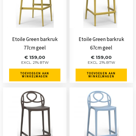
Etoile Green barkruk
Etoile Green barkruk
77cm geel
67cm geel
€
159,00
€
159,00
EXCL. 21% BTW
EXCL. 21% BTW
TOEVOEGEN AAN
TOEVOEGEN AAN
WINKELWAGEN
WINKELWAGEN