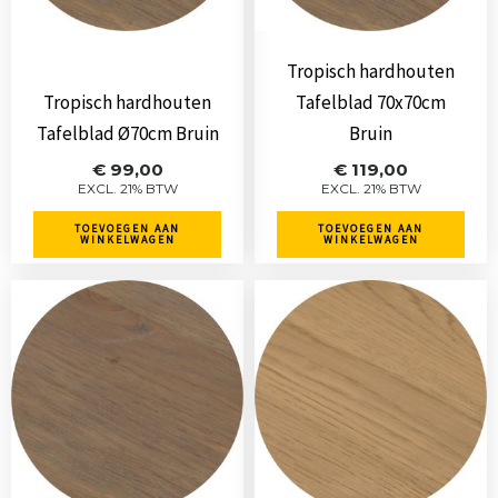
Tropisch hardhouten
Tropisch hardhouten
Tafelblad 70x70cm
Tafelblad Ø70cm Bruin
Bruin
€
99,00
€
119,00
EXCL. 21% BTW
EXCL. 21% BTW
TOEVOEGEN AAN
TOEVOEGEN AAN
WINKELWAGEN
WINKELWAGEN