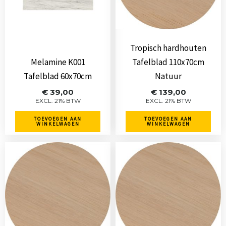
Tropisch hardhouten
Melamine K001
Tafelblad 110x70cm
Tafelblad 60x70cm
Natuur
€
39,00
€
139,00
EXCL. 21% BTW
EXCL. 21% BTW
TOEVOEGEN AAN
TOEVOEGEN AAN
WINKELWAGEN
WINKELWAGEN