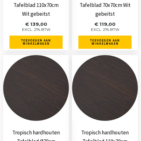
Tafelblad 110x70cm
Tafelblad 70x70cm Wit
Wit gebeitst
gebeitst
€
139,00
€
119,00
EXCL. 21% BTW
EXCL. 21% BTW
TOEVOEGEN AAN
TOEVOEGEN AAN
WINKELWAGEN
WINKELWAGEN
Tropisch hardhouten
Tropisch hardhouten