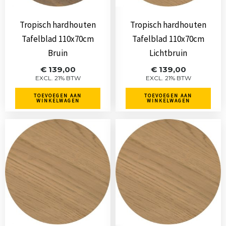
Tropisch hardhouten
Tropisch hardhouten
Tafelblad 110x70cm
Tafelblad 110x70cm
Bruin
Lichtbruin
€
139,00
€
139,00
EXCL. 21% BTW
EXCL. 21% BTW
TOEVOEGEN AAN
TOEVOEGEN AAN
WINKELWAGEN
WINKELWAGEN