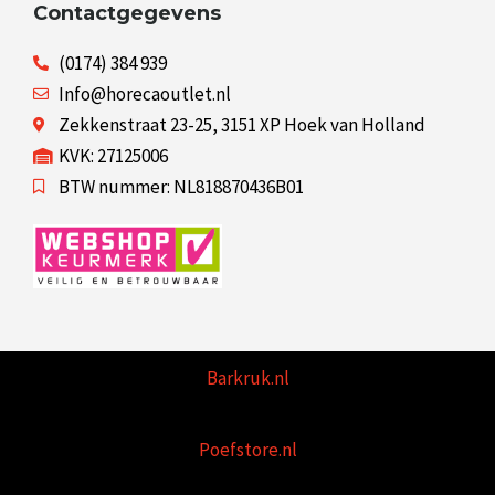
Contactgegevens
(0174) 384 939
Info@horecaoutlet.nl
Zekkenstraat 23-25, 3151 XP Hoek van Holland
KVK: 27125006
BTW nummer: NL818870436B01
Barkruk.nl
Poefstore.nl