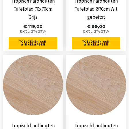
Tropisch hardhouten
Tropisch hardhouten
Tafelblad 70x70cm
Tafelblad Ø70cm Wit
Grijs
gebeitst
€
119,00
€
99,00
EXCL. 21% BTW
EXCL. 21% BTW
TOEVOEGEN AAN
TOEVOEGEN AAN
WINKELWAGEN
WINKELWAGEN
Tropisch hardhouten
Tropisch hardhouten