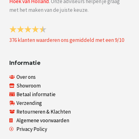
Hoek van Holland
. Onze adviseurs helpen je graag
met het maken van de juiste keuze.
376
klanten waarderen ons gemiddeld met een
9
/
10
Informatie
Over ons
Showroom
Betaal informatie
Verzending
Retourneren & Klachten
Algemene voorwaarden
Privacy Policy