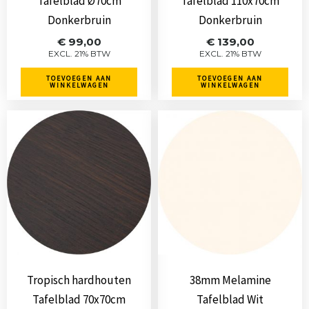
Tafelblad Ø70cm
Tafelblad 110x70cm
Donkerbruin
Donkerbruin
€
99,00
€
139,00
EXCL. 21% BTW
EXCL. 21% BTW
TOEVOEGEN AAN
TOEVOEGEN AAN
WINKELWAGEN
WINKELWAGEN
Tropisch hardhouten
38mm Melamine
Tafelblad 70x70cm
Tafelblad Wit