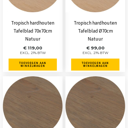
Tropisch hardhouten
Tropisch hardhouten
Tafelblad 70x70cm
Tafelblad Ø70cm
Natuur
Natuur
€
119,00
€
99,00
EXCL. 21% BTW
EXCL. 21% BTW
TOEVOEGEN AAN
TOEVOEGEN AAN
WINKELWAGEN
WINKELWAGEN