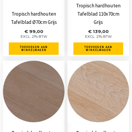
Tropisch hardhouten
Tropisch hardhouten
Tafelblad 110x70cm
Tafelblad Ø70cm Grijs
Grijs
€
99,00
€
139,00
EXCL. 21% BTW
EXCL. 21% BTW
TOEVOEGEN AAN
TOEVOEGEN AAN
WINKELWAGEN
WINKELWAGEN